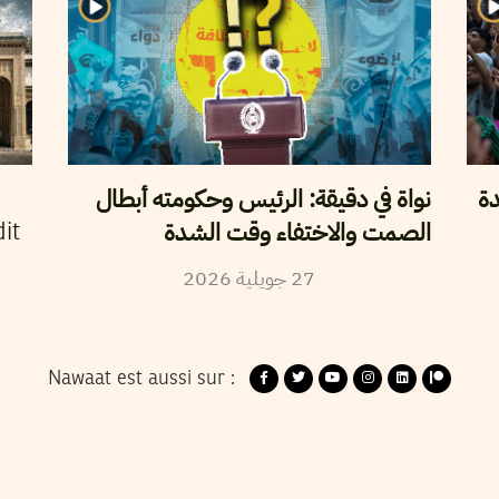
دة
نواة في دقيقة: الرئيس وحكومته أبطال
الصمت والاختفاء وقت الشدة
it
27
جويلية
2026
Nawaat est aussi sur :