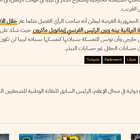
 القريب.
يس الجمهورية الفرصة ليعلن أنه صاحب الرأي الفصل مثلما عبّر
خلال الا
 البرلمانية بينه وبين الرئيس الفرنسي إيمانويل ماكرون
حيث شدّد على أن
دخل خارجي وأن تونس المتمسكة بسيادتها كتمسكها بسيادة ليبيا لن تكون
ن حسابات الحقل غير حسابات البيدر.
Turquie
Parlement
Libye
لية في مجال الإعلام، الرئيس السابق للنقابة الوطنية للصحفيين ال