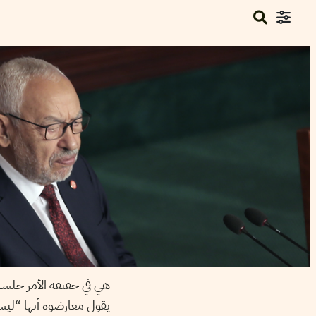
هي في حقيقة الأمر جلس
يقول معارضوه أنها “ليست