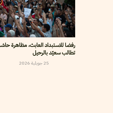
رفضا للاستبداد العابث، مظاهرة حاش
تطالب سعيّد بالرحيل
25
جويلية
2026