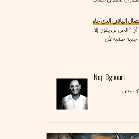
تصال الهاتفي الذي جاء
ّ “الحل لن يكون إلا
 جبهة خلفية لأي
Neji Bghouri
تونسيين