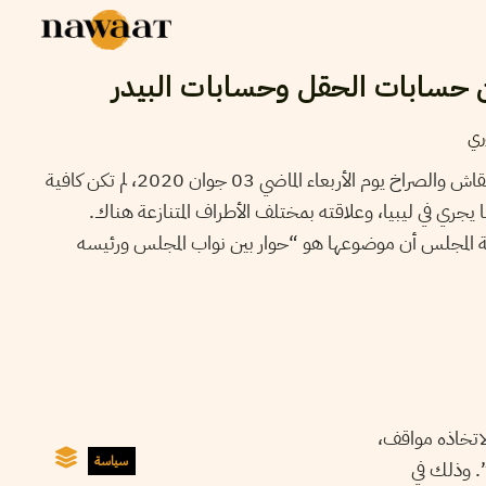
ن حسابات الحقل وحسابات البيدر
ري
أكثر من ثماني عشرة ساعة من النقاش والصراخ يوم الأربعاء الماضي 03 جوان 2020، لم تكن كافية
 يجري في ليبيا، وعلاقته بمختلف الأطراف المتنازعة هناك.
اسة المجلس أن موضوعها هو “حوار بين نواب المجلس ورئيسه
اتخاذه مواقف،
سياسة
. وذلك في