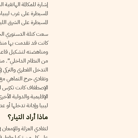
إشارة للمكالمة الهاتفية 
المسيطرة على غرب ليبيا،
المسيطرة على الشرق اللي
سعت كتلة الدستوري الحر 
كانت قد تقدمت بها منذ 
من النظام الداخلي”. مشر
التدخل القطري والتركي في
وتفادي حرج التماهي مع م
الإصطفاف كانت تكرّس الإ
الإقليمية والدولية الأخر
ليبيا وإدانة تدخلها أو 
ماذا أراد التيار؟
لتفادي العزلة وللإمعان 
على كل من تركيا وقطر في