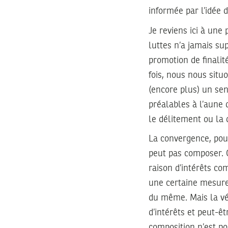
informée par l’idée 
Je reviens ici à une 
luttes n’a jamais su
promotion de finali
fois, nous nous situo
(encore plus) un se
préalables à l’aune 
le délitement ou la d
La convergence, pour 
peut pas composer. Ce
raison d’intérêts co
une certaine mesure
du même. Mais la vé
d’intérêts et peut-ê
composition n’est p