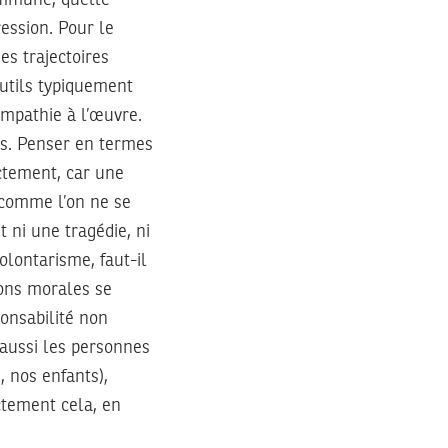
ession. Pour le
des trajectoires
outils typiquement
empathie à l’œuvre.
es. Penser en termes
ctement, car une
t comme l’on ne se
 ni une tragédie, ni
olontarisme, faut-il
ions morales se
ponsabilité non
aussi les personnes
, nos enfants),
ctement cela, en