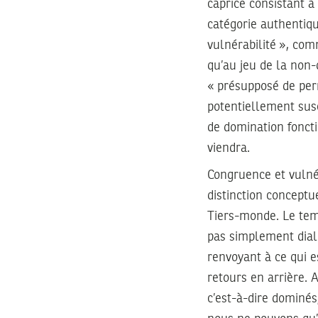
caprice consistant à
catégorie authentiqu
vulnérabilité », co
qu’au jeu de la non-
« présupposé de per
potentiellement susc
de domination fonct
viendra.
Congruence et vulnér
distinction conceptu
Tiers-monde. Le temp
pas simplement dial
renvoyant à ce qui e
retours en arrière. A
c’est-à-dire dominés