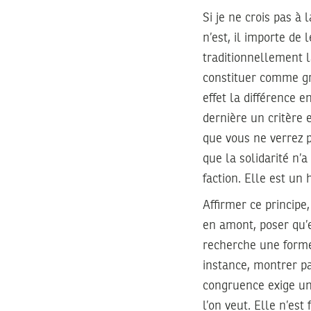
Si je ne crois pas à
n’est, il importe de
traditionnellement l
constituer comme gr
effet la différence e
dernière un critère 
que vous ne verrez p
que la solidarité n’a
faction. Elle est un
Affirmer ce principe,
en amont, poser qu’e
recherche une forme 
instance, montrer p
congruence exige une
l’on veut. Elle n’es