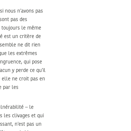
 si nous n’avons pas
sont pas des
t toujours le même
 est un critère de
ssemble ne dit rien
 que les extrêmes
congruence, qui pose
acun y perde ce qu’il
 elle ne croit pas en
e par les
lnérabilité – le
s les clivages et qui
assant, n’est pas un