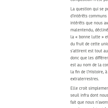
La question qui se p
d’intérêts communs 
intérêts que nous a
malentendu, décliné
la « bonne lutte » e
du fruit de cette un
s’attirent est tout a
donc que les différe
est au nom de la com
la fin de l’Histoire
extraterrestres.
Elle croit simplemen
seuil infra dont nous
fait que nous n’avons