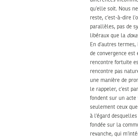
qu’elle soit. Nous n
reste, c’est-à-dire l’
parallèles, pas de s
libéraux que la
doxa
En d’autres termes,
de convergence est 
rencontre fortuite e
rencontre pas nature
une manière de promo
le rappeler, c’est p
fondent sur un acte 
seulement ceux que 
à l’égard desquelles
fondée sur la commun
revanche, qui m’intér