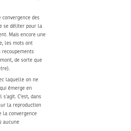
 de convergence des
 se déliter pour la
ent. Mais encore une
re, les mots ont
es recoupements
amont, de sorte que
tre).
vec laquelle on ne
é qui émerge en
s’agit. C’est, dans
ur la reproduction
e la convergence
où aucune