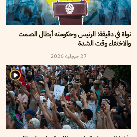
نواة في دقيقة: الرئيس وحكومته أبطال الصمت
والاختفاء وقت الشدة
2026
جويلية
27