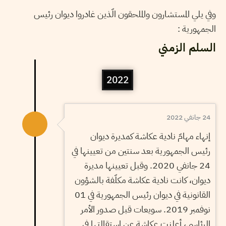
وفي يلي المستشارون والملحقون الّذين غادروا ديوان رئيس
الجمهورية :
السلم الزمني
2022
24 جانفي 2022
إنهاء مهامّ نادية عكاشة كمديرة ديوان
رئيس الجمهورية بعد سنتين من تعيينها في
24 جانفي 2020. وقبل تعيينها مديرة
ديوان، كانت نادية عكاشة مكلّفة بالشؤون
القانونية في ديوان رئيس الجمهورية في 01
نوفمبر 2019. سويعات قبل صدور الأمر
الرئاسي، أعلنت عكاشة عن استقالتها في