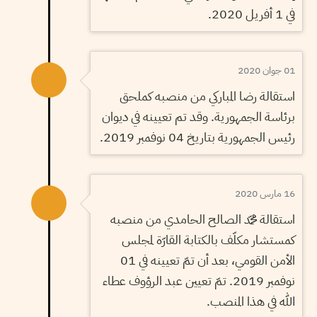
في 1 أفريل 2020.
01 جوان 2020
استقالة رضا المباركي من منصبه كملحق
برئاسة الجمهورية. وقد تم تعيينه في ديوان
رئيس الجمهورية بتاريخ 04 نوفمبر 2019.
16 مارس 2020
استقالة محمّد الصالح الحامدي من منصبه
كمستشار مكلّف بالكتابة القارّة لمجلس
الأمن القومي، بعد أن تمّ تعيينه في 01
نوفمبر 2019. تمّ تعيين عبد الرؤوف عطاء
الله في هذا المنصب.