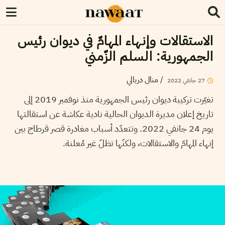
الاستقالات وإنهاء المهامّ في ديوان رئيس
الجمهورية: السلم الزّمني
منال دربالي
/
2022
جانفي
27
تغيّرت تركيبة ديوان رئيس الجمهورية منذ نوفمبر 2019 إلى
تاريخ إعلان مديرة الديوان الحالية نادية عكاشة عن استقالتها
يوم 24 جانفي 2022. وتتعدّد أسباب مغادرة قصر قرطاج بين
إنهاء المهامّ والاستقالات، ولكنّها تظلّ غير مُعلنة.