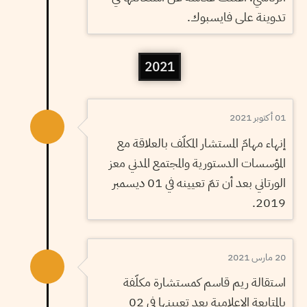
تدوينة على فايسبوك.
2021
01 أكتوبر 2021
إنهاء مهامّ المستشار المكلّف بالعلاقة مع
المؤسسات الدستورية والمجتمع المدني معز
الورتاني بعد أن تمّ تعيينه في 01 ديسمبر
2019.
20 مارس 2021
استقالة ريم قاسم كمستشارة مكلّفة
بالمتابعة الإعلامية بعد تعيينها في 02