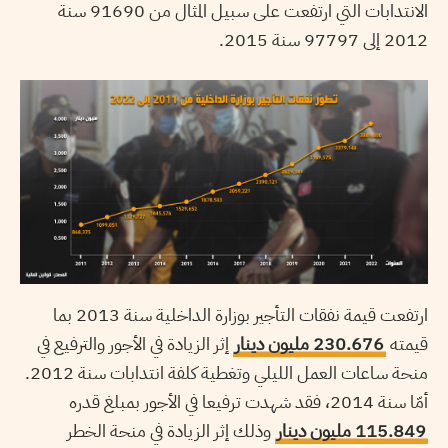
الانتدابات التي ارتفعت على سبيل المثال من 91690 سنة
2012 إلى 97797 سنة 2015.
ارتفعت قيمة نفقات التأجير بوزارة الداخلية سنة 2013 بما
قيمته
230.676 مليون دينار
إثر الزيادة في الأجور والترفيع في
منحة ساعات العمل الليلي وتغطية كلفة انتدابات سنة 2012.
أمّا سنة 2014، فقد شهدت ترفيعا في الأجور بمبلغ قدره
115.849 مليون دينار
وذلك إثر الزيادة في منحة الخطر