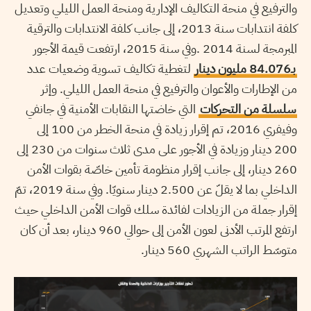
والترفيع في منحة التكاليف الإدارية ومنحة العمل الليلي وتعديل
كلفة انتدابات سنة 2013، إلى جانب كلفة الانتدابات والترقية
المبرمجة لسنة 2014 .وفي سنة 2015، ارتفعت قيمة الأجور
بـ84.076 مليون دينار
لتغطية تكاليف تسوية وضعيات عدد
من الإطارات والأعوان والترفيع في منحة العمل الليلي. وإثر
سلسلة من التحركات
التي خاضتها النقابات الأمنية في جانفي
وفيفري 2016، تم إقرار زيادة في منحة الخطر من 100 إلى
200 دينار وزيادة في الأجور على مدى ثلاث سنوات من 230 إلى
260 دينار، إلى جانب إقرار منظومة تأمين خاصّة بقوات الأمن
الداخلي بما لا يقلّ عن 2.500 دينار سنويّا. وفي سنة 2019، تمّ
إقرار جملة من الزيادات لفائدة سلك قوات الأمن الداخلي حيث
ارتفع المرتب الأدنى لعون الأمن إلى حوالي 960 دينار، بعد أن كان
متوسّط الراتب الشهري 560 دينار.