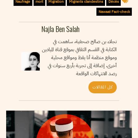
Naufrage
mort
Migration
Migrants clandestins
Décès
Nawaat Fact-check
Najla Ben Salah
نجلاء بن صالح صحفية، ساهمت في
الكتابة في القسم الثقافي بموقع قناة الميادين
وموقع منظمة أنا يقظ ومواقع محلية
أخرى، إضافة إلى تجربة بأربع سنوات في
رصد الانتهاكات الواقعة
كل المقالات