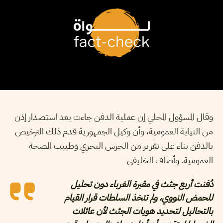
وقال المسؤول المحلي إن عملية الدفن جاءت بعد استصدار إذن
من النيابة العمومية، وأن وكيل الجمهورية قدم ذلك الترخيص
بالدفن بناء على تقرير من الحرس البحري وطبيب الصحة
العمومية. وأضاف الخليفي
دُفنت أربع جثث في مقبرة الغرباء دون تحليل
للحمض النووي، ولم تتخذ السلطات قرار القيام
بالتحاليل لتحديد هويات الجثث لأن عائلات