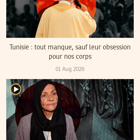
Tunisie : tout manque, sauf leur obsession
pour nos corps
01
Aug
2026