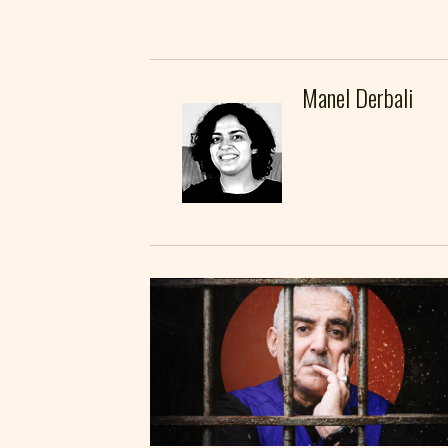
Manel Derbali