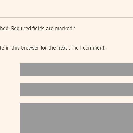
shed.
Required fields are marked
*
e in this browser for the next time I comment.