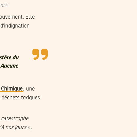
 2021
mouvement. Elle
d’indignation
stère du
. Aucune
 Chimique
, une
 déchets toxiques
la catastrophe
’à nos jours
»,