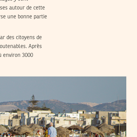
ses autour de cette
rse une bonne partie
ar des citoyens de
soutenables. Après
où environ 3000