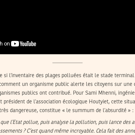
si l’inventaire des plages polluées était le stade terminal
u comment un organisme public alerte les citoyens sur une 
rganismes publics ont contribué. Pour Sami Mhenni, ingénie
 président de l’association écologique Houtyiet, cette situat
très dangereuse, constitue « le summum de l’absurdité » :
que l’Etat pollue, puis analyse la pollution, puis lance des 
assements ? C’est quand même incroyable. Cela fait des ann