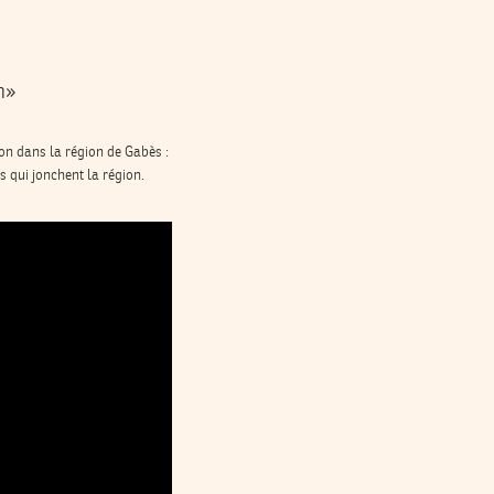
n»
on dans la région de Gabès :
s qui jonchent la région.