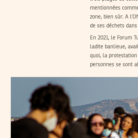
mentionnées comm
zone, bien sûr. A l’
de ses déchets dans 
En 2021, le Forum Tu
ladite banlieue, ava
quoi, la protestation
personnes se sont al