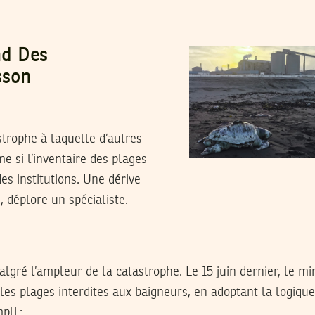
nd Des
sson
strophe à laquelle d’autres
e si l’inventaire des plages
es institutions. Une dérive
déplore un spécialiste.
lgré l’ampleur de la catastrophe. Le 15 juin dernier, le mi
les plages interdites aux baigneurs, en adoptant la logique
pli :