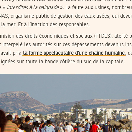
e «
interdites à la baignade
». La faute aux usines, nombreu
ONAS, organisme public de gestion des eaux usées, qui déve
la mer. Et à l’inaction des responsables.
nisien des droits économiques et sociaux (FTDES), alerté p
it interpelé les autorités sur ces dépassements devenus in
 avait pris
la forme spectaculaire d’une chaîne humaine
, 
ignées sur toute la bande côtière du sud de la capitale.