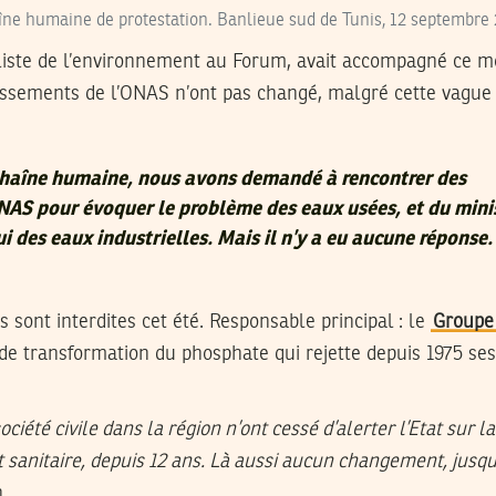
ne humaine de protestation. Banlieue sud de Tunis, 12 septembre
aliste de l’environnement au Forum, avait accompagné ce 
issements de l’ONAS n’ont pas changé, malgré cette vague 
chaîne humaine, nous avons demandé à rencontrer des
NAS pour évoquer le problème des eaux usées, et du mini
 des eaux industrielles. Mais il n’y a eu aucune réponse
es sont interdites cet été. Responsable principal : le
Groupe
de transformation du phosphate qui rejette depuis 1975 ses
société civile dans la région n’ont cessé d’alerter l’Etat sur 
sanitaire, depuis 12 ans. Là aussi aucun changement, jusqu
.