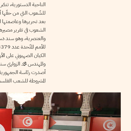
الناحية الدستورية، تنص
للشّعوب التي من حقّها أ
بعد تحريرها وعاصمتها ال
الشعوب في تقرير مصيرها،
والعنصرية، وهو سند دستو
أصدرت رئاسة الجمهوري
المشروطة للشعب الفلسطي