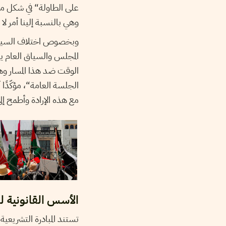
على الطاولة“ في شكل مباد
وهي بالنسبة إلينا أمر ل
وبخصوص اختلاف السياقات ب
الجلسة العامة“، مؤكّدًا
مع هذه الإرادة وأطمح إلى
الأسس القانونية ل
تستند المبادرة التشريعي