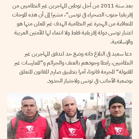
بعد سنة 2011 من أجل توطين المهاجرين غير النظاميين من
إفريقيا جنوب الصحراء في تونس“، مشيرا إلى أن هذه الموجات
المتعاقبة من الهجرة غير النظامية الهدف غير المعلن منها هو
اعتبار تونس دولة إفريقية فقط ولا انتماء لها للأمتين العربية
والإسلامية.
دعا سعيد في البلاغ ذاته وضع حد لتدفق المهاجرين غير
النظاميين، رابطا وجودهم بالعنف والجرائم و”الممارسات غير
المقبولة“ المجرمة قانونا، آمرا بتطبيق صارم للقانون المتعلق
بوضعية الأجانب في تونس ولاجتياز الحدود.