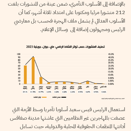
بالإضافة إلى الأسلوب التآمري، ضمن عينة من المنشورات بلغت
212 منشورا مرئيا ومكتوبا على امتداد ثلاثة أشهر، كما أن
الأسلوب العدائي لم يشمل ملف الهجرة فحسب بل معارضي
الرئيس ومجهولون إضافة إلى وسائل الإعلام.
استعمال الرئيس قيس سعيد أسلوبا تآمريا وسط الأزمة التي
عصفت بالمهاجرين غير النظاميين التي عاشتها مدينة صفاقس
أدانتها المنظمات الحقوقية المحلية والدولية، حيث تساءل