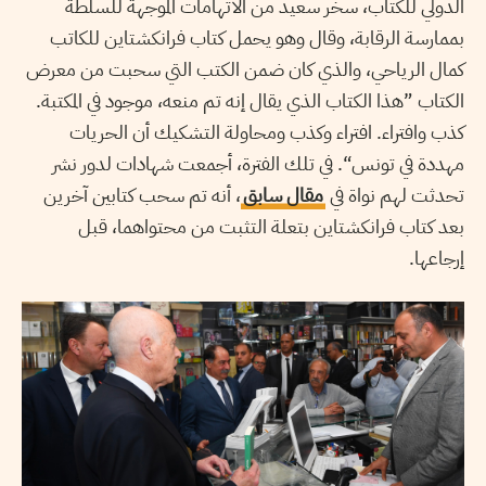
الدولي للكتاب، سخر سعيد من الاتهامات الموجهة للسلطة
بممارسة الرقابة، وقال وهو يحمل كتاب فرانكشتاين للكاتب
كمال الرياحي، والذي كان ضمن الكتب التي سحبت من معرض
الكتاب ”هذا الكتاب الذي يقال إنه تم منعه، موجود في المكتبة.
كذب وافتراء. افتراء وكذب ومحاولة التشكيك أن الحريات
مهددة في تونس“. في تلك الفترة، أجمعت شهادات لدور نشر
تحدثت لهم نواة في
مقال سابق
،
أنه تم سحب كتابين آخرين
بعد كتاب فرانكشتاين بتعلة التثبت من محتواهما، قبل
إرجاعها.