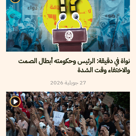
نواة في دقيقة: الرئيس وحكومته أبطال الصمت
والاختفاء وقت الشدة
27
جويلية
2026