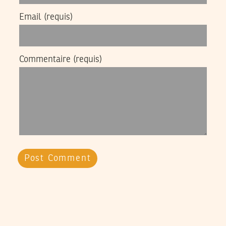
Email
(requis)
Commentaire
(requis)