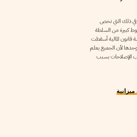
 في ذلك التي تخص
وط كبيرة من السلطة
 قانون المالية أسقطت
ة وحدها لأن الجميع يعلم
ياب الإصلاحات بسبب
يزانية