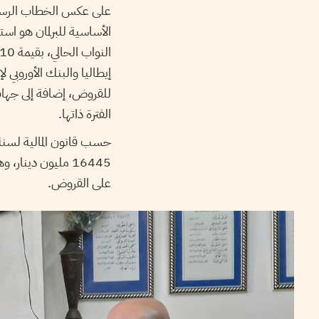
على عكس الخطاب الرسمي،
الأساسية للبرلمان هو
إيطاليا والبنك الأوروبي لإ
الفترة ذاتها.
16445 مليون دينا
على القروض.