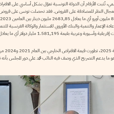
 تُثبت الأرقام أن الدولة التونسية تعوّل بشكل أساسي على الاقتراض
 استعجال النظر للمصادقة على القروض. فقد تحصلت تونس على قرو
عادة الإعمار والتنمية والبنك الأوروبي للاستثمار والوكالة الفرنسية للتنمي
ر، وهو ما يدعم التصريح الذي وصف فيه النائب محمد علي دور المجلس بأنه