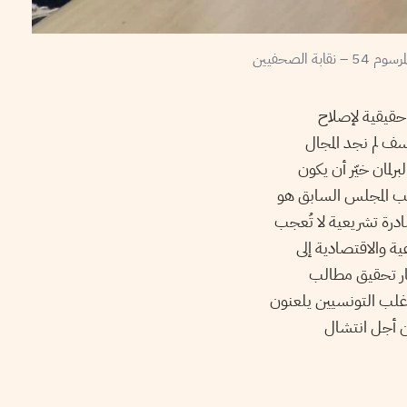
 حقيقية لإصلاح
سف لم نجد المجال
رلمان خيّر أن يكون
تب المجلس السابق هو
ادرة تشريعية لا تُعجب
 والاقتصادية إلى
ار تحقيق مطالب
أغلب التونسيين يلعنون
ن أجل انتشال