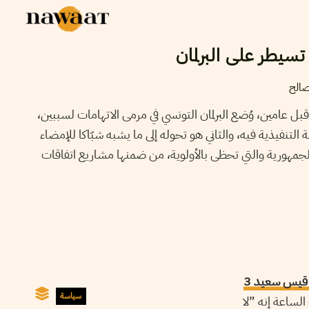
تسيطر على البرلمان
صالح
ل عامين، وُضع البرلمان التونسي في مرمى الاتهامات لسببين،
 التنفيذية فيه، والثاني هو تحوله إلى ما يشبه شبّاكا للإمضاء
الجمهورية والتي تحظى بالأولوية، من ضمنها مشاريع اتفاقات
ذكر الرئيس قيس سعيد 3
سياسة
لساعة إنه ”لا