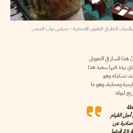
هذا المسار في التعويل
لتي يردد فيها سعيد هذا
نذ تشكيله وهو
ارجية ومحلية، وهو ما
ح لنواة:
طة
أجل القيام
 صادرة عن
الحكومة أو الرئاسة، بما في ذلك اتفاقات القروض، فقد صادق المجلس خلال عام واحد على قرابة 25 قرضا