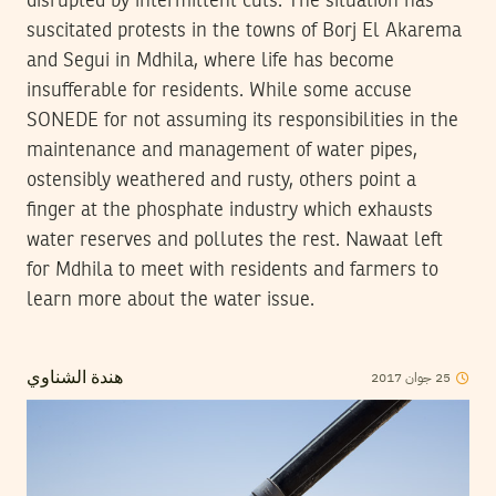
disrupted by intermittent cuts. The situation has
suscitated protests in the towns of Borj El Akarema
and Segui in Mdhila, where life has become
insufferable for residents. While some accuse
SONEDE for not assuming its responsibilities in the
maintenance and management of water pipes,
ostensibly weathered and rusty, others point a
finger at the phosphate industry which exhausts
water reserves and pollutes the rest. Nawaat left
for Mdhila to meet with residents and farmers to
learn more about the water issue.
2017
جوان
25
هندة الشناوي