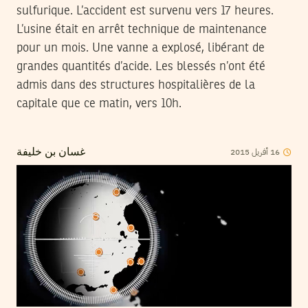
sulfurique. L’accident est survenu vers 17 heures.
L’usine était en arrêt technique de maintenance
pour un mois. Une vanne a explosé, libérant de
grandes quantités d’acide. Les blessés n’ont été
admis dans des structures hospitalières de la
capitale que ce matin, vers 10h.
2015
أفريل
16
غسان بن خليفة