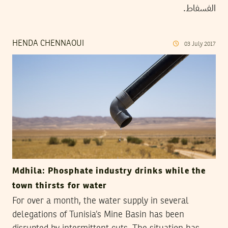
الفسفاط.
HENDA CHENNAOUI
03
July
2017
Mdhila: Phosphate industry drinks while the
town thirsts for water
For over a month, the water supply in several
delegations of Tunisia’s Mine Basin has been