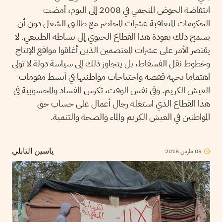
انتفاضة الحوض المنجمي في 2008 إلى اليوم، أمضت
الحكومات المتعاقبة عشرات المحاضر مع طالبي الشغل دون أن
يسمح ذلك بعودة هذا القطاع الحيوي إلى نشاطه الطبيعي. لا
يقتصر الأمر على عشرات المعتصمين الذين أغلقوا مواقع الإنتاج
وخطوط نقل الفسفاط، بل يتجاوز ذلك إلى سياسة دولة لا تولي
اهتماما بجهة قفصة واحتياجات مواطنيها في أبسط مقومات
العيش الكريم. وفي نفس الوقت، تكرس الفساد والمحسوبية في
هذا القطاع الذي استغله رجال أعمال على حساب حق
المواطنين في العيش الكريم والماء والصحة والتنمية.
2018
مارس
09
ياسين النابلي