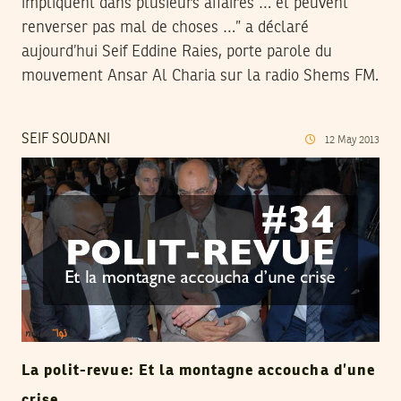
impliquent dans plusieurs affaires … et peuvent
renverser pas mal de choses …” a déclaré
aujourd’hui Seif Eddine Raies, porte parole du
mouvement Ansar Al Charia sur la radio Shems FM.
SEIF SOUDANI
12
May
2013
La polit-revue: Et la montagne accoucha d’une
crise