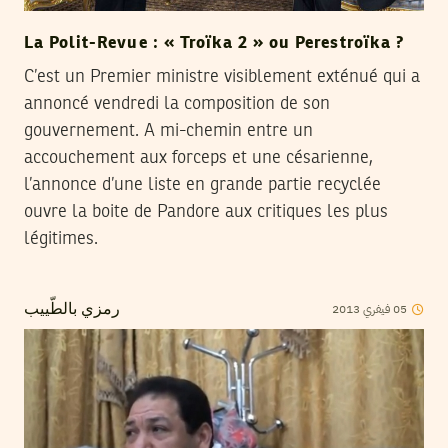
La Polit-Revue : « Troïka 2 » ou Perestroïka ?
C’est un Premier ministre visiblement exténué qui a
annoncé vendredi la composition de son
gouvernement. A mi-chemin entre un
accouchement aux forceps et une césarienne,
l’annonce d’une liste en grande partie recyclée
ouvre la boite de Pandore aux critiques les plus
légitimes.
2013
فيفري
05
رمزي بالطّييب