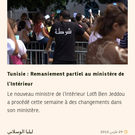
Tunisie : Remaniement partiel au ministère de
l’Intérieur
Le nouveau ministre de l’Intérieur Lotfi Ben Jeddou
a procédé cette semaine à des changements dans
son ministère.
2013
مارس
29
ليليا الوسلاتي