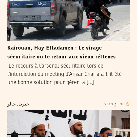
Kairouan, Hay Ettadamen : Le virage
sécuritaire ou le retour aux vieux réflexes
Le recours à l’arsenal sécuritaire lors de
l’interdiction du meeting d’Ansar Charia a-t-il été
une bonne solution pour gérer la […]
2013
ماي
18
جبريل جالو