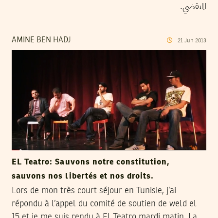
المنقضي.
AMINE BEN HADJ
21
Jun
2013
EL Teatro: Sauvons notre constitution,
sauvons nos libertés et nos droits.
Lors de mon très court séjour en Tunisie, j’ai
répondu à l’appel du comité de soutien de weld el
15 et je me suis rendu à El Teatro mardi matin. La