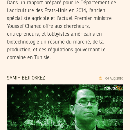
Dans un rapport préparé pour le Département de
l’agriculture des États-Unis en 2014, l’ancien
spécialiste agricole et l’actuel Premier ministre
Youssef Chahed offre aux chercheurs,
entrepreneurs, et lobbyistes américains en
biotechnologie un résumé du marché, de la
production, et des régulations gouvernant le
domaine en Tunisie.
SAMIH BEJI OKKEZ
04
Aug
2016