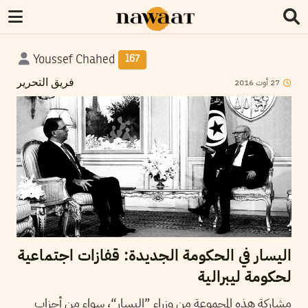
Youssef Chahed
167
2016
أوت
27
فريق التحرير
اليسار في الحكومة الجديدة: قفازات اجتماعية
لحكومة ليبرالية
مشاركة هذه المجموعة من وزراء ”اليسار“، سواء من أحزاب