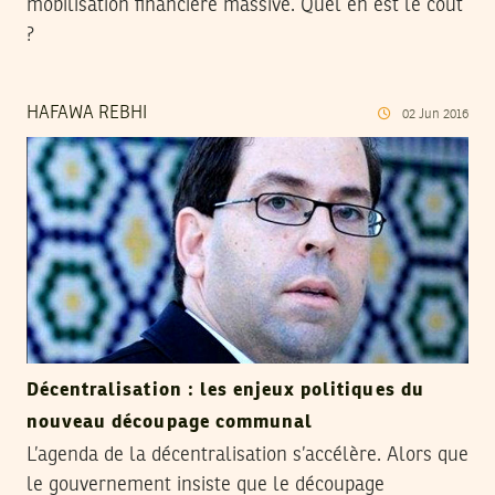
mobilisation financière massive. Quel en est le coût
?
HAFAWA REBHI
02
Jun
2016
Décentralisation : les enjeux politiques du
nouveau découpage communal
L’agenda de la décentralisation s’accélère. Alors que
le gouvernement insiste que le découpage