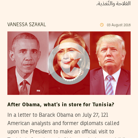
الفلاحة والتّغذية.
VANESSA SZAKAL
03
August
2016
After Obama, what’s in store for Tunisia?
In a letter to Barack Obama on July 27, 121
American analysts and former diplomats called
upon the President to make an official visit to