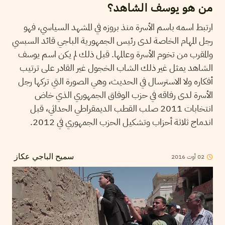
من هو يوسف الشاهد؟
ارتبط اسمه باسم الأسرة منذ بروزه في المشهد السياسي، فهو
رجل المهام الخاصة لدى رئيس الجمهورية الباجي قائد السبسي
والمقرب من تخوم الأسرة وعالمها. قبل ذلك لم يكن اسم يوسف
الشاهد يمثل غير ذلك الشاب الخجول غير القادر على ترتيب
أفكاره ولا الاسترسال في الحديث، وهي الصورة التي تركها رجل
الأسرة لدى رفاقه في حزب الوفاق الجمهوري الذي خاض
انتخابات 2011 صلب القطب الديمقراطي الحداثي، قبل
اندماج ثلاثة أحزاب وتشكيل الحزب الجمهوري في 2012.
2016
أوت
02
سميح الباجي عكاز