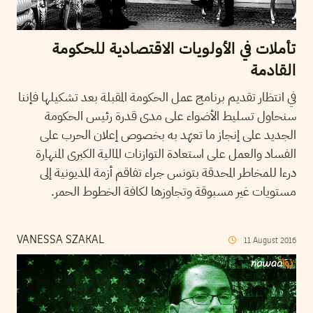
تأملات في الأولويات الاقتصادية للحكومة
القادمة
في انتظار تقديم برنامج عمل الحكومة المقبلة بعد تشكيلها فإننا
سنحاول تسليط الأضواء على مدى قدرة رئيس الحكومة
الجديد على إنجاز ما تعهّد به بخصوص إعلان الحرب على
الفساد والعمل على استعادة التوازنات المالية الكبرى المنهارة
درءا للمخاطر المحدقة بتونس جراء تفاقم أزمة المديونية إلى
مستويات غير مسبوقة وتجاوزها لكافة الخطوط الحمر.
VANESSA SZAKAL
11
August
2016