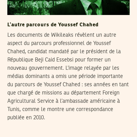
L’autre parcours de Youssef Chahed
Les documents de Wikileaks révèlent un autre
aspect du parcours professionnel de Youssef
Chahed, candidat mandaté par le président de la
République Beji Caid Essebsi pour former un
nouveau gouvernement. L’image relayée par les
médias dominants a omis une période importante
du parcours de Youssef Chahed : ses années en tant
que chargé de missions au département Foreign
Agricultural Service à l’ambassade américaine à
Tunis, comme le montre une correspondance
publiée en 2010.