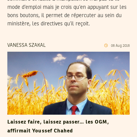
mode d’emploi mais je crois qu’en appuyant sur les
bons boutons, il permet de répercuter au sein du
ministère, les directives qu’il reçoit.
VANESSA SZAKAL
06
Aug
2016
Laissez faire, laissez passer… les OGM,
affirmait Youssef Chahed