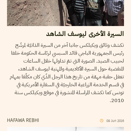
السيرة الأخرى ليوسف الشاهد
تكشف وثائق ويكيلكس جانبا آخر من السيرة الذاتيّة لمرشّح
رئيس الجمهورية الباجي قائد السبسي لرئاسة الحكومة خلفا
لحبيب الصيد. الصورة التي تمّ تداولها خلال الساعات
المنقضية حول السيرة الأكاديمية والمهنية ليوسف الشاهد،
تغفل حقبة مهمّة من تاريخ هذا الرجل الذّي كان مكلّفا بمهام
في قسم الخدمة الزراعية الخارجيّة في السفارة الأمريكية في
تونس كما تكشف المراسلة المنشورة في موقع ويكيلكس سنة
2010.
HAFAWA REBHI
09
Jun
2016