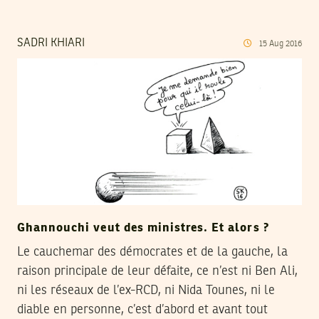
SADRI KHIARI
15
Aug
2016
Ghannouchi veut des ministres. Et alors ?
Le cauchemar des démocrates et de la gauche, la
raison principale de leur défaite, ce n’est ni Ben Ali,
ni les réseaux de l’ex-RCD, ni Nida Tounes, ni le
diable en personne, c’est d’abord et avant tout