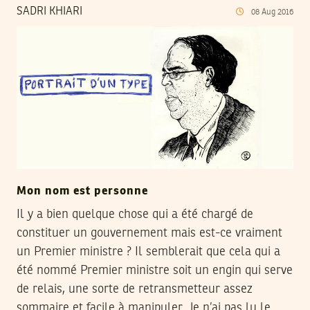
SADRI KHIARI
08
Aug
2016
Mon nom est personne
Il y a bien quelque chose qui a été chargé de
constituer un gouvernement mais est-ce vraiment
un Premier ministre ? Il semblerait que cela qui a
été nommé Premier ministre soit un engin qui serve
de relais, une sorte de retransmetteur assez
sommaire et facile à manipuler. Je n’ai pas lu le