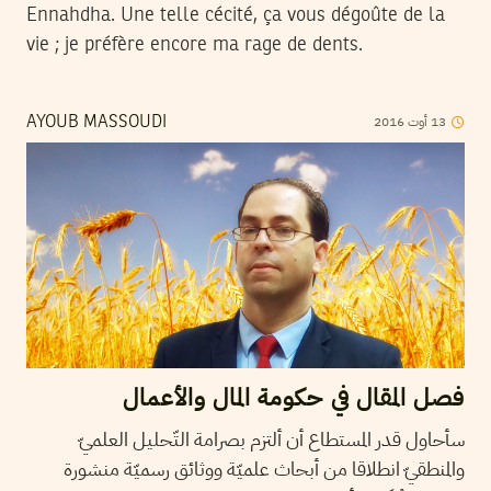
Ennahdha. Une telle cécité, ça vous dégoûte de la
vie ; je préfère encore ma rage de dents.
2016
أوت
13
AYOUB MASSOUDI
فصل المقال في حكومة المال والأعمال
سأحاول قدر المستطاع أن ألتزم بصرامة التّحليل العلميّ
والمنطقيّ انطلاقا من أبحاث علميّة ووثائق رسميّة منشورة