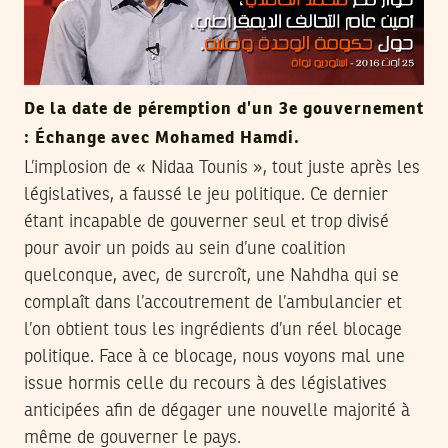
De la date de péremption d’un 3e gouvernement
: Échange avec Mohamed Hamdi.
L’implosion de « Nidaa Tounis », tout juste après les
législatives, a faussé le jeu politique. Ce dernier
étant incapable de gouverner seul et trop divisé
pour avoir un poids au sein d’une coalition
quelconque, avec, de surcroît, une Nahdha qui se
complaît dans l’accoutrement de l’ambulancier et
l’on obtient tous les ingrédients d’un réel blocage
politique. Face à ce blocage, nous voyons mal une
issue hormis celle du recours à des législatives
anticipées afin de dégager une nouvelle majorité à
même de gouverner le pays.