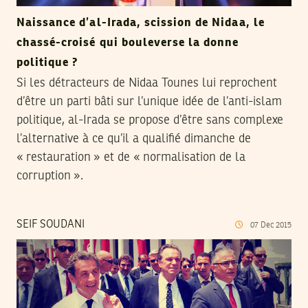
Naissance d’al-Irada, scission de Nidaa, le
chassé-croisé qui bouleverse la donne
politique ?
Si les détracteurs de Nidaa Tounes lui reprochent
d’être un parti bâti sur l’unique idée de l’anti-islam
politique, al-Irada se propose d’être sans complexe
l’alternative à ce qu’il a qualifié dimanche de
« restauration » et de « normalisation de la
corruption ».
SEIF SOUDANI
07
Dec
2015