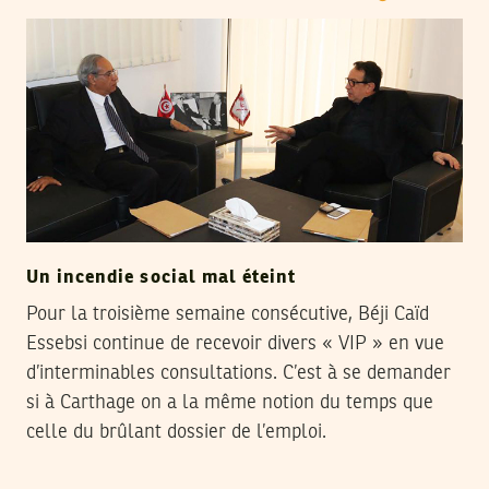
Un incendie social mal éteint
Pour la troisième semaine consécutive, Béji Caïd
Essebsi continue de recevoir divers « VIP » en vue
d’interminables consultations. C’est à se demander
si à Carthage on a la même notion du temps que
celle du brûlant dossier de l’emploi.