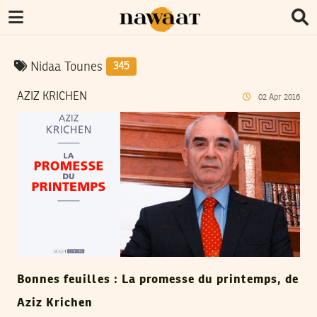
Nidaa Tounes
345
AZIZ KRICHEN
02
Apr
2016
Bonnes feuilles : La promesse du printemps, de
Aziz Krichen