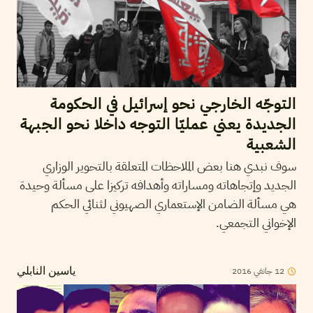
التوجّه الخارجي نحو إسرائيل في الحكومة
الجديدة يعني عمليّا التوجه داخلا نحو الجبهة
الشعبية
سوف نبدي هنا بعض الملاحظات المتعلقة بالتحوير الوزاري
الجديد وإتجاهاته ومساراته وأهدافه تركيزا على مسألة وحيدة
هي مسألة الضامن الإستعماري الصهيوني لثنائي الحكم
الإخواني التجمعي.
2016
جانفي
12
ياسين النابلي