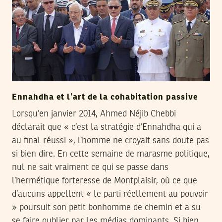
Ennahdha et l’art de la cohabitation passive
Lorsqu’en janvier 2014, Ahmed Néjib Chebbi
déclarait que « c’est la stratégie d’Ennahdha qui a
au final réussi », l’homme ne croyait sans doute pas
si bien dire. En cette semaine de marasme politique,
nul ne sait vraiment ce qui se passe dans
l’hermétique forteresse de Montplaisir, où ce que
d’aucuns appellent « le parti réellement au pouvoir
» poursuit son petit bonhomme de chemin et a su
se faire oublier par les médias dominants. Si bien