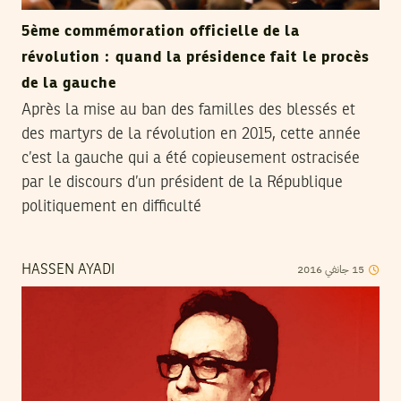
5ème commémoration officielle de la
révolution : quand la présidence fait le procès
de la gauche
Après la mise au ban des familles des blessés et
des martyrs de la révolution en 2015, cette année
c’est la gauche qui a été copieusement ostracisée
par le discours d’un président de la République
politiquement en difficulté
2016
جانفي
15
HASSEN AYADI