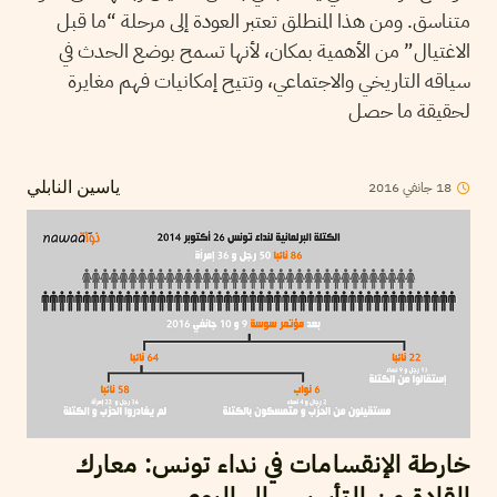
متناسق. ومن هذا المنطلق تعتبر العودة إلى مرحلة “ما قبل
الاغتيال” من الأهمية بمكان، لأنها تسمح بوضع الحدث في
سياقه التاريخي والاجتماعي، وتتيح إمكانيات فهم مغايرة
لحقيقة ما حصل
2016
جانفي
18
ياسين النابلي
خارطة الإنقسامات في نداء تونس: معارك
القادة من التأسيس إلى اليوم