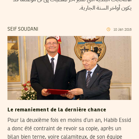
يكون أواخر السنة الجارية.
SEIF SOUDANI
10
Jan
2016
Le remaniement de la dernière chance
Pour la deuxième fois en moins d’un an, Habib Essid
a donc été contraint de revoir sa copie, après un
bilan bien terne, voire calamiteux, de son équipe