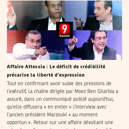
Affaire Attessia : Le déficit de crédibilité
précarise la liberté d’expression
Tout en confirmant avoir subie des pressions de
l’exécutif, la chaîne dirigée par Moez Ben Gharbia a
assuré, dans un communiqué publié aujourd’hui,
qu’elle diffusera « en entier » l’interview avec
l’ancien président Marzouki « au moment
opportun ». Retour sur une affaire dévoilant une