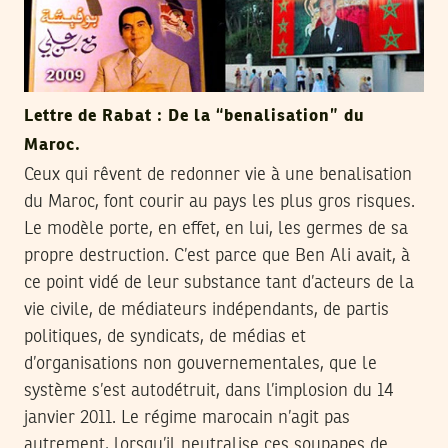
Lettre de Rabat : De la “benalisation” du
Maroc.
Ceux qui rêvent de redonner vie à une benalisation
du Maroc, font courir au pays les plus gros risques.
Le modèle porte, en effet, en lui, les germes de sa
propre destruction. C’est parce que Ben Ali avait, à
ce point vidé de leur substance tant d’acteurs de la
vie civile, de médiateurs indépendants, de partis
politiques, de syndicats, de médias et
d’organisations non gouvernementales, que le
système s’est autodétruit, dans l’implosion du 14
janvier 2011. Le régime marocain n’agit pas
autrement, lorsqu’il neutralise ces soupapes de