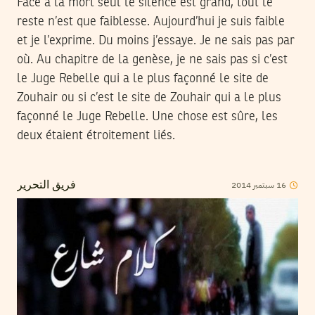
Face à la mort seul le silence est grand, tout le
reste n’est que faiblesse. Aujourd’hui je suis faible
et je l’exprime. Du moins j’essaye. Je ne sais pas par
où. Au chapitre de la genèse, je ne sais pas si c’est
le Juge Rebelle qui a le plus façonné le site de
Zouhair ou si c’est le site de Zouhair qui a le plus
façonné le Juge Rebelle. Une chose est sûre, les
deux étaient étroitement liés.
2014
سبتمبر
16
فريق التحرير