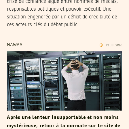
crise de confiance aigue entre hommes de médias,
responsables politiques et pouvoir exécutif. Une
situation engendrée par un déficit de crédibilité de
ces acteurs clés du débat public.
NAWAAT
13
Jul
2016
Après une lenteur insupportable et non moins
mystérieuse, retour à la normale sur le site de