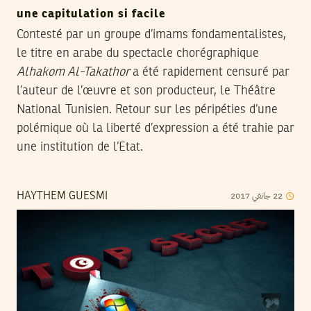
une capitulation si facile
Contesté par un groupe d’imams fondamentalistes,
le titre en arabe du spectacle chorégraphique
Alhakom Al-Takathor
a été rapidement censuré par
l’auteur de l’œuvre et son producteur, le Théâtre
National Tunisien. Retour sur les péripéties d’une
polémique où la liberté d’expression a été trahie par
une institution de l’Etat.
2017
جانفي
22
HAYTHEM GUESMI