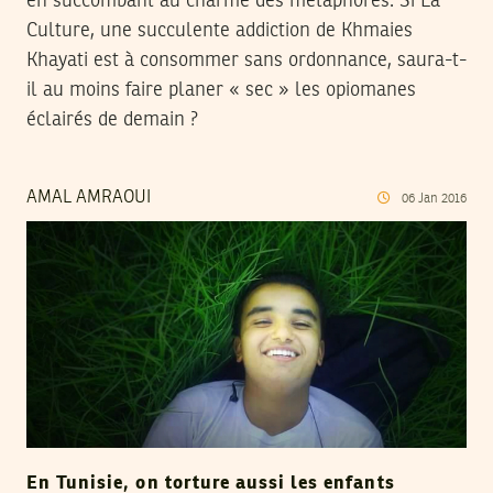
en succombant au charme des métaphores. Si La
Culture, une succulente addiction de Khmaies
Khayati est à consommer sans ordonnance, saura-t-
il au moins faire planer « sec » les opiomanes
éclairés de demain ?
AMAL AMRAOUI
06
Jan
2016
En Tunisie, on torture aussi les enfants