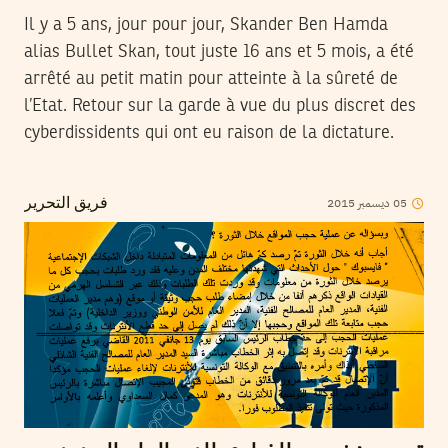
Il y a 5 ans, jour pour jour, Skander Ben Hamda
alias Bullet Skan, tout juste 16 ans et 5 mois, a été
arrêté au petit matin pour atteinte à la sûreté de
l’Etat. Retour sur la garde à vue du plus discret des
cyberdissidents qui ont eu raison de la dictature.
2015
ديسمبر
05
فريق التحرير