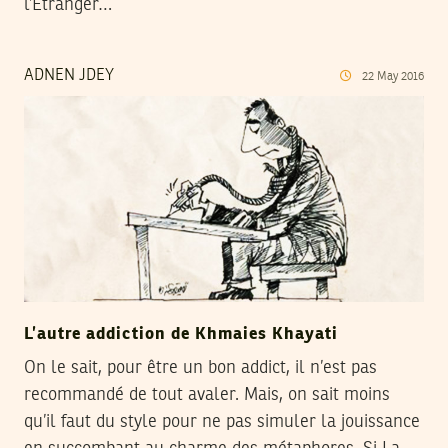
l’Étranger…
ADNEN JDEY
22
May
2016
L’autre addiction de Khmaies Khayati
On le sait, pour être un bon addict, il n’est pas
recommandé de tout avaler. Mais, on sait moins
qu’il faut du style pour ne pas simuler la jouissance