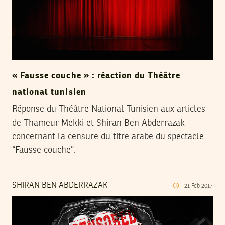
« Fausse couche » : réaction du Théâtre
national tunisien
Réponse du Théâtre National Tunisien aux articles
de Thameur Mekki et Shiran Ben Abderrazak
concernant la censure du titre arabe du spectacle
“Fausse couche”.
SHIRAN BEN ABDERRAZAK
21
Feb
2017