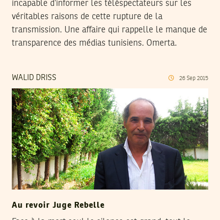
incapable d’informer les téléspectateurs sur les
véritables raisons de cette rupture de la
transmission. Une affaire qui rappelle le manque de
transparence des médias tunisiens. Omerta.
WALID DRISS
26
Sep
2015
Au revoir Juge Rebelle