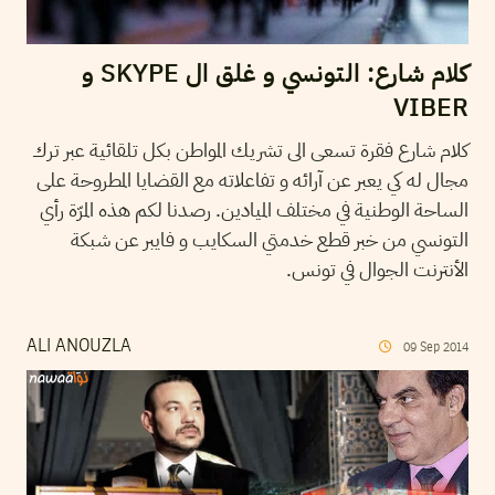
كلام شارع: التونسي و غلق ال SKYPE و
VIBER
كلام شارع فقرة تسعى الى تشريك المواطن بكل تلقائية عبر ترك
مجال له كي يعبر عن آرائه و تفاعلاته مع القضايا المطروحة على
الساحة الوطنية في مختلف الميادين. رصدنا لكم هذه المرّة رأي
التونسي من خبر قطع خدمتي السكايب و فايبر عن شبكة
الأنترنت الجوال في تونس.
ALI ANOUZLA
09
Sep
2014