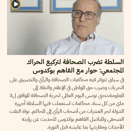
السلطة تضرب الصحافة لتركيع الحراك
المجتمعي: حوار مع الفاهم بوكدوس
في سياق تتواتر فيه محاكمات الصحافة والرأي والتضييق على
الحريات وضرب حق المواطن في الإعلام والنفاذ إلى
المعلومة،تحيي تونس اليوم العالمي لحرية الصحافة الموافق ل3
ماي من كل سنة. محاكمات استعملت فيها السلطة أجهزة
الدولة لجر العشرات من أصحاب الرأي إلى المحاكم. نواة التقت
الصحفي والمناضل الفاهم بوكدوس للحديث عن رؤيته
للأحداث ومقارنتها بما عايشه قبل الثورة.