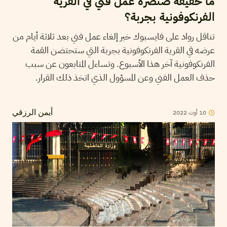
ما حقيقة صنصرة عمل فني في القرية
الفرنكوفونية بجربة؟
تناقل رواد على فايسبوك خبر إلغاء عمل فني بعد ثلاثة أيام من
عرضه في القرية الفرنكوفونية بجربة التي ستحتضن القمة
الفرنكوفونية آخر هذا الأسبوع. وتساءل المتابعون عن سبب
حذف العمل الفني وعن المسؤول الذي اتخذ ذلك القرار.
2022
أوت
10
أيمن الرزقي