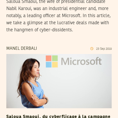
Saloua Smaoui, the wife of presidential candidate
Nabil Karoui, was an industrial engineer and, more
notably, a leading officer at Microsoft. In this article,
we take a glimpse at the lucrative deals made with
the hangmen of cyber-dissidents.
MANEL DERBALI
23
Sep
2019
Saloua Smaoui, du cyberflicage à la campagne