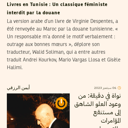
Livres en Tunisie : Un classique féministe
interdit par la douane
La version arabe d’un livre de Virginie Despentes, a
été renvoyée au Maroc par la douane tunisienne. «
Un responsable m’a donné le motif verbalement :
outrage aux bonnes mœurs », déplore son
traducteur, Walid Soliman, qui a entre autres
traduit Andrei Kourkov, Mario Vargas Llosa et Gisèle
Halimi.
2023
سبتمبر
06
أيمن الرزقي
نواة في دقيقة: من
وعود العلو الشاهق
إلى مستنقع
المؤامرات