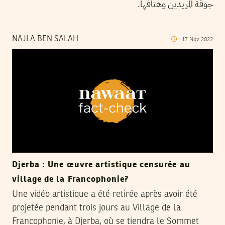
جوقة المريدين وهتافها.
NAJLA BEN SALAH
17
Nov
2022
Djerba : Une œuvre artistique censurée au
village de la Francophonie?
Une vidéo artistique a été retirée après avoir été
projetée pendant trois jours au Village de la
Francophonie, à Djerba, où se tiendra le Sommet