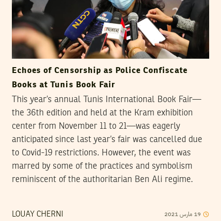
Echoes of Censorship as Police Confiscate
Books at Tunis Book Fair
This year’s annual Tunis International Book Fair—
the 36th edition and held at the Kram exhibition
center from November 11 to 21—was eagerly
anticipated since last year’s fair was cancelled due
to Covid-19 restrictions. However, the event was
marred by some of the practices and symbolism
reminiscent of the authoritarian Ben Ali regime.
2021
مارس
19
LOUAY CHERNI