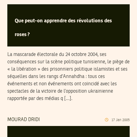
Que peut-on apprendre des révolutions des
roses ?
La mascarade électorale du 24 octobre 2004, ses
conséquences sur la scène politique tunisienne, le piège de
« la libération » des prisonniers politique islamistes et ses
séquelles dans les rangs d’Annahdha : tous ces
événements et non événements ont coïncidé avec les
spectacles de la victoire de l’opposition ukrainienne
rapportée par des médias q […].
MOURAD DRIDI
17
Jan
2005