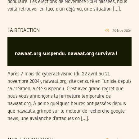
populaire. Les élections de Novembre 2004 passées, nous
voilà retrouver en face d’un déjà-vu, une situation […].
LA RÉDACTION
29
Nov
2004
nawaat.org suspendu. nawaat.org survivra !
Après 7 mois de cyberactivisme (du 22 avril au 21
novembre 2004), nawaat.org, site censuré en Tunisie depuis
sa création, a été suspendu. C’est avec grand regret que
nous vous annonçons la fermeture temporaire de
nawaat.org. A peine quelques heures ont passées depuis
que nawaat a grimpé sur le moteur de recherche google
news, une avalanche d’attaques co […].