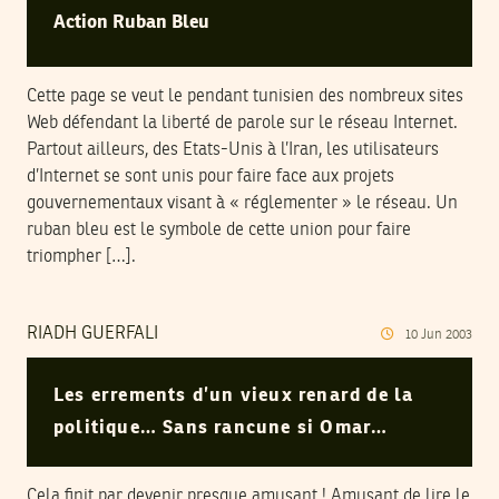
Action Ruban Bleu
Cette page se veut le pendant tunisien des nombreux sites
Web défendant la liberté de parole sur le réseau Internet.
Partout ailleurs, des Etats-Unis à l’Iran, les utilisateurs
d’Internet se sont unis pour faire face aux projets
gouvernementaux visant à « réglementer » le réseau. Un
ruban bleu est le symbole de cette union pour faire
triompher […].
RIADH GUERFALI
10
Jun
2003
Les errements d’un vieux renard de la
politique… Sans rancune si Omar…
Cela finit par devenir presque amusant ! Amusant de lire le