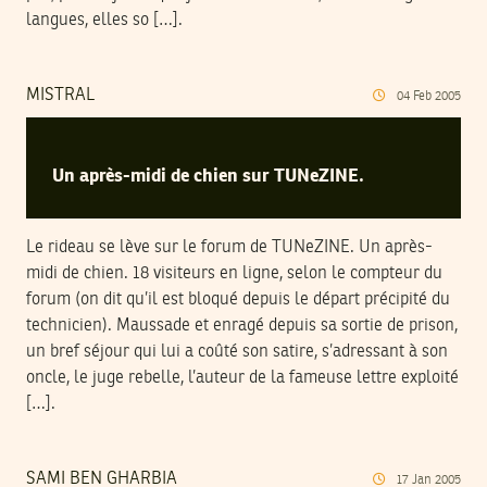
langues, elles so […].
MISTRAL
04
Feb
2005
Un après-midi de chien sur TUNeZINE.
Le rideau se lève sur le forum de TUNeZINE. Un après-
midi de chien. 18 visiteurs en ligne, selon le compteur du
forum (on dit qu’il est bloqué depuis le départ précipité du
technicien). Maussade et enragé depuis sa sortie de prison,
un bref séjour qui lui a coûté son satire, s’adressant à son
oncle, le juge rebelle, l’auteur de la fameuse lettre exploité
[…].
SAMI BEN GHARBIA
17
Jan
2005