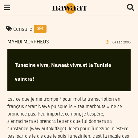
Censure
391
MAHDI MORPHEUS
04
Feb
2005
Tunezine vivra, Nawaat vivra et la Tunisie
vaincra !
Est-ce que je me trompe ? pour moi la transcription en
français serait Nawa puisque le « taa marbouta » ne se
prononce pas. Peu importe, ce nom, je l’espère,
s’enracinera et prendra le sens que lui donnera sa
substance (waw autokiffage). Idem pour Tunezine, n’est-ce
pas, parfois je dis que je suis Tunezinien, c’est la magie des