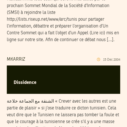
prochain Sommet Mondial de la Société d’Information
(SMSI) à rejoindre la liste
http://lists.riseup.net/www/arc/tunis pour partager
l’information, débattre et préparer l’organisation d’Un
Contre Sommet qui a fait l’objet d’un Appel (Lire ici) mis en
ligne sur notre site. Afin de continuer ce débat nous […].
MKARRIZ
15
Dec
2004
Dissidence
الشنقة مع الجماعة خلاعة « Crever avec les autres est une
partie de plaisir » si j’ose traduire ce dicton tunisien. Cela
veut dire que le Tunisien ne laissera pas tomber la foule et
que le courage à la tunisienne se crée s’il y a une masse