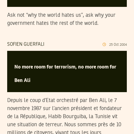
Ask not “why the world hates us”, ask why your
government hates the rest of the world.
SOFIEN GUERFALI
25
Oct
2004
No more room for terrorism, no more room for
Ben Ali
Depuis le coup d’Etat orchestré par Ben Ali, le 7
novembre 1987 sur l’ancien président et fondateur
de la République, Habib Bourguiba, la Tunisie vit
une situation de terreur. Nous sommes près de 10
millions de citoyens, vivant tous les jours