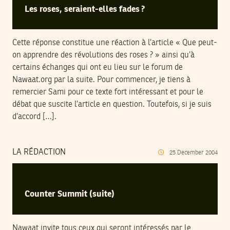
Les roses, seraient-elles fades ?
Cette réponse constitue une réaction à l’article « Que peut-
on apprendre des révolutions des roses ? » ainsi qu’à
certains échanges qui ont eu lieu sur le forum de
Nawaat.org par la suite. Pour commencer, je tiens à
remercier Sami pour ce texte fort intéressant et pour le
débat que suscite l’article en question. Toutefois, si je suis
d’accord […].
LA RÉDACTION
25
December
2004
Counter Summit (suite)
Nawaat invite tous ceux qui seront intéressés par le