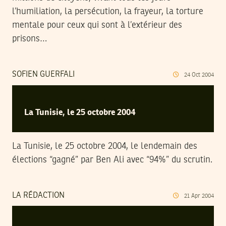
l’humiliation, la persécution, la frayeur, la torture
mentale pour ceux qui sont à l’extérieur des
prisons…
SOFIEN GUERFALI
24
Oct
2004
La Tunisie, le 25 octobre 2004
La Tunisie, le 25 octobre 2004, le lendemain des
élections “gagné” par Ben Ali avec “94%” du scrutin.
LA RÉDACTION
21
Apr
2004