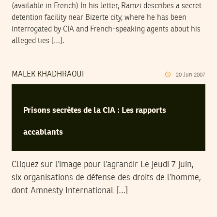
(available in French) In his letter, Ramzi describes a secret
detention facility near Bizerte city, where he has been
interrogated by CIA and French-speaking agents about his
alleged ties […].
MALEK KHADHRAOUI
20
Jun
2007
Prisons secrètes de la CIA : Les rapports
accablants
Cliquez sur l’image pour l’agrandir Le jeudi 7 juin,
six organisations de défense des droits de l’homme,
dont Amnesty International […]