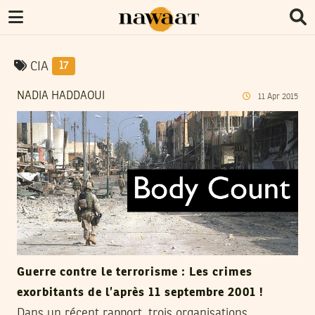
CIA
17
NADIA HADDAOUI
11
Apr
2015
Guerre contre le terrorisme : Les crimes
exorbitants de l’après 11 septembre 2001 !
Dans un récent rapport, trois organisations