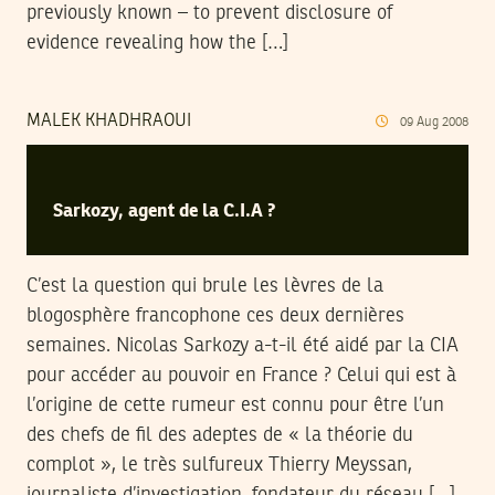
previously known – to prevent disclosure of
evidence revealing how the […]
MALEK KHADHRAOUI
09
Aug
2008
Sarkozy, agent de la C.I.A ?
C’est la question qui brule les lèvres de la
blogosphère francophone ces deux dernières
semaines. Nicolas Sarkozy a-t-il été aidé par la CIA
pour accéder au pouvoir en France ? Celui qui est à
l’origine de cette rumeur est connu pour être l’un
des chefs de fil des adeptes de « la théorie du
complot », le très sulfureux Thierry Meyssan,
journaliste d’investigation, fondateur du réseau […]