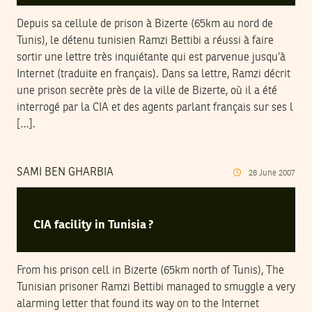
Depuis sa cellule de prison à Bizerte (65km au nord de
Tunis), le détenu tunisien Ramzi Bettibi a réussi à faire
sortir une lettre très inquiétante qui est parvenue jusqu’à
Internet (traduite en français). Dans sa lettre, Ramzi décrit
une prison secrète près de la ville de Bizerte, où il a été
interrogé par la CIA et des agents parlant français sur ses l
[…].
SAMI BEN GHARBIA
28
June
2007
CIA facility in Tunisia ?
From his prison cell in Bizerte (65km north of Tunis), The
Tunisian prisoner Ramzi Bettibi managed to smuggle a very
alarming letter that found its way on to the Internet