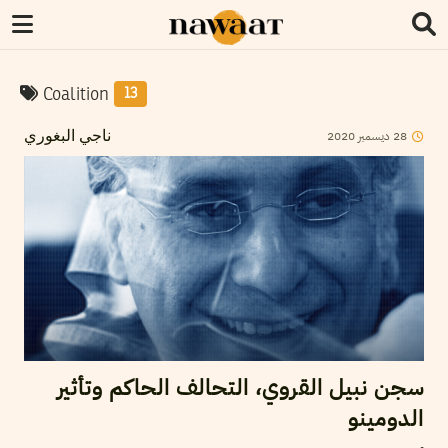
Coalition
13
28
ديسمبر
2020
ناجي البغوري
سجن نبيل القروي، التحالف الحاكم وتأثير
الدومينو