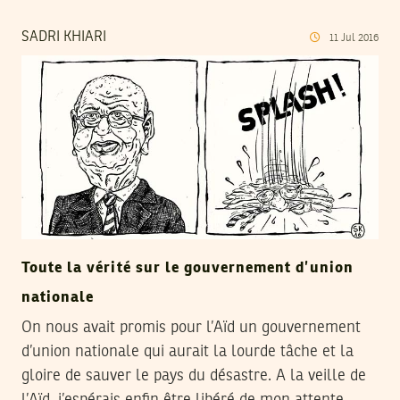
SADRI KHIARI
11
Jul
2016
Toute la vérité sur le gouvernement d’union
nationale
On nous avait promis pour l’Aïd un gouvernement
d’union nationale qui aurait la lourde tâche et la
gloire de sauver le pays du désastre. A la veille de