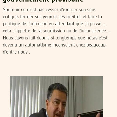
Soutenir ce n’est pas cesser d’exercer son sens
critique, fermer ses yeux et ses oreilles et faire la
politique de l’autruche en attendant que ça passe …
cela s’appelle de la soumission ou de l’inconscience…
Nous l’avons fait depuis si longtemps que hélas c’est
devenu un automatisme inconscient chez beaucoup
d’entre nous .
2011
ماي
07
ABDERRAZAK GUIRAT