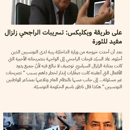
على طريقة ويكليكس: تسريبات الراجحي زلزال
مفيد للثورة
بعد أن أحدث خروجه من وزارة الداخليّة ريبة لدى التونسيين الذين
أحبّوه، عاد السيّد فرحات الراجحي إلى الواجهة بتصريحاته الأخيرة التي
كانت بمثابة الزلزال السياسيّ. توصيف لا نبالغ فيه لأنّ جميع ردود
الأفعال التي أعقبته كانت صفّارات إنذار لخطر داهم بسبب ” تصريحات
غير مسئولة… إلى جانب مسها بالنظام العام وتلاعبها بمشاعر المواطنين
التونسيين.” هكذا قال ناطق باسم الحكومة التونسيّة.
VOS CONTRIBUTIONS
30
Mar
2011