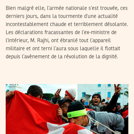
Bien malgré elle, l’armée nationale s’est trouvée, ces
derniers jours, dans la tourmente d’une actualité
incontestablement chaude et terriblement désolante.
Les déclarations fracassantes de l’ex-ministre de
l’intérieur, M. Rajhi, ont ébranlé tout l’appareil
militaire et ont terni l’aura sous laquelle il flottait
depuis l’avènement de la révolution de la dignité.
AZIZ KRICHEN
11
May
2011