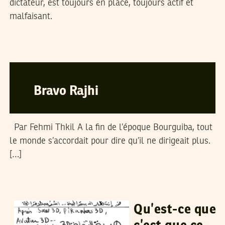
dictateur, est toujours en place, toujours actif et
malfaisant.
VOS CONTRIBUTIONS
08
May
2011
Bravo Rajhi
Par Fehmi Thkil A la fin de l’époque Bourguiba, tout
le monde s’accordait pour dire qu’il ne dirigeait plus.
[…]
VOS CONTRIBUTIONS
07
May
2011
Qu’est-ce que