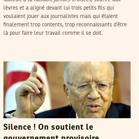
lèvres et a aligné devant lui trois petits fils qui
voulaient jouer aux journalistes mais qui étaient
finalement trop contents, trop reconnaissants d’être
là pour faire leur travail comme il se doit.
MYRIAM HEFAIEDH
11
May
2011
Silence ! On soutient le
gouvernement provisoire