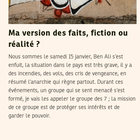
Ma version des faits, fiction ou
réalité ?
Nous sommes le samedi 15 janvier, Ben Ali s’est
enfuit, la situation dans le pays est très grave, il y a
des incendies, des vols, des cris de vengeance, en
résumé l’anarchie qui règne partout. Durant ces
événements, un groupe qui se sent menacé s’est
formé, je vais les appeler le groupe des 7 ; la mission
de ce groupe est de protéger ses intérêts et de
garder le pouvoir.
MONDHER SFAR
17
Apr
2011