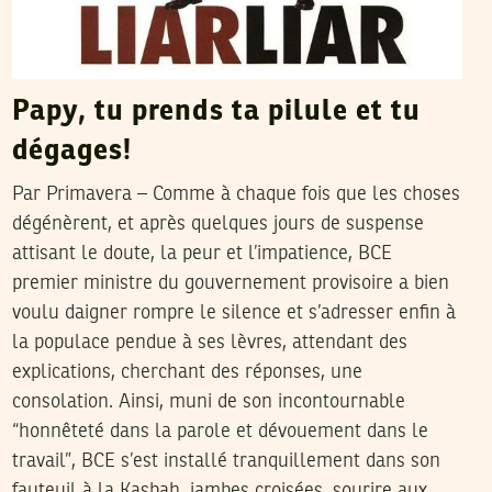
Papy, tu prends ta pilule et tu
dégages!
Par Primavera – Comme à chaque fois que les choses
dégénèrent, et après quelques jours de suspense
attisant le doute, la peur et l’impatience, BCE
premier ministre du gouvernement provisoire a bien
voulu daigner rompre le silence et s’adresser enfin à
la populace pendue à ses lèvres, attendant des
explications, cherchant des réponses, une
consolation. Ainsi, muni de son incontournable
“honnêteté dans la parole et dévouement dans le
travail”, BCE s’est installé tranquillement dans son
fauteuil à la Kasbah, jambes croisées, sourire aux