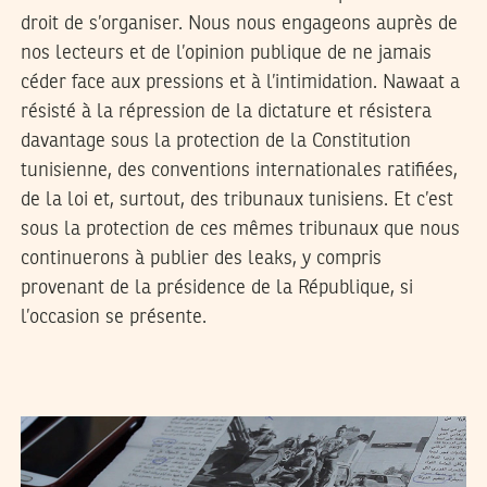
droit de s’organiser. Nous nous engageons auprès de
nos lecteurs et de l’opinion publique de ne jamais
céder face aux pressions et à l’intimidation. Nawaat a
résisté à la répression de la dictature et résistera
davantage sous la protection de la Constitution
tunisienne, des conventions internationales ratifiées,
de la loi et, surtout, des tribunaux tunisiens. Et c’est
sous la protection de ces mêmes tribunaux que nous
continuerons à publier des leaks, y compris
provenant de la présidence de la République, si
l’occasion se présente.
2016
مارس
02
أروى بركات