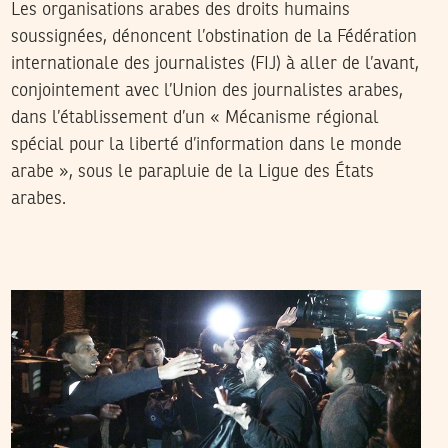
Les organisations arabes des droits humains
soussignées, dénoncent l’obstination de la Fédération
internationale des journalistes (FIJ) à aller de l’avant,
conjointement avec l’Union des journalistes arabes,
dans l’établissement d’un « Mécanisme régional
spécial pour la liberté d’information dans le monde
arabe », sous le parapluie de la Ligue des États
arabes.
SAMIH BEJI OKKEZ
28
Nov
2015