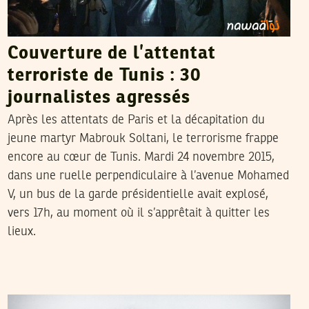
Couverture de l’attentat
terroriste de Tunis : 30
journalistes agressés
Après les attentats de Paris et la décapitation du
jeune martyr Mabrouk Soltani, le terrorisme frappe
encore au cœur de Tunis. Mardi 24 novembre 2015,
dans une ruelle perpendiculaire à l’avenue Mohamed
V, un bus de la garde présidentielle avait explosé,
vers 17h, au moment où il s’apprêtait à quitter les
lieux.
DHOUHA BEN YOUSSEF
07
Aug
2015