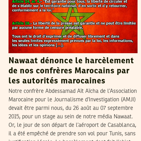
Nawaat dénonce le harcèlement
de nos confrères Marocains par
les autorités marocaines
Notre confrère Abdessamad Aït Aïcha de l’Association
Marocaine pour le Journalisme d’Investigation (AMJI)
devait être parmi nous, du 26 août au 07 septembre
2015, pour un stage au sein de notre média Nawaat.
Or, le jour de son départ de l’aéroport de Casablanca,
il a été empêché de prendre son vol pour Tunis, sans