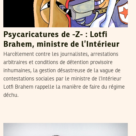
Psycaricatures de -Z- : Lotfi
Brahem, ministre de l’Intérieur
Harcèlement contre les journalistes, arrestations
arbitraires et conditions de détention provisoire
inhumaines, la gestion désastreuse de la vague de
contestations sociales par le ministre de l’Intérieur
Lotfi Brahem rappelle la manière de faire du régime
déchu.
YASMINE KACHA
16
Jan
2018