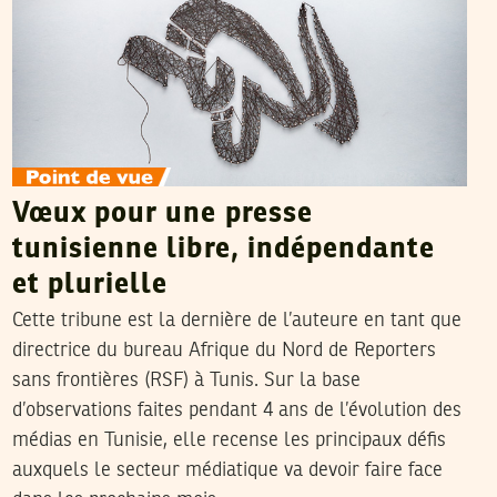
Vœux pour une presse
tunisienne libre, indépendante
et plurielle
Cette tribune est la dernière de l’auteure en tant que
directrice du bureau Afrique du Nord de Reporters
sans frontières (RSF) à Tunis. Sur la base
d’observations faites pendant 4 ans de l’évolution des
médias en Tunisie, elle recense les principaux défis
auxquels le secteur médiatique va devoir faire face