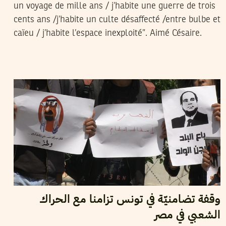
un voyage de mille ans / j’habite une guerre de trois
cents ans /j’habite un culte désaffecté /entre bulbe et
caïeu / j’habite l’espace inexploité”. Aimé Césaire.
2016
أفريل
25
أروى بركات
وقفة تضامنيّة في تونس تزامنا مع الحراك
الشعبي في مصر