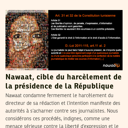
NAWAAT
04
May
2017
Nawaat, cible du harcèlement de
la présidence de la République
Nawaat condamne fermement le harcèlement du
directeur de sa rédaction et l’intention manifeste des
autorités à s’acharner contre ses journalistes. Nous
considérons ces procédés, indignes, comme une
menace sérieuse contre la liberté d’expression et le