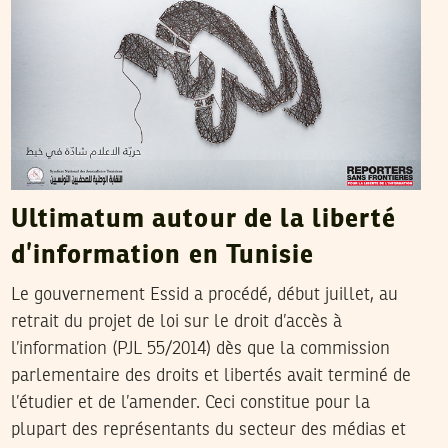
Ultimatum autour de la liberté
d’information en Tunisie
Le gouvernement Essid a procédé, début juillet, au
retrait du projet de loi sur le droit d’accès à
l’information (PJL 55/2014) dès que la commission
parlementaire des droits et libertés avait terminé de
l’étudier et de l’amender. Ceci constitue pour la
plupart des représentants du secteur des médias et