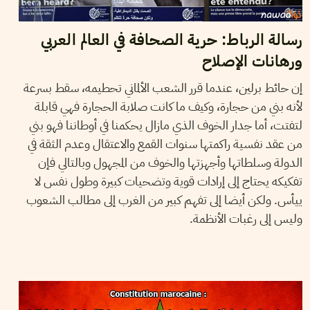
رسالة الرباط: حرية الصحافة في العالم العربي
ورهانات الإصلاح
إن حائط برلين، عندما قرر الشعب الألماني تحطيمه، سقط بسرعة
لأنه بني من حجارة، وكيف ما كانت صلابة الحجارة فهي قابلة
لتفتت، أما جدار الخوف الذي مازال يحكمنا في أوطاننا فهو بني
من عقد نفسية راكمتها سنوات القمع والاعتقال وعدم الثقة في
الدولة وسلطاتها وأجهزتها والخوف من المجهول وبالتالي فإن
تفكيكه يحتاج إلى إرادات قوية وتضحيات كبيرة وطول نفس لا
ييأس. ولكن أيضا إلى تفهم كبير من الغرب إلى مطالب الشعوب
وليس إلى رغبات الأنظمة.
NAWAAT
28
Aug
2015