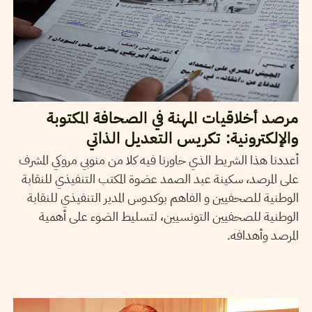
مرصد أخلاقيات المهنة في الصحافة المكتوبة
والإلكترونية: تكريس التعديل الذاتي
أعددنا هذا الشريط الذي حاورنا فيه كلا من منوبي مروكي المشرف
على المرصد، سكينة عبد الصمد عضوة المكتب التنفيذي للنقابة
الوطنية للصحفيين و الفاهم بوكدوس المدير التنفيذي للنقابة
الوطنية للصحفيين التونسيين، لتسليط الضوء على أهمية
المرصد وأهدافه.
2015
نوفمبر
18
سميح الباجي عكاز