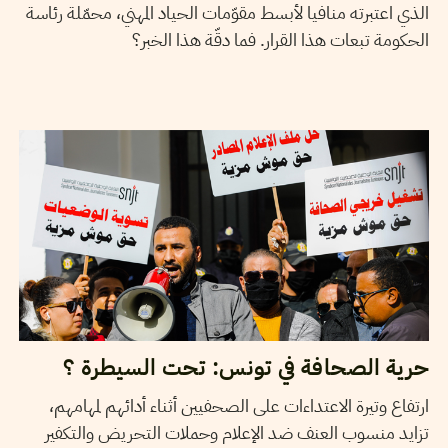
الذي اعتبرته منافيا لأبسط مقوّمات الحياد المهني، محمّلة رئاسة
الحكومة تبعات هذا القرار. فما دقّة هذا الخبر؟
03
ماي
2021
مهدي الجلاصي
حرية الصحافة في تونس: تحت السيطرة ؟
ارتفاع وتيرة الاعتداءات على الصحفيين أثناء أدائهم لمهامهم،
تزايد منسوب العنف ضد الإعلام وحملات التحريض والتكفير