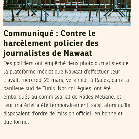
Communiqué : Contre le
harcèlement policier des
journalistes de Nawaat
Des policiers ont empêché deux photojournalistes de
la plateforme médiatique Nawaat d’effectuer leur
travail, mercredi 23 mars, vers midi, à Rades, dans la
banlieue sud de Tunis. Nos collègues ont été
embarqués au commissariat de Rades Meliane, et
leur matériel a été temporairement saisi, alors qu’ils
disposaient d’ordre de mission officiel, en bonne et
due forme.