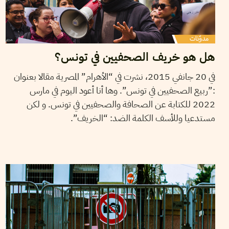
هل هو خريف الصحفيين في تونس؟
في 20 جانفي 2015، نشرت في “الأهرام” المصرية مقالا بعنوان
:”ربيع الصحفيين في تونس”. وها أنا أعود اليوم في مارس
2022 للكتابة عن الصحافة والصحفيين في تونس. و لكن
مستدعيا وللأسف الكلمة الضد: “الخريف”.
LA RÉDACTION
24
Mar
2022