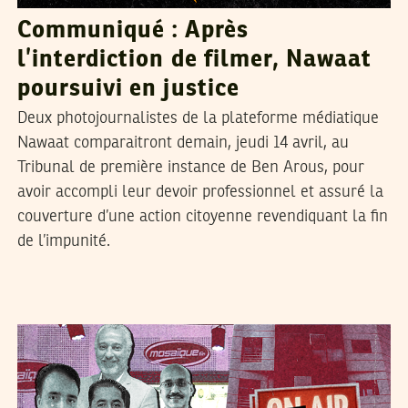
Communiqué : Après
l’interdiction de filmer, Nawaat
poursuivi en justice
Deux photojournalistes de la plateforme médiatique
Nawaat comparaitront demain, jeudi 14 avril, au
Tribunal de première instance de Ben Arous, pour
avoir accompli leur devoir professionnel et assuré la
couverture d’une action citoyenne revendiquant la fin
de l’impunité.
29
مارس
2022
نجلاء بن صالح