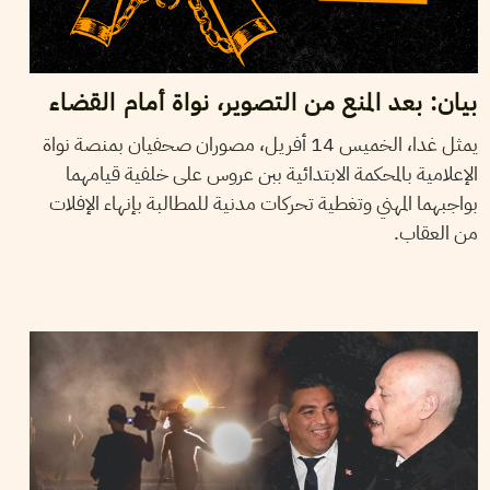
بيان: بعد المنع من التصوير، نواة أمام القضاء
يمثل غدا، الخميس 14 أفريل، مصوران صحفيان بمنصة نواة
الإعلامية بالمحكمة الابتدائية ببن عروس على خلفية قيامهما
بواجبهما المهني وتغطية تحركات مدنية للمطالبة بإنهاء الإفلات
من العقاب.
01
أفريل
2022
أيمن الرزقي