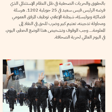
بالحقوق والحريات الصحفية في ظل النظام الإستثنائي الذي
فرضه الرئيس قيس سعيد في 25 جويلية 1202. هرسلة
قضائيّة وبوليسيّة، شيطنة الإعلام، توظيف المرفق العمومي
ومحاولة تدجينه، تعتيم كبير وضرب للحق في النفاذ إلى
المعلومة… وجب الوقوف وتشخيص هذا الوضع الخطير، اليوم،
في اليوم العالمي لحرية الصحافة.
13
أفريل
2022
أيمن الرزقي