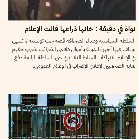
نواة في دقيقة : خانها ذراعها قالت الإعلام
السلطة السياسية وعداء الصحافة قصة حب تونسية لا تنتهي
توظف فيها أجهزة الدولة وأموال دافعي الضرائب لضرب حقهم
في الإعلام. انتهاكات السلط الثلاث في حق السلطة الرابعة دفع
نقابة الصحفيين لإعلان الإضراب في الإعلام العمومي.
24
مارس
2022
فريق التحرير