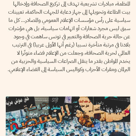
المنظمة، مبادرات تشريعية تهدف إلى تركيع الصحافة وإدخالها
بيت الطاعة وتحويلها إلى جهاز دعاية للجهات الحاكمة، تعيينات
سياسية على رأس مؤسسات الإعلام العمومي والمصادر… كل ما
سبق ليس مجرد شعارات أو اتهامات سياسية، بل هي مؤشرات
عن حالة حرية الصحافة والتعبير في تونس ساهمت في وجود
بلادنا في مرتبة متأخرة نسبيا (رغم أنها الأولى عربيا) في الترتيب
العالمي لحرية الصحافة، وجعلت من الإعلام فضاء متوتّرا لا
يخدم المواطن بقدر ما ينقل الصراعات السياسية والحزبية من
البرلمان ومقرات الأحزاب وكواليس السياسة إلى الفضاء الإعلامي.
04
مارس
2021
نجلاء بن صالح