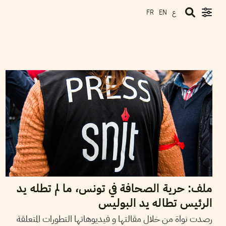
ع
FR
EN
02
ماي
2022
فريق التحرير
ملف: حرية الصحافة في تونس، ما لم تطله يد
الرئيس تطاله يد البوليس
رصدت نواة من خلال مقالتها و فيديوهاتها التطورات المتعلقة