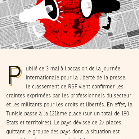
P
ublié ce 3 mai à l’occasion de la journée
internationale pour la liberté de la presse,
le classement de RSF vient confirmer les
craintes exprimées par les professionnels du secteur
et les militants pour les droits et libertés. En effet, la
Tunisie passe à la 121ème place (sur un total de 180
Etats et territoires). Le pays dévisse de 27 places
quittant le groupe des pays dont la situation est