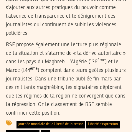
s’ajouter aux autres pratiques du pouvoir comme
l’absence de transparence et le dénigrement des
journalistes qui continuent de subir les violences
policières.
RSF propose également une lecture plus régionale
de la situation et s’alarme de « la dérive autoritaire »
ème
dans les pays du Maghreb : l’Algérie (136
) et le
ème
Maroc (144
) comptent dans leurs geôles plusieurs
journalistes. Dans une tribune publiée fin mars par
des militants maghrébins, les signataires déplorent
que les régimes de la région ne convergent que dans
la répression. Or le classement de RSF semble
confirmer cette position.
journée mondiale de la liberté de la presse
Liberté d'expression