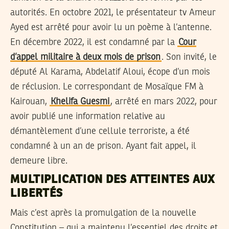
autorités. En octobre 2021, le présentateur tv Ameur
Ayed est arrêté pour avoir lu un poème à l’antenne.
En décembre 2022, il est condamné par la
Cour
d’appel militaire à deux mois de prison
. Son invité, le
député Al Karama, Abdelatif Aloui, écope d’un mois
de réclusion. Le correspondant de Mosaïque FM à
Kairouan,
Khelifa Guesmi
, arrêté en mars 2022, pour
avoir publié une information relative au
démantèlement d’une cellule terroriste, a été
condamné à un an de prison. Ayant fait appel, il
demeure libre.
MULTIPLICATION DES ATTEINTES AUX
LIBERTÉS
Mais c’est après la promulgation de la nouvelle
Constitution – qui a maintenu l’essentiel des droits et