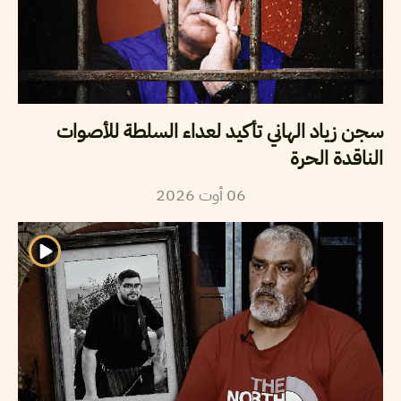
سجن زياد الهاني تأكيد لعداء السلطة للأصوات
الناقدة الحرة
2026
أوت
06