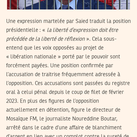
Une expression martelée par Saied traduit la position
présidentielle : «
la liberté d’expression doit être
précédée de la liberté de réflexion
». Cela sous-
entend que les voix opposées au projet de
« libération nationale » porté par le pouvoir sont
forcément payées. Une position confirmée par
l’accusation de traitrise fréquemment adressée à
l’opposition. Ces accusations sont passées du registre
oral à celui pénal depuis le coup de filet de février
2023. En plus des figures de l’opposition
actuellement en détention, figure le directeur de
Mosaïque FM, le journaliste Noureddine Boutar,
arrêté dans le cadre d’une affaire de blanchiment
d’argent en lien avec un complot contre la sureté de