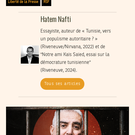
Liberté de la Presse
RSF
Hatem Nafti
Essayiste, auteur de « Tunisie, vers
un populisme autoritaire ? »
(Riveneuve/Nirvana, 2022) et de
"Notre ami Kaïs Saïed, essai sur la
démocrature tunisienne"
(Riveneuve, 2024).
Tous ses articles