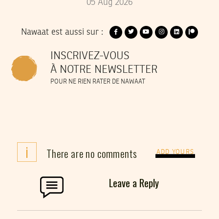
05
Aug
2026
Nawaat est aussi sur :
INSCRIVEZ-VOUS
À NOTRE NEWSLETTER
POUR NE RIEN RATER DE NAWAAT
i
There are no comments
ADD YOURS
Leave a Reply