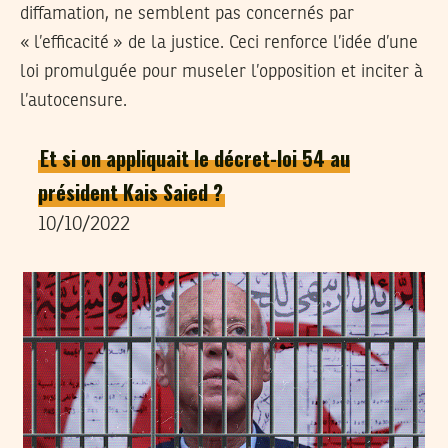
diffamation, ne semblent pas concernés par
« l’efficacité » de la justice. Ceci renforce l’idée d’une
loi promulguée pour museler l’opposition et inciter à
l’autocensure.
Et si on appliquait le décret-loi 54 au
président Kais Saied ?
10/10/2022