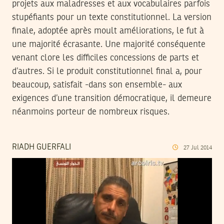
projets aux maladresses et aux vocabulaires parfois
stupéfiants pour un texte constitutionnel. La version
finale, adoptée après moult améliorations, le fut à
une majorité écrasante. Une majorité conséquente
venant clore les difficiles concessions de parts et
d’autres. Si le produit constitutionnel final a, pour
beaucoup, satisfait -dans son ensemble- aux
exigences d’une transition démocratique, il demeure
néanmoins porteur de nombreux risques.
RIADH GUERFALI
27
Jul
2014