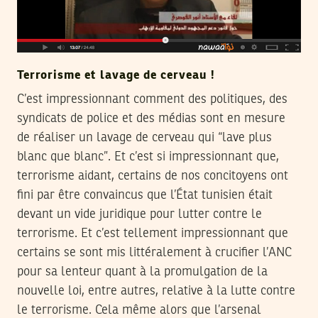
Terrorisme et lavage de cerveau !
C’est impressionnant comment des politiques, des
syndicats de police et des médias sont en mesure
de réaliser un lavage de cerveau qui “lave plus
blanc que blanc”. Et c’est si impressionnant que,
terrorisme aidant, certains de nos concitoyens ont
fini par être convaincus que l’État tunisien était
devant un vide juridique pour lutter contre le
terrorisme. Et c’est tellement impressionnant que
certains se sont mis littéralement à crucifier l’ANC
pour sa lenteur quant à la promulgation de la
nouvelle loi, entre autres, relative à la lutte contre
le terrorisme. Cela même alors que l’arsenal