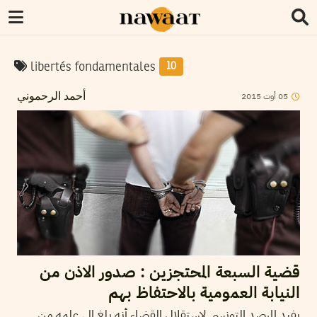
libertés fondamentales
10
2015
أوت
05
أحمد الرحموني
قضية السبعة المحتجزين : صدور الاذن من
النيابة العمومية بالاحتفاظ بهم
يفيد المرصد التونسي لاستقلال القضاء أنه بلغ الى علمه من