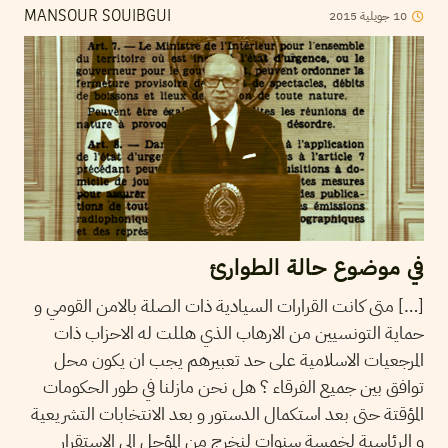
2015
جويلية
10
MANSOUR SOUIBGUI
في موضوع حالة الطوارئ
[…] متى كانت القرارات السيادية ذات الصلة بالامن القومي و
حماية التونسيين من الارهاب الذي هللت له الاحزاب ذات
المرجعيات الاسلامية على حد تعبيرهم يجب ان يكون محل
توافق بين جميع الفرقاء ؟ هل نحن مازلنا في طور الحكومات
المؤقتة حتى بعد استكمال الدستور و بعد الانتخابات التشريعية
و الرئاسية لخمسة سنوات لنخرج من المؤجل الى الاستقرار