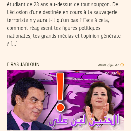
étudiant de 23 ans au-dessus de tout soupçon. De
l’éclosion d’une destinée en cours à la sauvagerie
terroriste n’y aurait-il qu’un pas ? Face à cela,
comment réagissent les figures politiques
nationales, les grands médias et l’opinion générale
? […]
2015
جوان
27
FIRAS JABLOUN