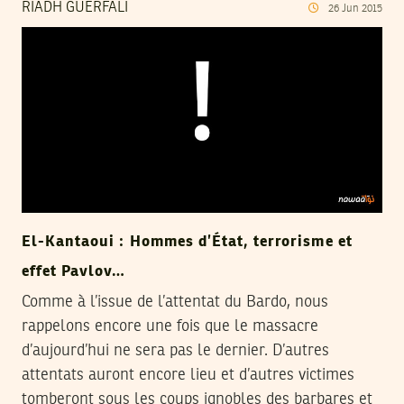
RIADH GUERFALI
26
Jun
2015
El-Kantaoui : Hommes d’État, terrorisme et
effet Pavlov…
Comme à l’issue de l’attentat du Bardo, nous
rappelons encore une fois que le massacre
d’aujourd’hui ne sera pas le dernier. D’autres
attentats auront encore lieu et d’autres victimes
tomberont sous les coups ignobles des barbares et