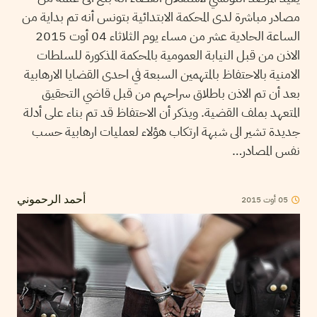
مصادر مباشرة لدى المحكمة الابتدائية بتونس أنه تم بداية من
الساعة الحادية عشر من مساء يوم الثلاثاء 04 أوت 2015
الاذن من قبل النيابة العمومية بالمحكمة المذكورة للسلطات
الامنية بالاحتفاظ بالمتهمين السبعة في احدى القضايا الارهابية
بعد أن تم الاذن باطلاق سراحهم من قبل قاضي التحقيق
المتعهد بملف القضية. ويذكر أن الاحتفاظ قد تم بناء على أدلة
جديدة تشير الى شبهة ارتكاب هؤلاء لعمليات ارهابية حسب
نفس المصادر…
2015
أوت
05
أحمد الرحموني