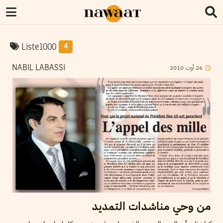
Liste1000
4
2010
أوت
26
NABIL LABASSI
من وحي مناشدات التمديد