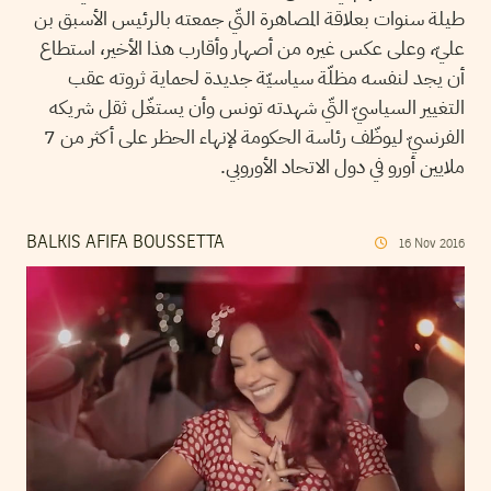
طيلة سنوات بعلاقة المصاهرة التّي جمعته بالرئيس الأسبق بن
عليّ، وعلى عكس غيره من أصهار وأقارب هذا الأخير، استطاع
أن يجد لنفسه مظلّة سياسيّة جديدة لحماية ثروته عقب
التغيير السياسيّ التّي شهدته تونس وأن يستغّل ثقل شريكه
الفرنسيّ ليوظّف رئاسة الحكومة لإنهاء الحظر على أكثر من 7
ملايين أورو في دول الاتحاد الأوروبي.
BALKIS AFIFA BOUSSETTA
16
Nov
2016