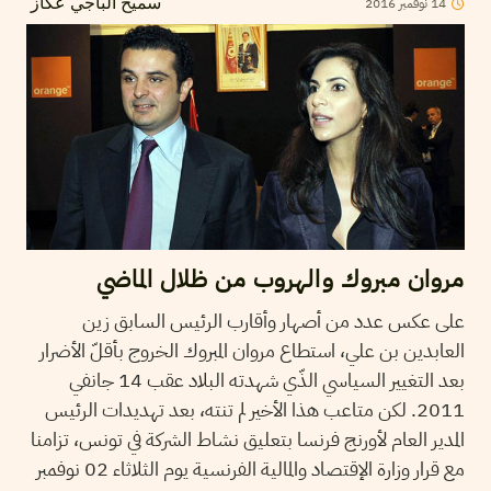
2016
نوفمبر
14
سميح الباجي عكاز
مروان مبروك والهروب من ظلال الماضي
على عكس عدد من أصهار وأقارب الرئيس السابق زين
العابدين بن علي، استطاع مروان المبروك الخروج بأقلّ الأضرار
بعد التغيير السياسي الذّي شهدته البلاد عقب 14 جانفي
2011. لكن متاعب هذا الأخير لم تنته، بعد تهديدات الرئيس
المدير العام لأورنج فرنسا بتعليق نشاط الشركة في تونس، تزامنا
مع قرار وزارة الإقتصاد والمالية الفرنسية يوم الثلاثاء 02 نوفمبر