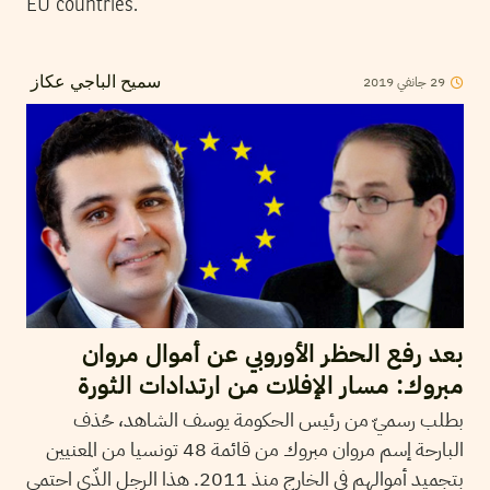
EU countries.
2019
جانفي
29
سميح الباجي عكاز
بعد رفع الحظر الأوروبي عن أموال مروان
مبروك: مسار الإفلات من ارتدادات الثورة
بطلب رسميّ من رئيس الحكومة يوسف الشاهد، حُذف
البارحة إسم مروان مبروك من قائمة 48 تونسيا من المعنيين
بتجميد أموالهم في الخارج منذ 2011. هذا الرجل الذّي احتمى