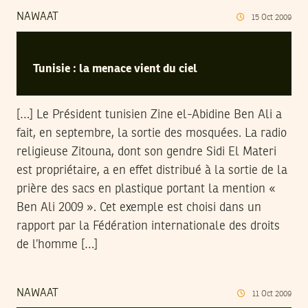
NAWAAT
15
Oct
2009
Tunisie : la menace vient du ciel
[…] Le Président tunisien Zine el-Abidine Ben Ali a
fait, en septembre, la sortie des mosquées. La radio
religieuse Zitouna, dont son gendre Sidi El Materi
est propriétaire, a en effet distribué à la sortie de la
prière des sacs en plastique portant la mention «
Ben Ali 2009 ». Cet exemple est choisi dans un
rapport par la Fédération internationale des droits
de l’homme […]
NAWAAT
11
Oct
2009