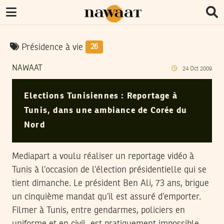
Présidence à vie
26
NAWAAT
24
Oct
2009
Elections Tunisiennes : Reportage à
Tunis, dans une ambiance de Corée du
Nord
Mediapart a voulu réaliser un reportage vidéo à
Tunis à l’occasion de l’élection présidentielle qui se
tient dimanche. Le président Ben Ali, 73 ans, brigue
un cinquième mandat qu’il est assuré d’emporter.
Filmer à Tunis, entre gendarmes, policiers en
uniforme et en civil, est pratiquement impossible.