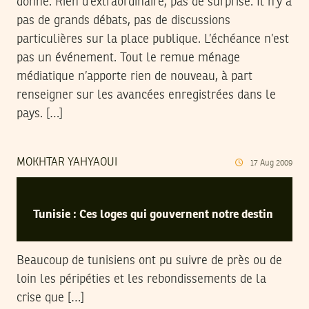
donne. Rien d’extraordinaire, pas de surprise. Il n’y a
pas de grands débats, pas de discussions
particulières sur la place publique. L’échéance n’est
pas un événement. Tout le remue ménage
médiatique n’apporte rien de nouveau, à part
renseigner sur les avancées enregistrées dans le
pays. […]
MOKHTAR YAHYAOUI
17
Aug
2009
Tunisie : Ces loges qui gouvernent notre destin
Beaucoup de tunisiens ont pu suivre de près ou de
loin les péripéties et les rebondissements de la
crise que […]