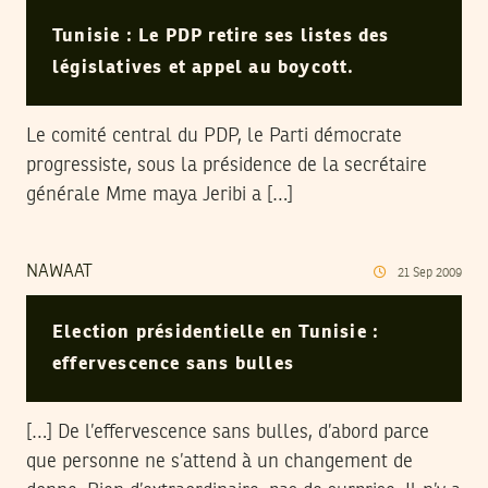
Tunisie : Le PDP retire ses listes des
législatives et appel au boycott.
Le comité central du PDP, le Parti démocrate
progressiste, sous la présidence de la secrétaire
générale Mme maya Jeribi a […]
NAWAAT
21
Sep
2009
Election présidentielle en Tunisie :
effervescence sans bulles
[…] De l’effervescence sans bulles, d’abord parce
que personne ne s’attend à un changement de