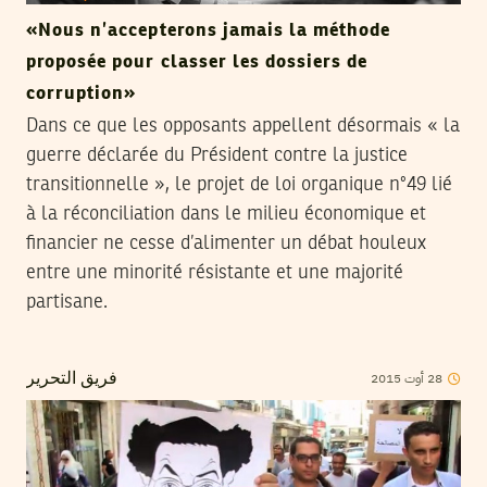
«Nous n’accepterons jamais la méthode
proposée pour classer les dossiers de
corruption»
Dans ce que les opposants appellent désormais « la
guerre déclarée du Président contre la justice
transitionnelle », le projet de loi organique n°49 lié
à la réconciliation dans le milieu économique et
financier ne cesse d’alimenter un débat houleux
entre une minorité résistante et une majorité
partisane.
28
أوت
2015
فريق التحرير