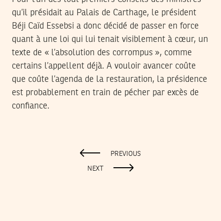
qu’il présidait au Palais de Carthage, le président
Béji Caïd Essebsi a donc décidé de passer en force
quant à une loi qui lui tenait visiblement à cœur, un
texte de « l’absolution des corrompus », comme
certains l’appellent déjà. A vouloir avancer coûte
que coûte l’agenda de la restauration, la présidence
est probablement en train de pécher par excès de
confiance.
PREVIOUS
NEXT