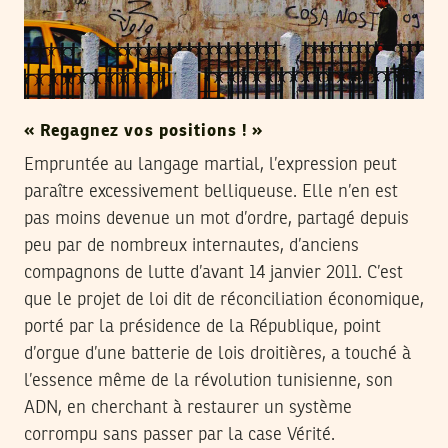
« Regagnez vos positions ! »
Empruntée au langage martial, l’expression peut
paraître excessivement belliqueuse. Elle n’en est
pas moins devenue un mot d’ordre, partagé depuis
peu par de nombreux internautes, d’anciens
compagnons de lutte d’avant 14 janvier 2011. C’est
que le projet de loi dit de réconciliation économique,
porté par la présidence de la République, point
d’orgue d’une batterie de lois droitières, a touché à
l’essence même de la révolution tunisienne, son
ADN, en cherchant à restaurer un système
corrompu sans passer par la case Vérité.