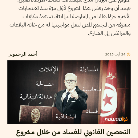
فبعد أن وحّد رفض هذا المشروع لأوّل مرّة منذ الانتخابات
الأخيرة جزءًا هامًا من المعارضة البرلمانيّة، تستعدّ مكوّنات
متفرّقة من المجتمع المدني لنقل مواجهتها له من خانة البلاغات
والعرائض إلى الشارع.
24
أوت
2015
أحمد الرحموني
التحصين القانوني للفساد من خلال مشروع