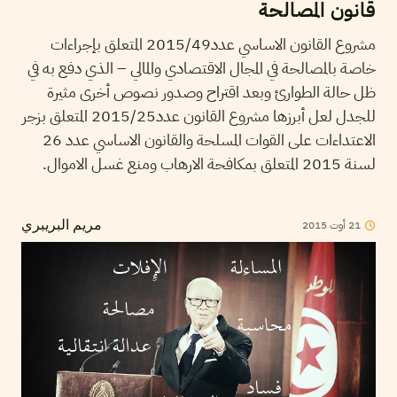
قانون المصالحة
مشروع القانون الاساسي عدد2015/49 المتعلق بإجراءات
خاصة بالمصالحة في المجال الاقتصادي والمالي – الذي دفع به في
ظل حالة الطوارئ وبعد اقتراح وصدور نصوص أخرى مثيرة
للجدل لعل أبرزها مشروع القانون عدد2015/25 المتعلق بزجر
الاعتداءات على القوات المسلحة والقانون الاساسي عدد 26
لسنة 2015 المتعلق بمكافحة الارهاب ومنع غسل الاموال.
21
أوت
2015
مريم البريبري