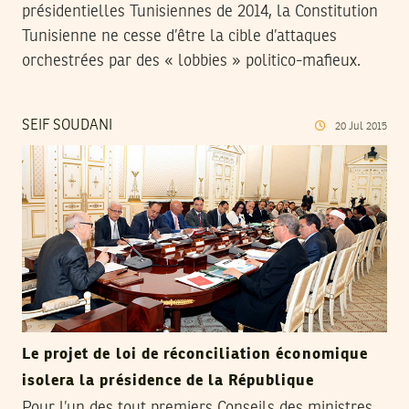
présidentielles Tunisiennes de 2014, la Constitution
Tunisienne ne cesse d’être la cible d’attaques
orchestrées par des « lobbies » politico-mafieux.
SEIF SOUDANI
20
Jul
2015
Le projet de loi de réconciliation économique
isolera la présidence de la République
Pour l’un des tout premiers Conseils des ministres