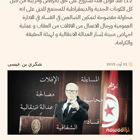
12) لقد قوبل هذا المشروع على حق بالرفض والريبة من قبل
كل المكونات الجدية والديمقراطية للمجتمع المدني على انه
محاولة مفضوحة لتمكين الضالعين في الفساد في الادارة
العمومية ورجال الاعمال من الافلات من العقاب و عملية
اجهاض مبيتة لمسار العدالة الانتقالية و لهيئة الحقيقة
والكرامة.
31
أوت
2015
شكري بن عيسى