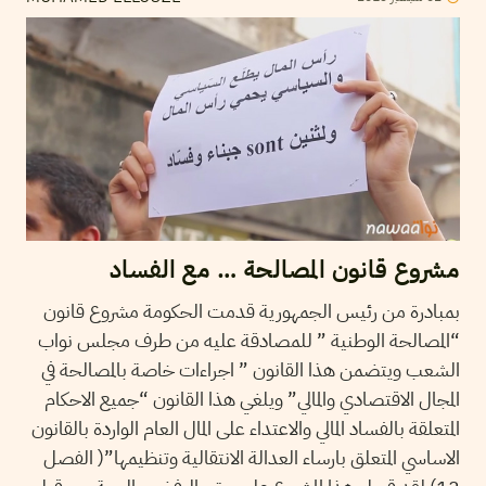
مشروع قانون المصالحة … مع الفساد
بمبادرة من رئيس الجمهورية قدمت الحكومة مشروع قانون
“المصالحة الوطنية ” للمصادقة عليه من طرف مجلس نواب
الشعب ويتضمن هذا القانون ” اجراءات خاصة بالمصالحة في
المجال الاقتصادي والمالي” ويلغي هذا القانون “جميع الاحكام
المتعلقة بالفساد المالي والاعتداء على المال العام الواردة بالقانون
الاساسي المتعلق بارساء العدالة الانتقالية وتنظيمها”( الفصل