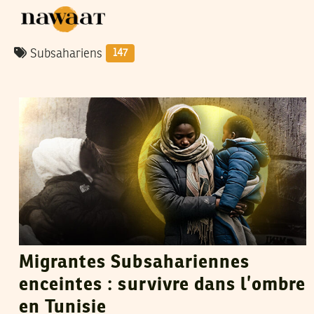
Subsahariens
147
RIHAB BOUKHAYATIA
19
Jan
2026
Migrantes Subsahariennes
enceintes : survivre dans l’ombre
en Tunisie