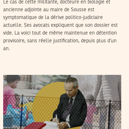
Le cas de cette militante, docteure en biologie et
ancienne adjointe au maire de Sousse est
symptomatique de la dérive politico-judiciaire
actuelle. Ses avocats expliquent que son dossier est
vide. La voici tout de même maintenue en détention
provisoire, sans réelle justification, depuis plus d’un
an.
LYNA BEN SNOUSSI
28
Jul
2025