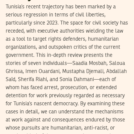
Tunisia’s recent trajectory has been marked by a
serious regression in terms of civil liberties,
particularly since 2023. The space for civil society has
receded, with executive authorities wielding the law
as a tool to target rights defenders, humanitarian
organizations, and outspoken critics of the current
government. This in-depth review presents the
stories of seven individuals—Saadia Mosbah, Saloua
Ghrissa, Imen Ouardani, Mustapha Djemali, Abdallah
Saïd, Sherifa Riahi, and Sonia Dahmani—each of
whom has faced arrest, prosecution, or extended
detention for work previously regarded as necessary
for Tunisia’s nascent democracy. By examining these
cases in detail, we can understand the mechanisms
at work against and consequences endured by those
whose pursuits are humanitarian, anti-racist, or