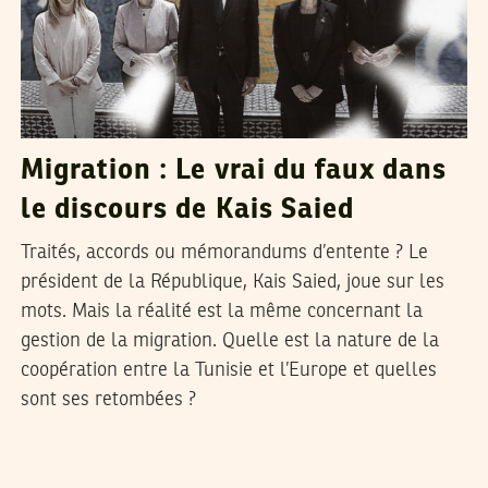
Migration : Le vrai du faux dans
le discours de Kais Saied
Traités, accords ou mémorandums d’entente ? Le
président de la République, Kais Saied, joue sur les
mots. Mais la réalité est la même concernant la
gestion de la migration. Quelle est la nature de la
coopération entre la Tunisie et l’Europe et quelles
sont ses retombées ?
2025
مارس
19
سميح الباجي عكاز