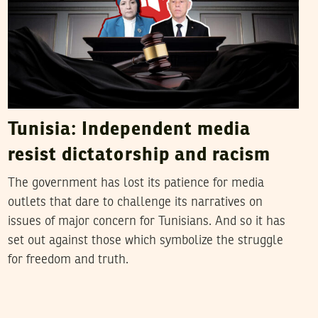
Tunisia: Independent media
resist dictatorship and racism
The government has lost its patience for media
outlets that dare to challenge its narratives on
issues of major concern for Tunisians. And so it has
set out against those which symbolize the struggle
for freedom and truth.
MAHDI JLASSI
26
Mar
2025