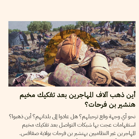
2025
أفريل
11
نجلاء بن صالح
أين ذهب آلاف المهاجرين بعد تفكيك مخيم
هنشير بن فرحات؟
نحو أي وجهة وقع ترحيلهم؟ هل عادوا إلى بلدانهم؟ أين ذهبوا؟
استفهامات عجت بها شبكات التواصل بعد تفكيك مخيم
المهاجرين غير النظاميين بهنشير بن فرحات بولاية صفاقس.