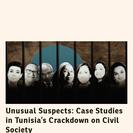
LA RÉDACTION
08
August
2025
Unusual Suspects: Case Studies
in Tunisia’s Crackdown on Civil
Society