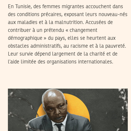
En Tunisie, des femmes migrantes accouchent dans
des conditions précaires, exposant leurs nouveau-nés
aux maladies et à la malnutrition. Accusées de
contribuer à un prétendu « changement
démographique » du pays, elles se heurtent aux
obstacles administratifs, au racisme et à la pauvreté.
Leur survie dépend largement de la charité et de
l’aide limitée des organisations internationales.
MAHDI JLASSI
27
Jul
2025