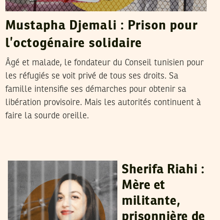
Mustapha Djemali : Prison pour
l’octogénaire solidaire
Âgé et malade, le fondateur du Conseil tunisien pour
les réfugiés se voit privé de tous ses droits. Sa
famille intensifie ses démarches pour obtenir sa
libération provisoire. Mais les autorités continuent à
faire la sourde oreille.
RIHAB BOUKHAYATIA
18
Jun
2025
Sherifa Riahi :
Mère et
militante,
prisonnière de