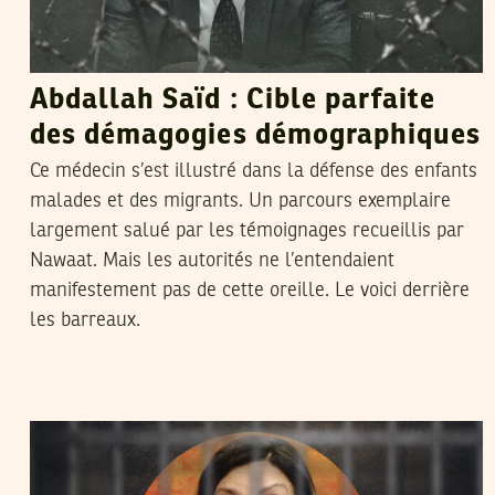
Abdallah Saïd : Cible parfaite
des démagogies démographiques
Ce médecin s’est illustré dans la défense des enfants
malades et des migrants. Un parcours exemplaire
largement salué par les témoignages recueillis par
Nawaat. Mais les autorités ne l’entendaient
manifestement pas de cette oreille. Le voici derrière
les barreaux.
2025
جوان
17
رحاب بوخيّاطية