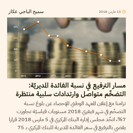
2018
مارس
13
سميح الباجي عكاز
مسار الترفيع في نسبة الفائدة المديريّة:
التضخّم متواصل وارتدادات سلبية منتظرة
تزامنا مع إعلان المعهد الوطني للإحصاء عن بلوغ نسبة
التضخّم في شهر فيفري 2018 مستويات قياسيّة تجاوزت
7%، اتخّذ مجلس إدارة البنك المركزي في 5 مارس 2018 قرارا
يقضي بالترفيع في سعر الفائدة المديرية للبنك المركزي بـ 75