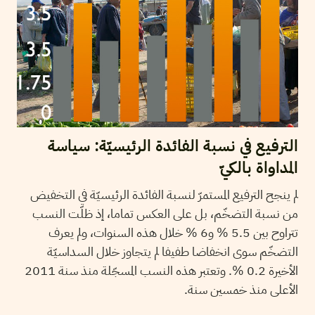
الترفيع في نسبة الفائدة الرئيسيّة: سياسة
المداواة بالكيّ
لم ينجح الترفيع المستمرّ لنسبة الفائدة الرئيسيّة في التخفيض
من نسبة التضخّم، بل على العكس تماما، إذ ظلّت النسب
تتراوح بين 5.5 % و6 % خلال هذه السنوات، ولم يعرف
التضخّم سوى انخفاضا طفيفا لم يتجاوز خلال السداسيّة
الأخيرة 0.2 %. وتعتبر هذه النسب المسجّلة منذ سنة 2011
الأعلى منذ خمسين سنة.