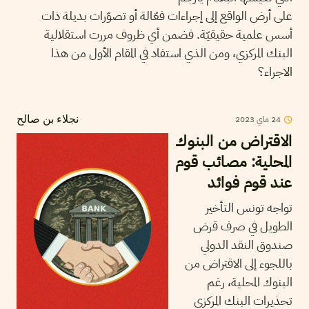
على أرض الواقع إلى إجراءات فعّالة أو تصوّرات بديلة ذات
أسس علمية حقيقيّة. فضمن أي ظروف مررت استقلالية
البنك المركزي، ومن الذي استفاد في المقام الأول من هذا
الاجراء؟
2023
ماي
24
نجلاء بن صالح
الاقتراض من البنوك
المحلية: مصائب قوم
عند قوم فوائد
تواجه تونس التأخير
الطويل في صرف قرض
صندوق النقد الدولي
باللجوء إلى الاقتراض من
البنوك المحلية، رغم
تحذيرات البنك المركزي