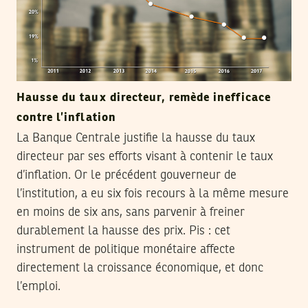
Hausse du taux directeur, remède inefficace
contre l’inflation
La Banque Centrale justifie la hausse du taux
directeur par ses efforts visant à contenir le taux
d’inflation. Or le précédent gouverneur de
l’institution, a eu six fois recours à la même mesure
en moins de six ans, sans parvenir à freiner
durablement la hausse des prix. Pis : cet
instrument de politique monétaire affecte
directement la croissance économique, et donc
l’emploi.