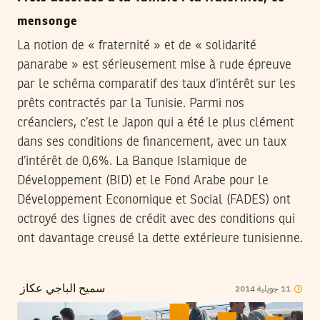
mensonge
La notion de « fraternité » et de « solidarité
panarabe » est sérieusement mise à rude épreuve
par le schéma comparatif des taux d’intérêt sur les
prêts contractés par la Tunisie. Parmi nos
créanciers, c’est le Japon qui a été le plus clément
dans ses conditions de financement, avec un taux
d’intérêt de 0,6%. La Banque Islamique de
Développement (BID) et le Fond Arabe pour le
Développement Economique et Social (FADES) ont
octroyé des lignes de crédit avec des conditions qui
ont davantage creusé la dette extérieure tunisienne.
2014
جويلية
11
سميح الباجي عكاز