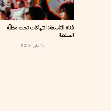
قناة التاسعة: انتهاكات تحت مظلّة
السلطة
2026
ماي
15