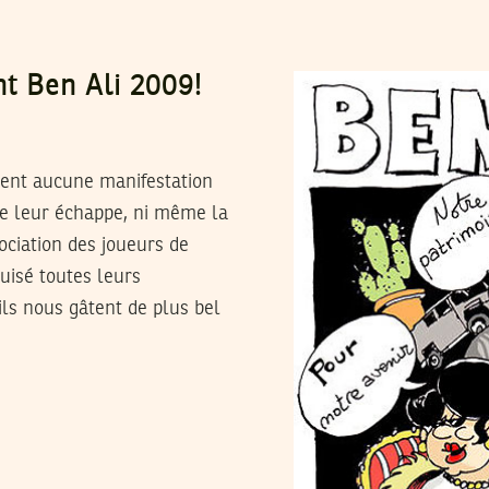
nt Ben Ali 2009!
tent aucune manifestation
 ne leur échappe, ni même la
ociation des joueurs de
puisé toutes leurs
ils nous gâtent de plus bel