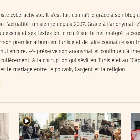
iste cyberactiviste. Il s’est fait connaître grâce à son blog
d
 l’actualité tunisienne depuis 2007. Grâce à l’anonymat -Z
 dessins et ses textes ont circulé sur le net malgré la ce
 son premier album en Tunisie et de faire connaître son tr
’hui encore, -Z- préserve son anonymat et continue d’alime
iculièrement, à la corruption qui sévit en Tunisie et au “Ca
er le mariage entre le pouvoir, l’argent et la religion.