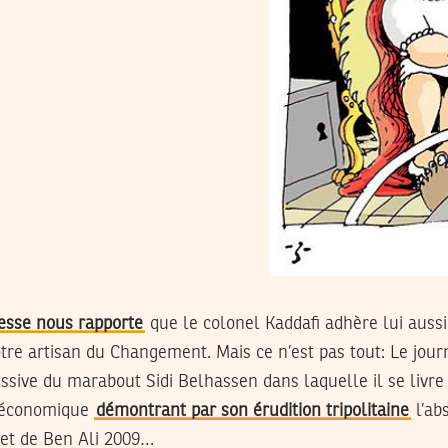
esse nous rapporte
que le colonel Kaddafi adhère lui aussi
tre artisan du Changement. Mais ce n’est pas tout: Le jou
ive du marabout Sidi Belhassen dans laquelle il se livre
 économique
démontrant par son érudition tripolitaine
l’ab
et de Ben Ali 2009…