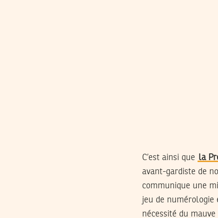
C’est ainsi que
la Pr
avant-gardiste de no
communique une miss
jeu de numérologie
nécessité du mauve 