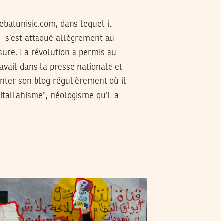
ebatunisie.com
, dans lequel il
- s’est attaqué allègrement au
nsure. La révolution a permis au
avail dans la presse nationale et
nter son blog régulièrement où il
pitallahisme”, néologisme qu’il a