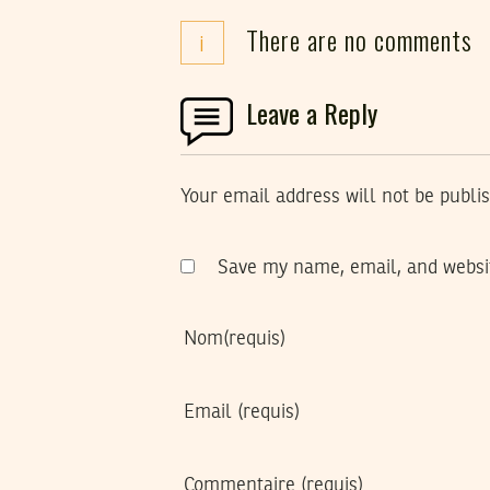
There are no comments
i
Leave a Reply
Your email address will not be publi
Save my name, email, and websit
Nom
(requis)
Email
(requis)
Commentaire
(requis)