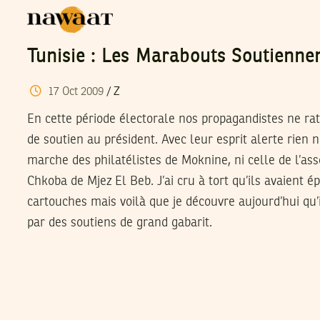
Tunisie : Les Marabouts Soutienne
17
Oct
2009
/
Z
En cette période électorale nos propagandistes ne ra
de soutien au président. Avec leur esprit alerte rien
marche des philatélistes de Moknine, ni celle de l’ass
Chkoba de Mjez El Beb. J’ai cru à tort qu’ils avaient é
cartouches mais voilà que je découvre aujourd’hui qu’
par des soutiens de grand gabarit.