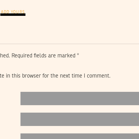
ADD YOURS
shed.
Required fields are marked
*
e in this browser for the next time I comment.