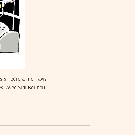
us sincère à mon avis
s. Avec Sidi Boubou,