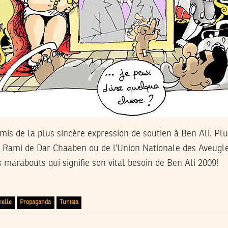
 amis de la plus sincère expression de soutien à Ben Ali. Pl
e Rami de Dar Chaaben ou de l’Union Nationale des Aveugle
s marabouts qui signifie son vital besoin de Ben Ali 2009!
ielle
Propaganda
Tunisia