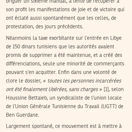
briguer un sixième mandat, a tenté de récupérer à
son profit les manifestations de joie et de victoire qui
ont éclaté aussi spontanément que les celles, de
protestation, des jours précédents.
Néanmoins la taxe exorbitante sur l’entrée en Libye
de 150 dinars tunisiens que les autorités avaient
promis de supprimer a été maintenue, et a créé des
différenciations, seule une minorité de commerçants
pouvant s’en acquitter. Enfin dans une volonté de
clore le dossier, «
toutes les personnes incarcérées
ont été finalement libérées, sans charges
» [1], selon
Houssine Bettaieb, un syndicaliste de l’union locale
de l’Union Générale Tunisienne du Travail (UGTT) de
Ben Guerdane.
Largement spontané, ce mouvement est à mettre à