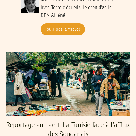
droit d’asile en France, et auteur du
livre Terre d’écueils, le droit d’asile
BEN ALIéné.
Tous ses articles
Reportage au Lac 1: La Tunisie face à l’afflux
des Soudanais