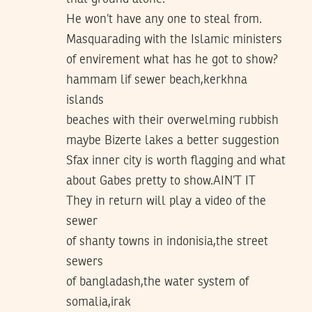
He won’t have any one to steal from.
Masquarading with the Islamic ministers
of envirement what has he got to show?
hammam lif sewer beach,kerkhna
islands
beaches with their overwelming rubbish
maybe Bizerte lakes a better suggestion
Sfax inner city is worth flagging and what
about Gabes pretty to show.AIN’T IT
They in return will play a video of the
sewer
of shanty towns in indonisia,the street
sewers
of bangladash,the water system of
somalia,irak