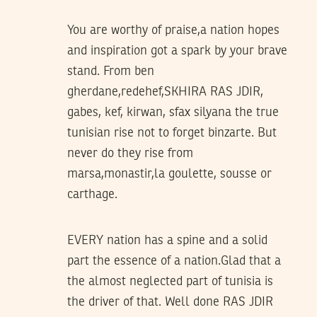
You are worthy of praise,a nation hopes
and inspiration got a spark by your brave
stand. From ben
gherdane,redehef,SKHIRA RAS JDIR,
gabes, kef, kirwan, sfax silyana the true
tunisian rise not to forget binzarte. But
never do they rise from
marsa,monastir,la goulette, sousse or
carthage.
EVERY nation has a spine and a solid
part the essence of a nation.Glad that a
the almost neglected part of tunisia is
the driver of that. Well done RAS JDIR