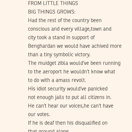
FROM LITTLE THINGS
BIG THINGS GROWS:
Had the rest of the country been
conscious and every village,town and
city took a stand in support of
Benghardan we would have achived more
than a tiny symbolic victory.
The muidget zibla would’ve been running
to the aeroport he wouldn’t know what
to do with a amass revolt.
His idiot security would’ve panicked
not enough jails to put all citizens in.
He can’t hear our voices,he can’t have
our votes.
If he is deaf then his disqualified on
that ground alone.