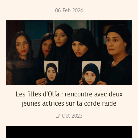
06
Feb
2024
Les filles d’Olfa : rencontre avec deux
jeunes actrices sur la corde raide
17
Oct
2023