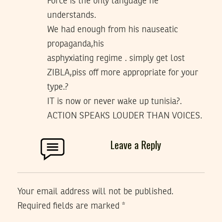
Force is the only language he
understands.
We had enough from his nauseatic
propaganda,his
asphyxiating regime . simply get lost
ZIBLA,piss off more appropriate for your
type.?
IT is now or never wake up tunisia?.
ACTION SPEAKS LOUDER THAN VOICES.
Leave a Reply
Your email address will not be published.
Required fields are marked
*