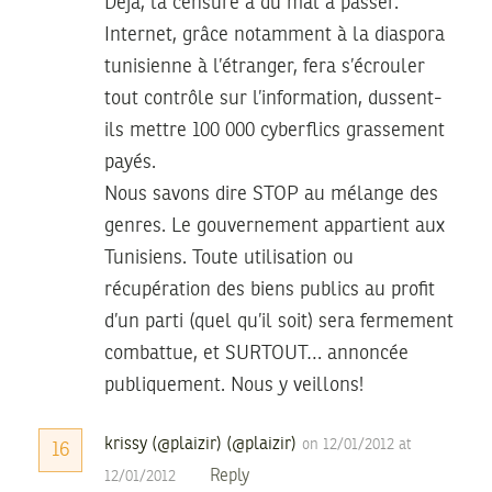
Déjà, la censure a du mal à passer.
Internet, grâce notamment à la diaspora
tunisienne à l’étranger, fera s’écrouler
tout contrôle sur l’information, dussent-
ils mettre 100 000 cyberflics grassement
payés.
Nous savons dire STOP au mélange des
genres. Le gouvernement appartient aux
Tunisiens. Toute utilisation ou
récupération des biens publics au profit
d’un parti (quel qu’il soit) sera fermement
combattue, et SURTOUT… annoncée
publiquement. Nous y veillons!
krissy (@plaizir) (@plaizir)
on 12/01/2012 at
16
Reply
12/01/2012