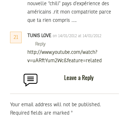
nouvelle “chili” pays d’expérience des
américains .rit mon compatriote parce
que ta rien compris ….
TUNIS LOVE
on 14/01/2012 at 14/01/2012
21
Reply
http://www.youtube.com/watch?
v=uARftYum2Wc&feature=related
Leave a Reply
Your email address will not be published.
Required fields are marked
*