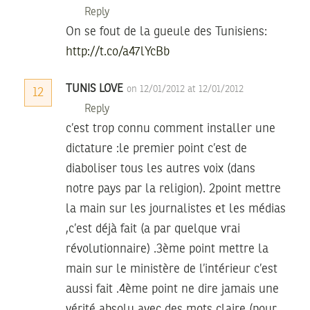
Reply
On se fout de la gueule des Tunisiens:
http://t.co/a47lYcBb
TUNIS LOVE
on 12/01/2012 at 12/01/2012
12
Reply
c’est trop connu comment installer une
dictature :le premier point c’est de
diaboliser tous les autres voix (dans
notre pays par la religion). 2point mettre
la main sur les journalistes et les médias
,c’est déjà fait (a par quelque vrai
révolutionnaire) .3ème point mettre la
main sur le ministère de l’intérieur c’est
aussi fait .4ème point ne dire jamais une
vérité absolu avec des mots claire (pour