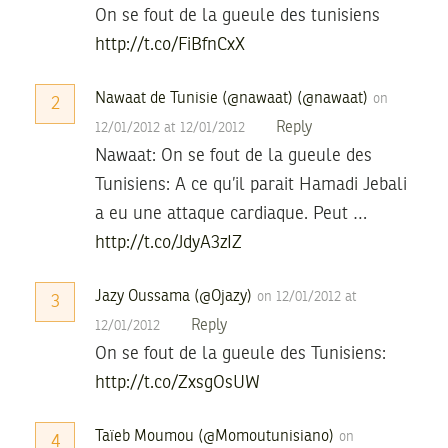
On se fout de la gueule des tunisiens
http://t.co/FiBfnCxX
Nawaat de Tunisie (@nawaat) (@nawaat)
on
2
Reply
12/01/2012 at 12/01/2012
Nawaat: On se fout de la gueule des
Tunisiens: A ce qu’il parait Hamadi Jebali
a eu une attaque cardiaque. Peut …
http://t.co/JdyA3zIZ
Jazy Oussama (@Ojazy)
on 12/01/2012 at
3
Reply
12/01/2012
On se fout de la gueule des Tunisiens:
http://t.co/ZxsgOsUW
Taïeb Moumou (@Momoutunisiano)
on
4