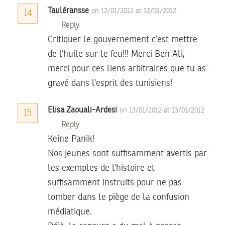
Tauléransse
on 12/01/2012 at 12/01/2012
14
Reply
Critiquer le gouvernement c’est mettre
de l’huile sur le feu!!! Merci Ben Ali,
merci pour ces liens arbitraires que tu as
gravé dans l’esprit des tunisiens!
Elisa Zaouali-Ardesi
on 13/01/2012 at 13/01/2012
15
Reply
Keine Panik!
Nos jeunes sont suffisamment avertis par
les exemples de l’histoire et
suffisamment instruits pour ne pas
tomber dans le piège de la confusion
médiatique.