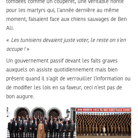
tombées comme un couperet, une véritable honte
pour les martyrs qui, l’année dernière au même
moment, faisaient face aux chiens sauvages de Ben
Ali.
«
Les tunisiens devaient juste voter, le reste on s’en
occupe !
»
Un gouvernement passif devant les faits graves
auxquels on assiste quotidiennement mais bien
présent quand il s’agit de verrouiller l’information ou
de modifier les lois en sa faveur, ceci n’est pas de
bon augure.