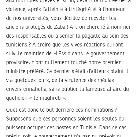
aux multiples grèves et sit in, devant la montée de la
violence, après l’atteinte à l’intégrité et à l’honneur
de nos universités, vous décidez de recycler les
anciens protégés de Zaba ! A-t-on cherché à nommer
des responsables ou à semer la pagaille au sein des
tunisiens ? A croire que les vives réactions qui ont
suivi le maintien de H.Essid dans le gouvernement
provisoire, n’ont nullement touché notre premier
ministre préféré. Ce dernier s’était d’ailleurs plaint il
y a quelques jours, de la virulence des médias
envers ennahdha, sans oublier la fameuse affaire du
quotidien « le maghreb ».
Quel est donc le but derrière ces nominations ?
Supposons que ces personnes soient les seules qui
puissent occuper ces postes en Tunisie. Dans ce cas
précis, soit le gouvernement n’a pas pu prévoir ou