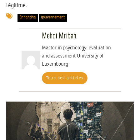
légitime.
Ennahdha
gouvernement
Mehdi Mribah
Master in psychology: evaluation
and assessment University of
Luxembourg
Tous ses articles