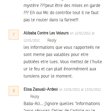
mystère ???peut être des mises en garde
??? Eh oui Mc do contrôle tout il ne faut
pas le rouler dans la farine!!!
Alibaba Contre Les Voleurs
on 12/01/2012 at
7
Reply
12/01/2012
les informations que vous rapporteés ne
sont meme pas valables pour etre
publiées etre lues. Vous mettez de l´huile
ur le feu et can plait énormément aux
tunsiens pour le moment.
Elisa Zaouali-Ardesi
on 13/01/2012 at 13/01/2012
8
Reply
Baba-Ali… j’ignore quelles “informations