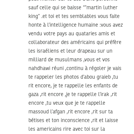
sauf celle qui se baisse “”martin luther
king” .et toi et tes semblables vous faite
honte à l’intelligence humaine :vous avez
vendu votre pays au quataries amis et
collaborateur des américains qui préfère
les israéliens et leur drapeau sur un
milliard de musulmans ,vous et vos
nahdhawi réuni ,continu à régoler je vais
te rappeler les photos d’abou graieb ,tu
rit encore, je te rappelle les enfants de
gaza ,rit encore ,je te rappelle l’irak ,rit
encore ,tu veux que je te rappelle
massoud l’afgan ,rit encore ,rit sur ta
bétises et ton inconscience ,rit et laisse
les americains rire avec toi sur la