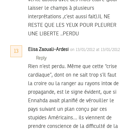
laisser le champs à plusieurs
interprétations ,c’est aussi fait).IL NE
RESTE QUE LES YEUX POUR PLEURER
UNE LIBERTE ..PERDU
Elisa Zaouali-Ardesi
on 13/01/2012 at 13/01/2012
13
Reply
Rien n’est perdu. Même que cette “crise
cardiaque”, dont on ne sait trop s’il faut
la croire ou la ranger au rayons intox de
propagande, est le signe évident, que si
Ennahda avait planifié de vérouiller le
pays suivant un plan conçu par ces
stupides Américains… ils viennent de
prendre conscience de la difficulté de la