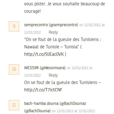
vous pister. Je vous souhaite beaucoup de
courage!
semprecontro (@semprecontro)
on 12/01/2012 at
9
Reply
12/01/2012
“On se fout de la gueule des Tunisiens :
Nawaat de Tunisie – Tunisia” (
http://t.co/9JEac0VK
)
WESSIM (@Wessimsara)
on 12/01/2012 at
10
Reply
12/01/2012
On se fout de la gueule des Tunisiens –
http://t.co/T7ictCNf
bach-hamba dounia (@BachDounia)
11
(@BachDounia)
on 12/01/2012 at 12/01/2012