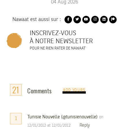
04
Aug
2026
Nawaat est aussi sur :
INSCRIVEZ-VOUS
À NOTRE NEWSLETTER
POUR NE RIEN RATER DE NAWAAT
21
Comments
ADD YOURS
Tunisie Nouvelle (@tunisienouvelle)
on
1
Reply
12/01/2012 at 12/01/2012