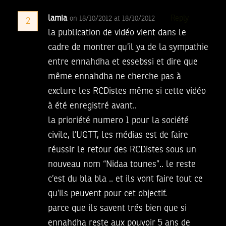
lamia
Reply
on 18/10/2012 at 18/10/2012
2
la publication de vidéo vient dans le
cadre de montrer qu’il ya de la sympathie
entre ennahdha et essebssi et dire que
même ennahdha ne cherche pas à
exclure les RCDistes même si cette vidéo
à été enregistré avant..
la prioriété numero 1 pour la société
civile, l’UGTT, les médias est de faire
réussir le retour des RCDistes sous un
nouveau nom “Nidaa tounes”.. le reste
c’est du bla bla .. et ils vont faire tout ce
qu’ils peuvent pour cet objectif.
parce que ils savent trés bien que si
ennahdha reste aux pouvoir 5 ans de