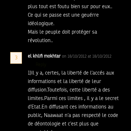
plus tout est foutu bien sur pour eux..
Ce qui se passe est une geuérre
idéologique.
Mais le peuple doit protéger sa
révolution..
el khlifi mokhtar
on 18/10/2012 at 18/10/2012
3
Reply
1)Il y a, certes, la liberté de l’accés aux
informations et la liberté de leur
diffusion.Toutefois, cette liberté a des
limites.Parmi ces limites , il y a le secret
d’Etat.En diffusant ces informations au
public, Naawaat n’a pas respecté le code
de déontologie et c’est plus que