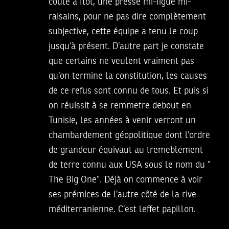
coule à flot, une presse mi-figue mi-
raisains, pour ne pas dire complètement
subjective, cette équipe a tenu le coup
jusqu’à présent. D’autre part je constate
que certains ne veulent vraiment pas
qu’on termine la constitution, les causes
de ce refus sont connu de tous. Et puis si
on réuissit à se remmetre debout en
Tunisie, les années à venir verront un
chambardement géopolitique dont l’ordre
de grandeur équivaut au tremeblement
de terre connu aux USA sous le nom du ”
The Big One”. Déjà on commence à voir
ses prémices de l’autre côté de la rive
méditerranienne. C’est leffet papillon.