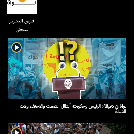
فريق التحرير
صحفي
نواة في دقيقة: الرئيس وحكومته أبطال الصمت والاختفاء وقت
الشدة