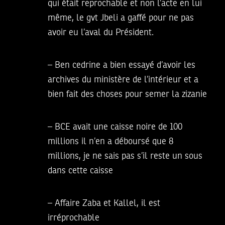
qui était reprochable et non l’acte en lui
même, le gvt Jbeli a gaffé pour ne pas
avoir eu l’aval du Président.
– Ben cedrine a bien essayé d’avoir les
archives du ministère de l’intérieur et a
bien fait des choses pour semer la zizanie
– BCE avait une caisse noire de 100
millions il n’en a déboursé que 8
millions, je ne sais pas s’il reste un sous
dans cette caisse
– Affaire Zaba et Kallel, il est
irréprochable