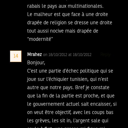
rabais le pays aux multinationales.
Le malheur est que face à une droite
drapée de religion se dresse une droite
tout aussi nocive mais drapée de
“modernité”
Mrahez
Reply
on 18/10/2012 at 18/10/2012
14
Bonjour,
C’est une partie d’échec politique qui se
joue sur l’échiquier tunisien, qui n’est
autre que notre pays. Bref je constate
que la fin de la partie est proche, et que
le gouvernement actuel sait encaisser, si
on veut être objectif, avec les coups bas
les grèves, les sit in, l’argent sale qui