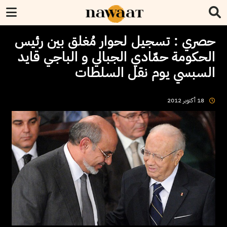
حصري : تسجيل لحوار مُغلق بين رئيس
الحكومة حمّادي الجبالي و الباجي قايد
السبسي يوم نقل السلطات
2012
أكتوبر
18