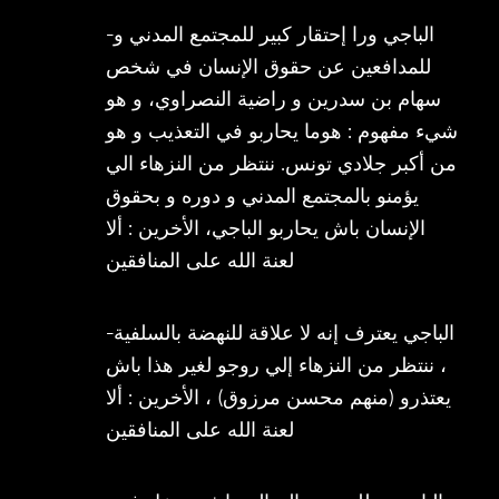
-الباجي ورا إحتقار كبير للمجتمع المدني و
للمدافعين عن حقوق الإنسان في شخص
سهام بن سدرين و راضية النصراوي، و هو
شيء مفهوم : هوما يحاربو في التعذيب و هو
من أكبر جلادي تونس. ننتظر من النزهاء الي
يؤمنو بالمجتمع المدني و دوره و بحقوق
الإنسان باش يحاربو الباجي، الأخرين : ألا
لعنة الله على المنافقين
-الباجي يعترف إنه لا علاقة للنهضة بالسلفية
، ننتظر من النزهاء إلي روجو لغير هذا باش
يعتذرو (منهم محسن مرزوق) ، الأخرين : ألا
لعنة الله على المنافقين