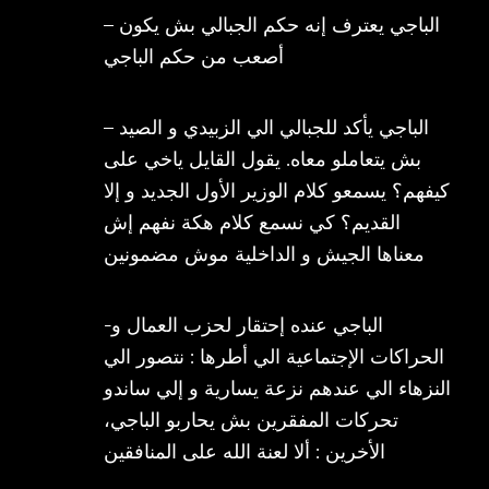
– الباجي يعترف إنه حكم الجبالي بش يكون
أصعب من حكم الباجي
– الباجي يأكد للجبالي الي الزبيدي و الصيد
بش يتعاملو معاه. يقول القايل ياخي على
كيفهم؟ يسمعو كلام الوزير الأول الجديد و إلا
القديم؟ كي نسمع كلام هكة نفهم إش
معناها الجيش و الداخلية موش مضمونين
-الباجي عنده إحتقار لحزب العمال و
الحراكات الإجتماعية الي أطرها : نتصور الي
النزهاء الي عندهم نزعة يسارية و إلي ساندو
تحركات المفقرين بش يحاربو الباجي،
الأخرين : ألا لعنة الله على المنافقين