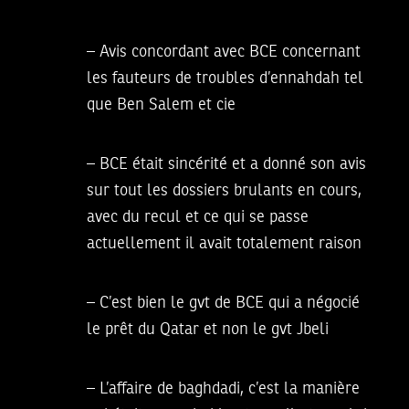
– Avis concordant avec BCE concernant
les fauteurs de troubles d’ennahdah tel
que Ben Salem et cie
– BCE était sincérité et a donné son avis
sur tout les dossiers brulants en cours,
avec du recul et ce qui se passe
actuellement il avait totalement raison
– C’est bien le gvt de BCE qui a négocié
le prêt du Qatar et non le gvt Jbeli
– L’affaire de baghdadi, c’est la manière