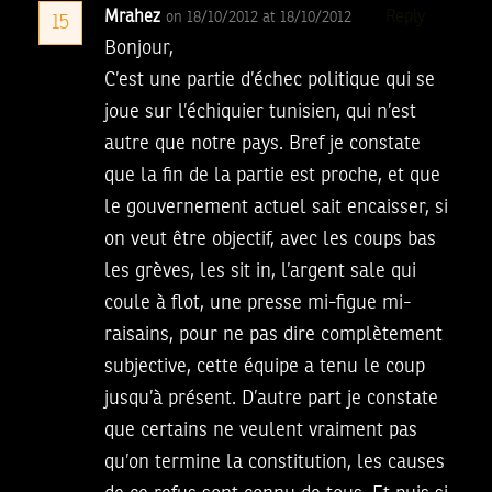
Mrahez
Reply
on 18/10/2012 at 18/10/2012
15
Bonjour,
C’est une partie d’échec politique qui se
joue sur l’échiquier tunisien, qui n’est
autre que notre pays. Bref je constate
que la fin de la partie est proche, et que
le gouvernement actuel sait encaisser, si
on veut être objectif, avec les coups bas
les grèves, les sit in, l’argent sale qui
coule à flot, une presse mi-figue mi-
raisains, pour ne pas dire complètement
subjective, cette équipe a tenu le coup
jusqu’à présent. D’autre part je constate
que certains ne veulent vraiment pas
qu’on termine la constitution, les causes