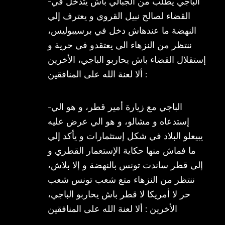
-الباجي يطلب من الجبالي باش يتدخل في
القضاء لصالح نبيل القروي و يعترف إلي
النهضة ما عندهاش دخل في برسيبوليس،
ننتظر من النزهاء الي يعتقدو في حرية و
إستقلال القضاء باش يحاربو الباجي، الأخرين
: ألا لعنة الله على المنافقين
-الباجي مع زيارة أمير قطر، و هو الي
إستدعاه و مشالو، و هو الي عرض عليه
يبيعلو البلاد في شكل إستثمارات و يأكد إلي
ما فماش منها حكاية الإستعمار القطري و
إلي قطر ساندت تونس بالنهضة و إلا بلاش،
ننتظر من النزهاء متع شعب تونس شعب
حر لا أمريكا لا قطر باش يحاربو الباجي،
الأخرين : ألا لعنة الله على المنافقين