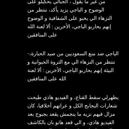
من غير ما يقول ، الجبالي يحكيلو على
الوضوح و الباجي يزيد يأكد، ننتظر من
النزهاء الي يحبو على الشفافية و الوضوح
إنهم يحاربو الباجي، الأخرين : ألا لعنة الله
على المنافقين
-الباجي ضد منع السعوديين من صيد الحبارة،
ننتظر من النزهاء الي مع الثروة الحيوانية و
البيئة إنهم يحاربو الباجي، الأخرين : ألا لعنة
الله على المنافقين
يظهرلي سقط القناع، و الفيديو هاذي طيحت
شعارات البجابج الكل و عراتهم أخلاقيا، كان
مزال فيهم نزيه ما ينجمش يقعد بجبوج بعد
الفيديو هاذي، و الي قعد هانو بان بالكاشف