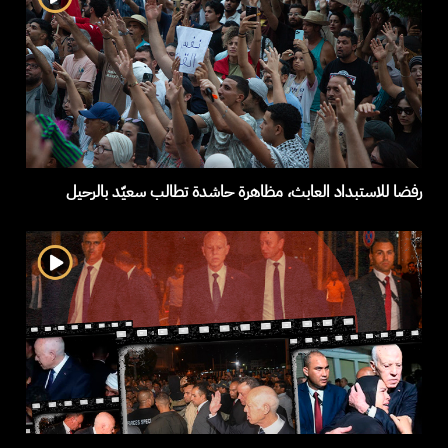
رفضا للاستبداد العابث، مظاهرة حاشدة تطالب سعيّد بالرحيل