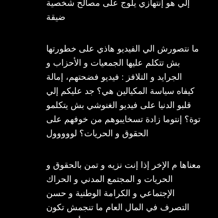
إلي هو إنتهازي يلوج على مصالح شخصية
ضيقة
ما نتصورش الي الفيديو هاذي على خطورتها
بش تتكلم عليها الجمعيات و الأحزاب و
الجرايد و التلافز : فيديو فضحتهم، إمالة
كيفاه سياسة المكيالين هي؟ جد عليكم إلي
قلبو الدنيا على فيديو الغنوشي بش يتكلمو
توة؟ إنتوما زادة تسخايبوهم من خوفهم على
الحقوق و الحريات؟ لووووول
معناها م الإخر إذا إنت نزيه و تمن بالحقوق و
الحريات و المجتمع المدني و الحراك
الإجتماعي و الكرامة الوطنية و حسن
التصرف في المال العام ما تنجمش تكون