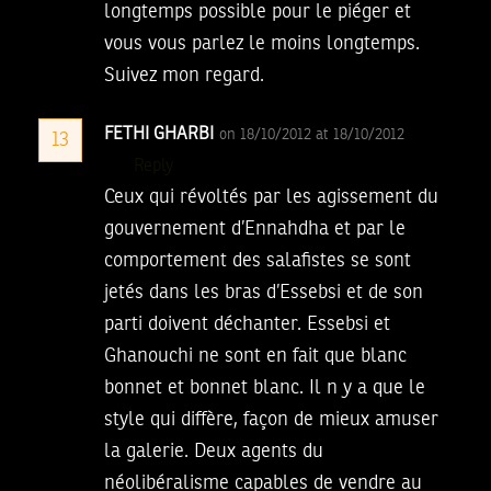
longtemps possible pour le piéger et
vous vous parlez le moins longtemps.
Suivez mon regard.
FETHI GHARBI
on 18/10/2012 at 18/10/2012
13
Reply
Ceux qui révoltés par les agissement du
gouvernement d’Ennahdha et par le
comportement des salafistes se sont
jetés dans les bras d’Essebsi et de son
parti doivent déchanter. Essebsi et
Ghanouchi ne sont en fait que blanc
bonnet et bonnet blanc. Il n y a que le
style qui diffère, façon de mieux amuser
la galerie. Deux agents du
néolibéralisme capables de vendre au