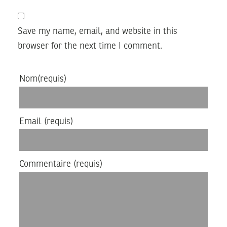
Save my name, email, and website in this
browser for the next time I comment.
Nom
(requis)
Email
(requis)
Commentaire
(requis)