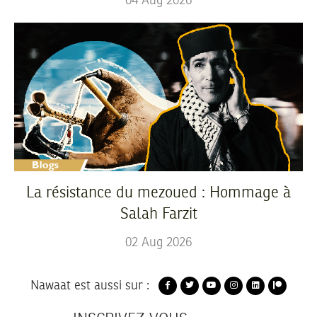
04
Aug
2026
La résistance du mezoued : Hommage à
Salah Farzit
02
Aug
2026
Nawaat est aussi sur :