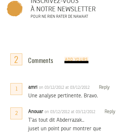
INSCRIVEZ-VOUS
À NOTRE NEWSLETTER
POUR NE RIEN RATER DE NAWAAT
2
Comments
ADD YOURS
amri
Reply
on 03/12/2012 at 03/12/2012
1
Une analyse pertinente. Bravo.
Anouar
Reply
on 03/12/2012 at 03/12/2012
2
T’as tout dit Abderrazak..
juset un point pour montrer que