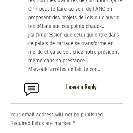
les hommes d’affaires de corruption ça le
CPR peut le faire au sein de l’ANC en
proposant des projets de lois ou d’ouvrir
les débats sur ces points chauds..
j’ai l’impression que celui qui entre dans
ce palais de cartage se transforme en
merde et ça se voit chez notre président
même dans sa prestance.
Marzouki arrêtes de fair le con..
Leave a Reply
Your email address will not be published.
Required fields are marked
*