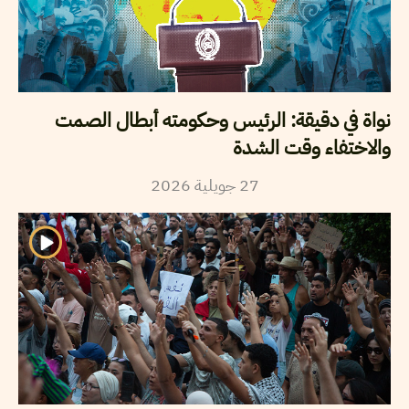
نواة في دقيقة: الرئيس وحكومته أبطال الصمت
والاختفاء وقت الشدة
2026
جويلية
27