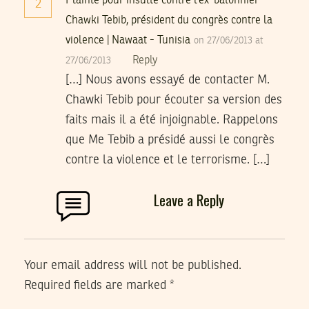
Plainte pour insulte contre l’ex-bâtonnier
2
Chawki Tebib, président du congrès contre la
violence | Nawaat - Tunisia
on 27/06/2013 at
Reply
27/06/2013
[…] Nous avons essayé de contacter M.
Chawki Tebib pour écouter sa version des
faits mais il a été injoignable. Rappelons
que Me Tebib a présidé aussi le congrès
contre la violence et le terrorisme. […]
Leave a Reply
Your email address will not be published.
Required fields are marked
*