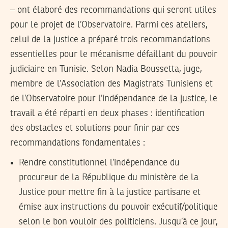
– ont élaboré des recommandations qui seront utiles
pour le projet de l’Observatoire. Parmi ces ateliers,
celui de la justice a préparé trois recommandations
essentielles pour le mécanisme défaillant du pouvoir
judiciaire en Tunisie. Selon Nadia Boussetta, juge,
membre de l’Association des Magistrats Tunisiens et
de l’Observatoire pour l’indépendance de la justice, le
travail a été réparti en deux phases : identification
des obstacles et solutions pour finir par ces
recommandations fondamentales :
Rendre constitutionnel l’indépendance du
procureur de la République du ministère de la
Justice pour mettre fin à la justice partisane et
émise aux instructions du pouvoir exécutif/politique
selon le bon vouloir des politiciens. Jusqu’à ce jour,