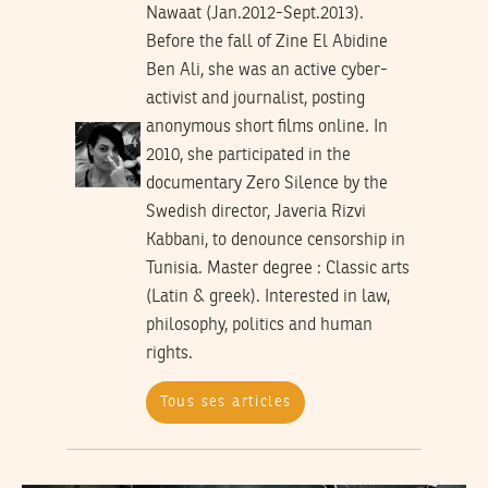
Nawaat (Jan.2012-Sept.2013).
Before the fall of Zine El Abidine
Ben Ali, she was an active cyber-
activist and journalist, posting
anonymous short films online. In
2010, she participated in the
documentary Zero Silence by the
Swedish director, Javeria Rizvi
Kabbani, to denounce censorship in
Tunisia. Master degree : Classic arts
(Latin & greek). Interested in law,
philosophy, politics and human
rights.
Tous ses articles