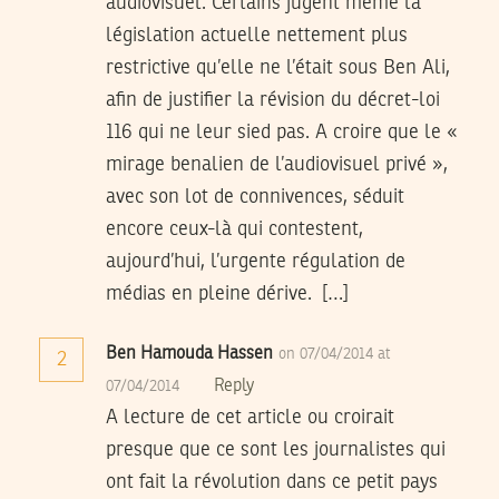
audiovisuel. Certains jugent même la
législation actuelle nettement plus
restrictive qu’elle ne l’était sous Ben Ali,
afin de justifier la révision du décret-loi
116 qui ne leur sied pas. A croire que le «
mirage benalien de l’audiovisuel privé »,
avec son lot de connivences, séduit
encore ceux-là qui contestent,
aujourd’hui, l’urgente régulation de
médias en pleine dérive. […]
Ben Hamouda Hassen
on 07/04/2014 at
2
Reply
07/04/2014
A lecture de cet article ou croirait
presque que ce sont les journalistes qui
ont fait la révolution dans ce petit pays