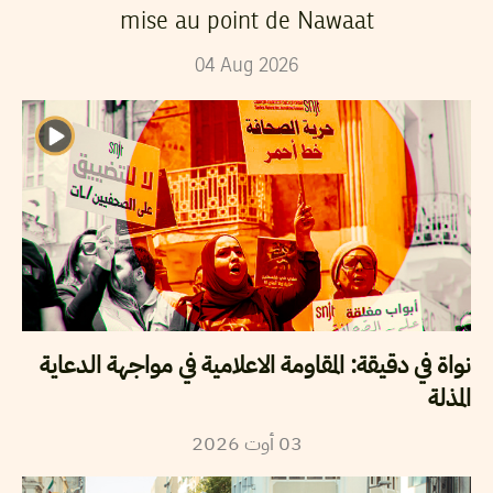
mise au point de Nawaat
04
Aug
2026
نواة في دقيقة: المقاومة الاعلامية في مواجهة الدعاية
المذلة
2026
أوت
03