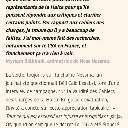
représentants de la Haica pour qu’ils
puissent répondre aux critiques et clarifier
certains points. Par rapport aux cahiers des
charges, je trouve qu’il y a beaucoup de
failles. J’ai moi-même fait des recherches,
notamment sur le CSA en France, et
franchement ça n’a rien à voir.
Myriam Belkhadi, animatrice de Ness Nessma.
La veille, toujours sur la chaîne Nessma, un
journaliste questionnait Béji Caid Essebsi, lors d’une
interview de campagne, sur la validité des Cahiers
des Charges de la Haica. En guise d’évaluation,
l’invité a conclu sur cette appréciation lapidaire : «
Tout ce qui est excessif est injuste et insignifiant
[sic]».
Or, quand on sait que le décret-loi 116 a été élaboré