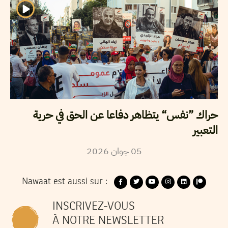
حراك ”نفس“ يتظاهر دفاعا عن الحق في حرية
التعبير
2026
جوان
05
Nawaat est aussi sur :
INSCRIVEZ-VOUS
À NOTRE NEWSLETTER