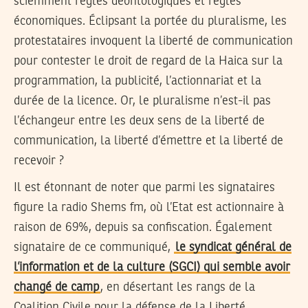
sciemment règles déontologiques et règles
économiques. Éclipsant la portée du pluralisme, les
protestataires invoquent la liberté de communication
pour contester le droit de regard de la Haica sur la
programmation, la publicité, l’actionnariat et la
durée de la licence. Or, le pluralisme n’est-il pas
l’échangeur entre les deux sens de la liberté de
communication, la liberté d’émettre et la liberté de
recevoir ?
Il est étonnant de noter que parmi les signataires
figure la radio Shems fm, où l’Etat est actionnaire à
raison de 69%, depuis sa confiscation. Également
signataire de ce communiqué,
le syndicat général de
l’information et de la culture (SGCI) qui semble avoir
changé de camp
, en désertant les rangs de la
Coalition Civile pour la défense de la Liberté