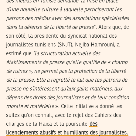
des médias en Tunisie demande la mise en place
d’une nouvelle culture à laquelle participeront les
patrons des médias avec des associations spécialisées
dans la défense de la liberté de presse
“. Alors que, de
son côté, la présidente du Syndicat national des
journalistes tunisiens (SNJT), Nejiba Hamrouni, a
estimé que
“la structuration actuelle des
établissements de presse qu’elle qualifie de « champ
de ruines », ne permet pas la protection de la liberté
de la presse. Elle a regretté le fait que les patrons de
presse ne s’intéressent qu’aux gains matériels, aux
dépens des droits des journalistes et de leur condition
morale et matérielle
». Cette initiative a donné les
suites qu’on connait, avec le rejet des Cahiers des
charges de la Haica et la poursuite
des
licenciements abusifs et humiliants des journalistes.