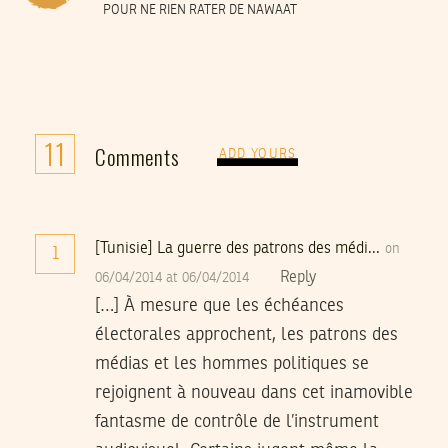
POUR NE RIEN RATER DE NAWAAT
11
Comments
ADD YOURS
[Tunisie] La guerre des patrons des médi...
on
1
Reply
06/04/2014 at 06/04/2014
[…] À mesure que les échéances
électorales approchent, les patrons des
médias et les hommes politiques se
rejoignent à nouveau dans cet inamovible
fantasme de contrôle de l’instrument