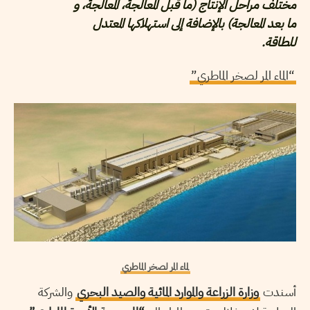
مختلف مراحل الإنتاج (ما قبل المعالجة، المعالجة، و
ما بعد المعالجة) بالإضافة إلى استهلاكها المعتدل
للطاقة.
“الماء المر لصخر الماطري”
لماء المر لصخر الماطري
أسندت
وزارة الزراعة والموارد المائية والصيد البحري
والشركة