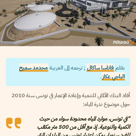
بقلم
فاناسا ساكال
; ترجمه إلى العربية
محدمد سميح
الباجي عكاز
.
أفاد البنك الألماني للتنمية وإعادة الإعمار في تونس سنة 2010
حول موضوع ندرة المياه:
“في تونس، موارد المياه محدودة سواء من حيث
الكمية والنوعية. إذ مع أقل من 500 متر مكعّب
للفرد سنويا، يمكن اعتبار تونس من البلدان التي