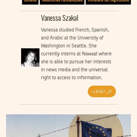
Sonede
ressources hydrauliques
Ministère de l'Agriculture
Vanessa Szakal
Vanessa studied French, Spanish,
and Arabic at the University of
Washington in Seattle. She
currently interns at Nawaat where
she is able to pursue her interests
in news media and the universal
right to access to information.
كل المقالات