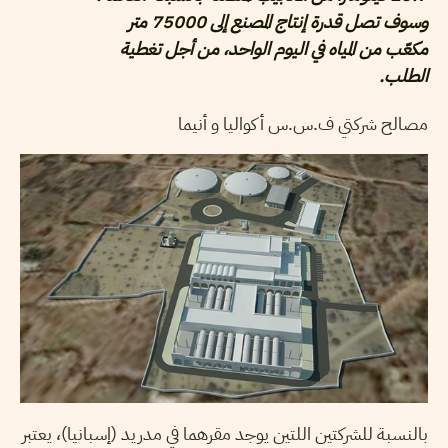
وسوف تصل قدرة إنتاج المصنع إلى 75000 متر
مكعّب من المياه في اليوم الواحد، من أجل تغطية
الطلب.
مصالح شركتي ف.س.س أكواليا و أنيما
بالنسبة للشركتين اللتين يوجد مقرهما في مدريد (إسبانيا)، يعتبر