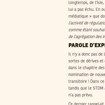
longtemps, de l’Isie
lui a pas échu. En ou
médiatique » que doi
l’activité de régulat
comme étant souhaita
de l’agrégation des 
PAROLE D’EXP
Il n’y a donc pas de 
sortes de dérives et
dans le chapitre des 
nomination de nouve
transitoire ! Dans c
tandis que le STDM 
n’a pas prévu.
Ce dernier rappelait