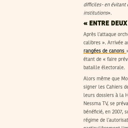
difficiles- en évitan
institutions
».
« ENTRE DEUX
Après l’attaque orc
calibres ». Arrivée 
rangées de canons
étant de « faire pré
bataille électorale.
Alors même que Mosa
signer les Cahiers 
leurs dossiers à la 
Nessma TV, se prévaut
bénéficié, en 2007, s
régime de l’autorisa