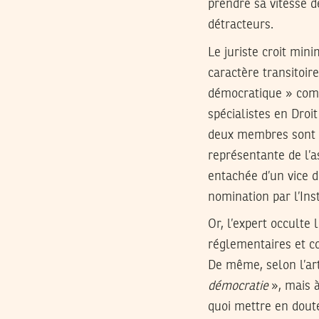
prendre sa vitesse de
détracteurs.
Le juriste croit mi
caractère transitoir
démocratique » com
spécialistes en Droit
deux membres sont M
représentante de l’a
entachée d’un vice d
nomination par l’Inst
Or, l’expert occulte
réglementaires et co
De même, selon l’art
démocratie
», mais 
quoi mettre en doute