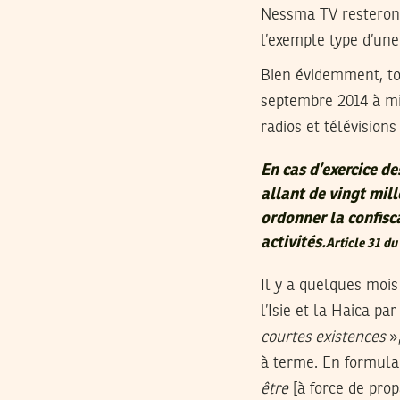
Nessma TV resteront
l’exemple type d’une
Bien évidemment, tou
septembre 2014 à mi
radios et télévisions
En cas d’exercice de
allant de vingt mill
ordonner la confisc
activités.
Article 31 du
Il y a quelques mois
l’Isie et la Haica pa
courtes existences
»
à terme. En formula
être
[à force de pr