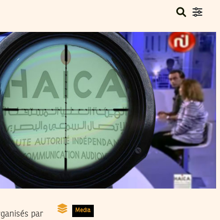
Media
rganisés par