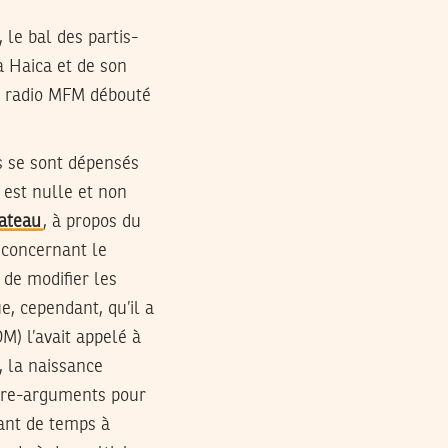
 le bal des partis-
la Haica et de son
la radio MFM débouté
es se sont dépensés
 est nulle et non
ateau
, à propos du
t concernant le
 de modifier les
e, cependant, qu’il a
M) l’avait appelé à
 la naissance
ontre-arguments pour
tant de temps à