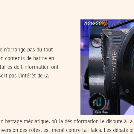
e n’arrange pas du tout
on contents de battre en
taires de l’information ont
rt pas l’intérêt de la
n battage médiatique, où la désinformation le dispute à la
inversion des rôles, est mené contre la Haica. Les débats o