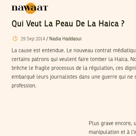
Qui Veut La Peau De La Haica ?
29
Sep
2014
/
Nadia Haddaoui
La cause est entendue. Le nouveau contrat médiatiqu
certains patrons qui veulent faire tomber la Haica. N
brèche le fragile processus de la régulation, ces digni
embarqué leurs journalistes dans une guerre qui ne se
profession.
Plus grave encore, u
manipulation et à l’