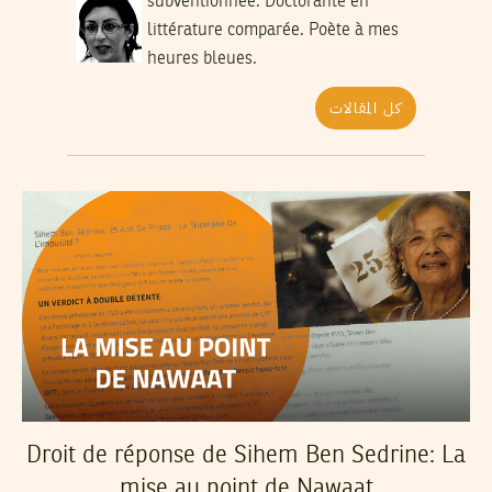
subventionnée. Doctorante en
littérature comparée. Poète à mes
heures bleues.
كل المقالات
Droit de réponse de Sihem Ben Sedrine: La
mise au point de Nawaat