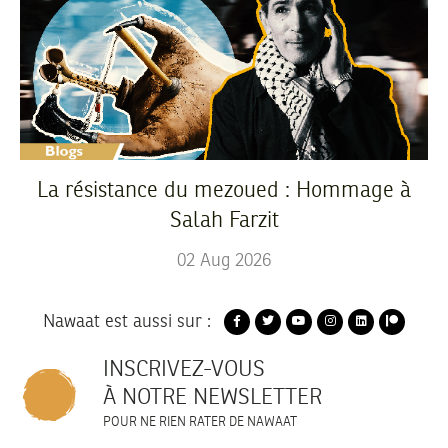
La résistance du mezoued : Hommage à
Salah Farzit
02
Aug
2026
Nawaat est aussi sur :
INSCRIVEZ-VOUS
À NOTRE NEWSLETTER
POUR NE RIEN RATER DE NAWAAT