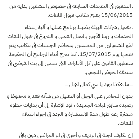
ـ التدقيق في التعهدات السابقة في خصوص التشغيل بداية من
15/06/2015 بفتح مكاتب قبول الملفات.
ـ تفعيل شركات البيئة بضبط برنامج عملها و آلية إسداء
الخدمات و ربط الأجور بالعمل الفعلي و الشروع في قبول الملفات
لغير المشمولين من المعتصمين بمحاضر الجلسات في مكاتب يتم
فتحها يوم 15/07/2015. كما صرح أثناء البرنامج أن الحكومة
ستطبق القانون على كل الأطراف التي تسعى إلى بث الفوضى في
منطقة الحوض المنجمي.
ــــ ما هكذا تورد يا سي كمال الإبل ــــ
بدون التحامل على الرجل أو التقليل من شأنه فقدره محفوظ و
رصيده سابق لمهامه الجديدة ، نود الإشارة إلى أن بدايات خطوه
متعثرة رغم طول مدة الإستشارة و التردد في إجراء استلام
الملفات.
إن تكليف لجنة في الرديف و أخرى في ام العرائس دون باقي