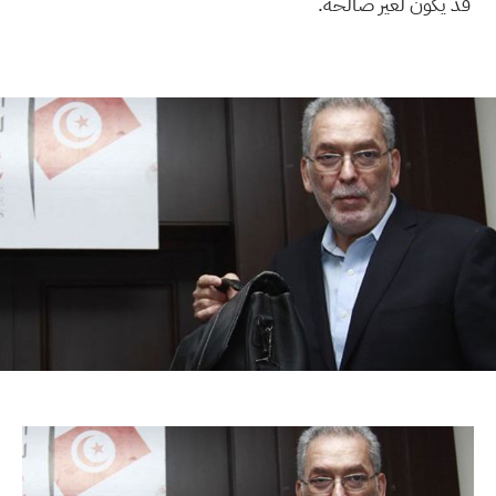
قد يكون لغير صالحه.