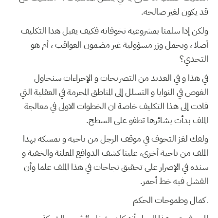
قد يكون لغير صالحه.
ولكن إذا سلمنا بمشروعية تخوفاته فكيف يقبل هذا التكليف
أصلا ، ويحمل وزر مسؤولية غير مضمون العواقب ، أم هو
التحدي؟
في هذا و في العديد من التصريحات و الإجراءات سنحاول
الغوص في النوايا و التسلل إلى المناطق المحرمة في العقلية التي
قادت إلى هذا التكليف خاصة ان الخطوات الاولى في معالجة
الملف بدأت بشائرها تطفو على السطح.
ولفك لغز التخوف في موقف الرجل من ناحية و تمسكه بهذا
الملف من ناحية أخرى، علينا كشف الدوافع المعلنة والخفية و
سنده في الإصرار على تحقيق نجاحات في هذا الملف علما وأن
الفشل فيه خط أحمر.
ـ كمال وطموحات الحكم