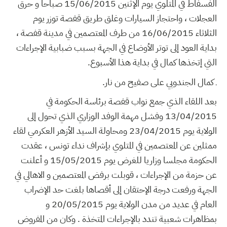
الفسفاط في المتلوي يوم الإثنين 15/06/2015 صباحا و حرق
العجلات ، واحتجاز السيارات وغلق طريق قفصة توزر يوم
الثلاثاء 16/06/2015 من طرف المعتصمين في مدينة قفصة ،
بداية العود إلى توتر الأوضاع في الجهة بسبب ضبابية الإجراءات
التي إتخذها كمال في بداية هذا الأسبوع.
ـ كمال الجندوبي على صفيح من نار.
بعد اللقاء الذي جمع نواب قفصة برئاسة الحكومة في
13/04/2015 وفشل مهمة الوفد الوزاري الذي تحول إلى
الولاية يوم 23/04/2015 ومحاولة السيد الأزهر العكرمي لقاء
ممثلين عن المعتصمين في المتلوي بإشراف نداء تونس ، عقدت
الحكومة مجلسا وزاريا للغرض يوم 15/05/2015 و أعلنت
عن حزمة من الإجراءات ، قوبلت برفض المعتصمين و الاهالي في
الجهة ورفعت درجة الإحتقان إلى أقصاها بلغت حد الإضراب
العام في عديد من مدن الولاية يوم 20/05/2015 و
بمظاهرات شعبية تندد بالإجراءات المتخذة . وكان من المفروض