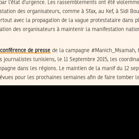
 par l’état d’urgence. Les rassemblements ont été violemm
estation des organisateurs, comme à Sfax, au Kef, à Sidi Bou
rtout avec la propagation de la vague protestataire dans p
nation des organisateurs à maintenir la manifestation natio
conférence de presse
de la campagne #Manich_Msamah, t
s journalistes tunisiens, le 11 Septembre 2015, les coordin
mpagne dans les régions. Le maintien de la manif du 12 se
évues pour les prochaines semaines afin de faire tomber le 