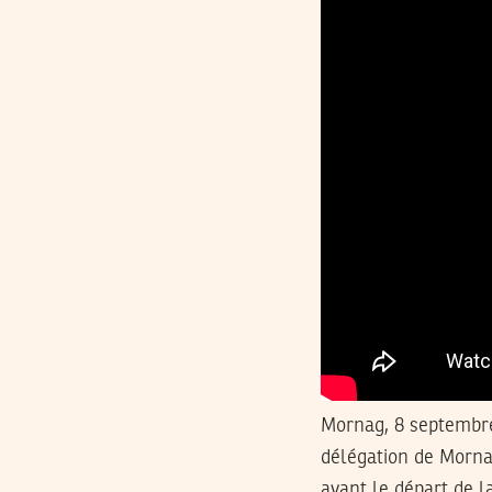
Mornag, 8 septembre
délégation de Mornag
avant le départ de l