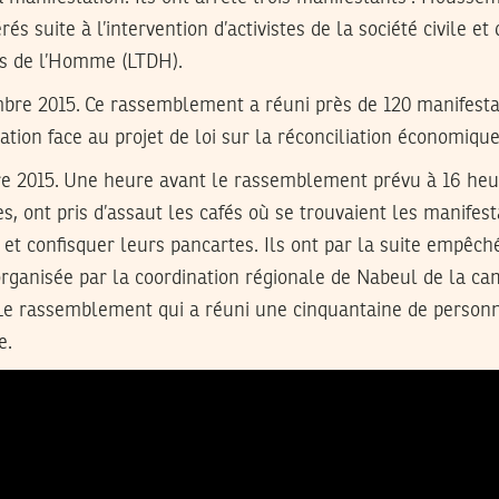
rés suite à l’intervention d’activistes de la société civile et
ts de l’Homme (LTDH).
mbre 2015.
Ce rassemblement a réuni près de 120 manifesta
ation face au projet de loi sur la réconciliation économique
e 2015.
Une heure avant le rassemblement prévu à 16 heur
es, ont pris d’assaut les cafés où se trouvaient les manifes
r et confisquer leurs pancartes. Ils ont par la suite empêc
organisée par la coordination régionale de Nabeul de la c
 rassemblement qui a réuni une cinquantaine de personn
e.