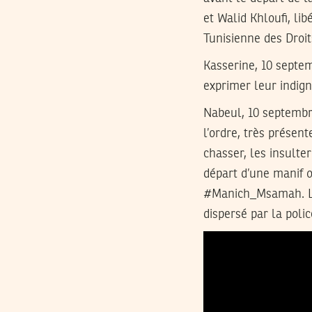
et Walid Khloufi, libé
Tunisienne des Droi
Kasserine, 10 septe
exprimer leur indign
Nabeul, 10 septembr
l’ordre, très présent
chasser, les insulte
départ d’une manif 
#Manich_Msamah. Le
dispersé par la polic