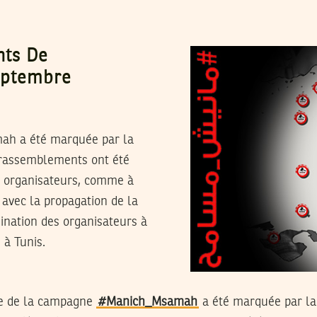
ts De
Septembre
ah a été marquée par la
es rassemblements ont été
s organisateurs, comme à
t avec la propagation de la
mination des organisateurs à
 à Tunis.
e de la campagne
#Manich_Msamah
a été marquée par l