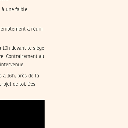
à une faible
ssemblement a réuni
à 10h devant le siège
re. Contrairement au
intervenue.
 à 16h, près de la
ojet de loi. Des