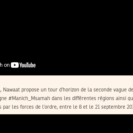
e, Nawaat propose un tour d’horizon de la seconde vague d
agne #Manich_Msamah dans les différentes régions ainsi qu
 par les forces de l’ordre, entre le 8 et le 21 septembre 20