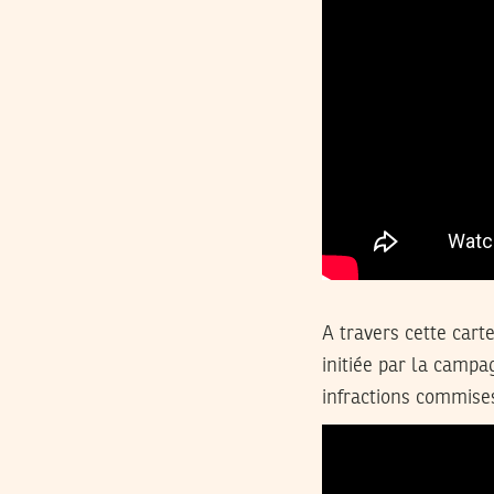
A travers cette cart
initiée par la camp
infractions commises