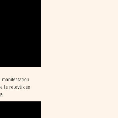
e manifestation
e le relevé des
15.