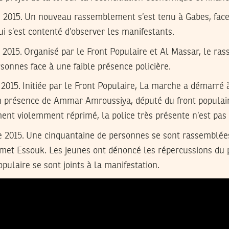
 2015.
Un nouveau rassemblement s’est tenu à Gabes, face 
ui s’est contenté d’observer les manifestants.
 2015.
Organisé par le Front Populaire et Al Massar, le ra
sonnes face à une faible présence policière.
 2015.
Initiée par le Front Populaire, La marche a démarré 
n présence de Ammar Amroussiya, député du front populai
nt violemment réprimé, la police très présente n’est pas 
e 2015.
Une cinquantaine de personnes se sont rassemblées
met Essouk. Les jeunes ont dénoncé les répercussions du pr
pulaire se sont joints à la manifestation.