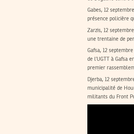
Gabes, 12 septembre
présence policière q
Zarzis, 12 septembre
une trentaine de per
Gafsa, 12 septembre
de l’UGTT à Gafsa e
premier rassembleme
Djerba, 12 septembr
municipalité de Hou
militants du Front Po