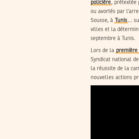
policière
, prétextée
ou avortés par l’arr
Sousse, à
Tunis
… su
villes et la détermi
septembre à Tunis.
Lors de la
première 
Syndicat national de
la réussite de la ca
nouvelles actions pr