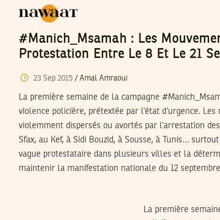
#Manich_Msamah : Les Mouvemen
Protestation Entre Le 8 Et Le 21 
23
Sep
2015
/
Amal Amraoui
La première semaine de la campagne #Manich_Msam
violence policière, prétextée par l’état d’urgence. L
violemment dispersés ou avortés par l’arrestation de
Sfax, au Kef, à Sidi Bouzid, à Sousse, à Tunis… surtou
vague protestataire dans plusieurs villes et la déter
maintenir la manifestation nationale du 12 septembre
La première semain