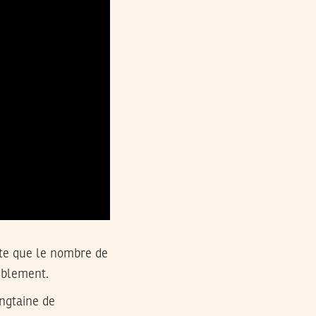
nte que le nombre de
emblement.
ngtaine de