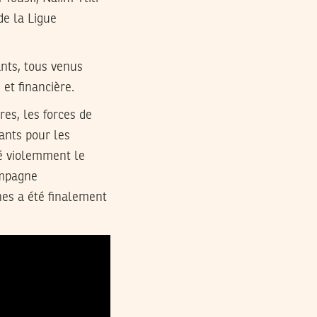
 de la Ligue
nts, tous venus
 et financière.
es, les forces de
tants pour les
hé violemment le
ampagne
es a été finalement