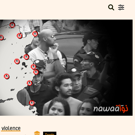
a
violence