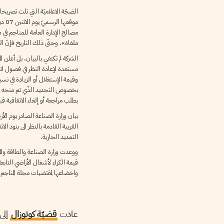
الضجّة الاعلاميّة التي تلت تصريح
مصالح الإدارة العامة للمناجم في 
ملغاة». وحتّى ذلك التاريخ فإنّ الشر
مستعدة لإعادة النظر في فصول اتفا
بطلب مراجعة أو إلغاء الاتفاقية قبل
التمديد الجارية.
ووعدت وزارة الصناعة والطاقة وال
واخضاعها لمقتضيات مجلة المناجم 
عادت
قضيّة كوتوزال