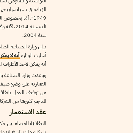
التونسية والتفاوض بشأنه
الزيادة في نسبة مرابيحه
آلية سنة 
سنة 2004.
أشارت الوزارة
أنه لا يمكن
أنه يمكن لاحد الأطراف المتعاقدة التقدم لإبطال ا
ووعدت وزارة الصناعة وال
العقارية على وضع صيغة 
المناجم كغيرها من الشرك
عقد الاستعمار
بل كان ذلك تاريخ اندما