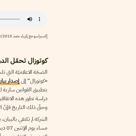
إكسبراسو مع زكرياء حمد 07/12/2015
كوتوزال تحمّل الدو
الضجّة الاعلاميّة التي 
«كوتوزال” إلى
إصدار بيا
بتطبيق القوانين سارية ال
دراسة تطور هذه الاتفاقي
وحتّى ذلك التاريخ فإنّ الش
الشركة لم تكتفي بالبيان، 
مساء