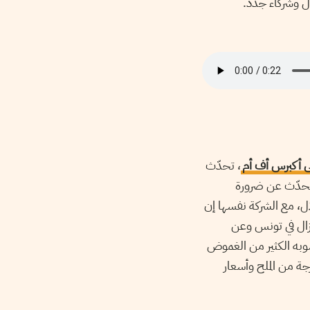
ال وشركاء جدد.
ى أكبرس أف أم
، تحدّث
ليتحدّث عن ضرورة
ستغلال، مع الشركة نفسها إن
وزال في تونس وعن
يشوبه الكثير من الغموض
ة من الملح وأسعار