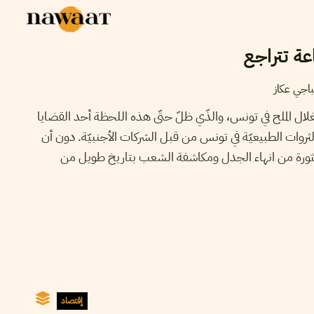
عة تتراجع
اجي عكاز
غلال الملح في تونس، والذّي ظلّ حتّى هذه اللحظة أحد القضايا
لثروات الطبيعيّة في تونس من قبل الشركات الأجنبيّة. دون أن
الثورة من انهاء الجدل ومكاشفة الشعب بتاريخ طويل من
إقتصاد