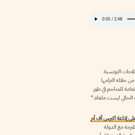
لاحات التونسية
ديسمبر 2015 أكّدت من خلاله التزامها
العامة للمناجم في طور
ت الحالي ليست ملغاة.”
على إذاعة اكبرس أف أم
 المبرمة مع الدولة