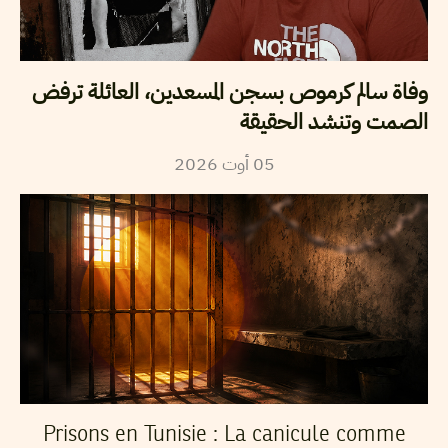
وفاة سالم كرموص بسجن المسعدين، العائلة ترفض
الصمت وتنشد الحقيقة
05
أوت
2026
Prisons en Tunisie : La canicule comme