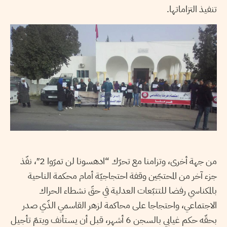
تنفيذ التزاماتها.
من جهة أخرى، وتزامنا مع تحرّك “ادهسونا لن تمرّوا 2″، نفّذ
جزء آخر من المحتجّين وقفة احتجاجيّة أمام محكمة الناحية
بالمكناسي رفضا للتتبّعات العدلية في حقّ نشطاء الحراك
الاجتماعي، واحتجاجا على محاكمة لزهر القاسمي الذّي صدر
بحقّه حكم غيابي بالسجن 6 أشهر، قبل أن يستأنف ويتمّ تأجيل