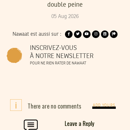
double peine
05
Aug
2026
Nawaat est aussi sur :
INSCRIVEZ-VOUS
À NOTRE NEWSLETTER
POUR NE RIEN RATER DE NAWAAT
i
There are no comments
ADD YOURS
Leave a Reply