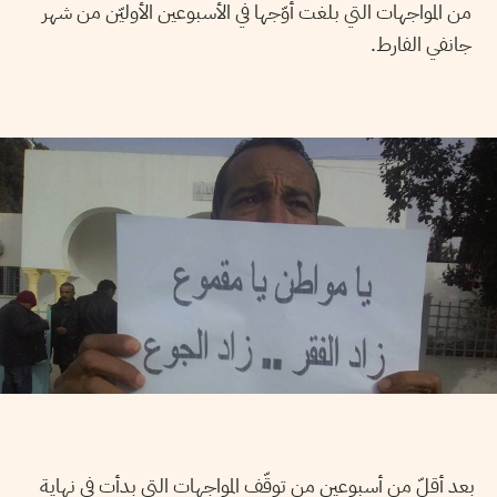
من المواجهات التي بلغت أوّجها في الأسبوعين الأوليّن من شهر
جانفي الفارط.
بعد أقلّ من أسبوعين من توقّف المواجهات التي بدأت في نهاية