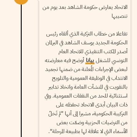
الاتحاد يعارض حكومة الشاهد بعد يوم من
تنصيبها
تفاعلا من خطاب التزكية الذي ألقاه رئيس
الحكومة الجديد يوسف الشاهد في البرلمان
أصدر المكتب التنفيذي للاتحاد العام
التونسي للشغل
بيانا
أوضح فيه معارضته
لبعض الإجراءات المُعلنة من ضمنها تجميد
الانتداب في الوظيفة العمومية والتلويح
بالتفويت في المنشآت العامة واتخاذ تدابير
استثنائية للحد من النفقات العمومية. وفي
ذات البيان أبدى الاتحاد تحفظه على
التركيبة الحكومية، مشيرا إلى أنها ”لم تَخلُ
من الترضيات الحزبية وضمّت بعض
الأسماء التي لا علاقة لها بطبيعة المرحلة“.