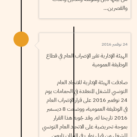
والقصرين…
24 نوفمبر 2016
الهيئة الإدارية تقرر الإضراب العام في قطاع
الوظيفة العمومية
صادقت الهيئة الإدارية للاتحاد العام
التونسي للشغل المنعقدة في الحمامات يوم
24 نوفمبر 2016 على قرار الإضراب العام
في الوظيفة العمومية، ووضعت 8 ديسمبر
2016 تاريخا له. وقد جُوبه هذا القرار
بموجة تحريضية على الاتحاد العام التونسي
للشغل من قبل نواب في البرلمان تابعين