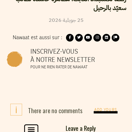
سعيّد بالرحيل
25
جويلية
2026
Nawaat est aussi sur :
INSCRIVEZ-VOUS
À NOTRE NEWSLETTER
POUR NE RIEN RATER DE NAWAAT
i
There are no comments
ADD YOURS
Leave a Reply