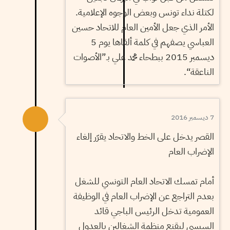
لكتلة نداء تونس وبعض الوجوه الإعلامية.
الأمر الذي جعل الأمين العام للاتحاد حسين
العباسي يصفهم في كلمة ألقاها يوم 5
ديسمبر 2015 ببطحاء محمد علي بـ”الأصوات
الناعقة“.
7 ديسمبر 2016
القصر يدخل على الخط والاتحاد يقرّر إلغاء
الإضراب العام
أمام تمسك الاتحاد العام التونسي للشغل
بعدم التراجع عن الإضراب العام في الوظيفة
العمومية تدخل الرئيس الباجي قائد
السبسي ليقنع منظمة الشغالين بالعدول