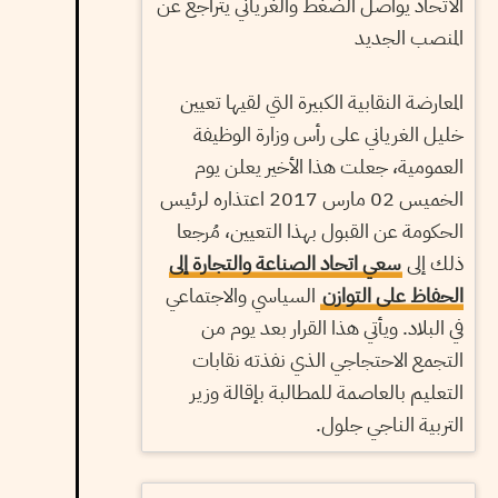
الاتحاد يواصل الضغط والغرياني يتراجع عن
المنصب الجديد
المعارضة النقابية الكبيرة التي لقيها تعيين
خليل الغرياني على رأس وزارة الوظيفة
العمومية، جعلت هذا الأخير يعلن يوم
الخميس 02 مارس 2017 اعتذاره لرئيس
الحكومة عن القبول بهذا التعيين، مُرجعا
ذلك إلى
سعي اتحاد الصناعة والتجارة إلى
الحفاظ على التوازن
السياسي والاجتماعي
في البلاد. ويأتي هذا القرار بعد يوم من
التجمع الاحتجاجي الذي نفذته نقابات
التعليم بالعاصمة للمطالبة بإقالة وزير
التربية الناجي جلول.