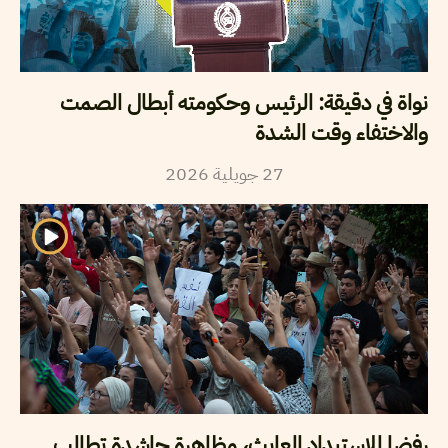
نواة في دقيقة: الرئيس وحكومته أبطال الصمت
والاختفاء وقت الشدة
27
جويلية
2026
رفضا للاستبداد العابث، مظاهرة حاشدة تطالب