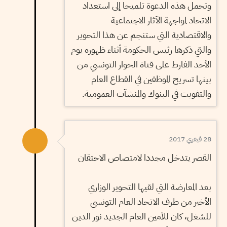
وتحمل هذه الدعوة تلميحا إلى استعداد
الاتحاد لمواجهة الآثار الاجتماعية
والاقتصادية التي ستنجم عن هذا التحوير
والتي ذكرها رئيس الحكومة أثناء ظهوره يوم
الأحد الفارط على قناة الحوار التونسي من
بينها تسريح الموظفين في القطاع العام
والتفويت في البنوك والمنشآت العمومية.
28 فيفري 2017
القصر يتدخل مجددا لامتصاص الاحتقان
بعد المعارضة التي لقيها التحوير الوزاري
الأخير من طرف الاتحاد العام التونسي
للشغل، كان للأمين العام الجديد نور الدين