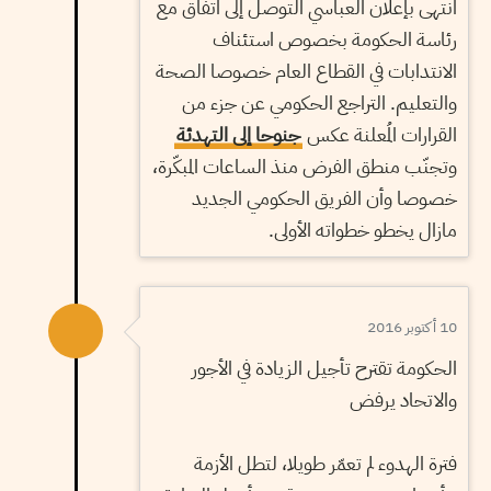
انتهى بإعلان العباسي التوصل إلى اتفاق مع
رئاسة الحكومة بخصوص استئناف
الانتدابات في القطاع العام خصوصا الصحة
والتعليم. التراجع الحكومي عن جزء من
القرارات المُعلنة عكس
جنوحا إلى التهدئة
وتجنّب منطق الفرض منذ الساعات المبكّرة،
خصوصا وأن الفريق الحكومي الجديد
مازال يخطو خطواته الأولى.
10 أكتوبر 2016
الحكومة تقترح تأجيل الزيادة في الأجور
والاتحاد يرفض
فترة الهدوء لم تعمّر طويلا، لتطل الأزمة