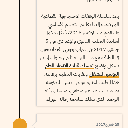
بعد سلسلة الوقفات الاحتجاجية القطاعية
التي دعت إليها نقابتي التعليم الأساسي
والثانوي منذ نوفمبر 2016، شَكّل دخول
أساتذة التعليم الثانوي والإعدادي يوم 5
جانفي 2017 في إضراب وجوبي نقطة تحول
في العلاقة مع وزير التربية ناجي جلول، إذ برز
بشكل واضح
تمسك قيادة الاتحاد العام
التونسي للشغل
ونقابات التعليم بإقالته.
هذا المطلب اعتبره مؤخرا رئيس الحكومة
يوسف الشاهد غير منطقي، مشيرا إلى أنه
الوحيد الذي يملك صلاحية إقالة الوزراء.
25 فيفري2017