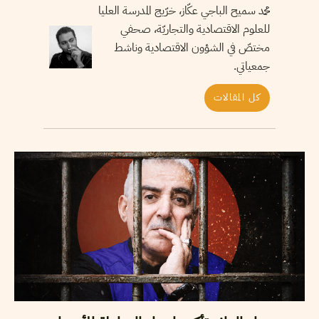
محمد سميح الباجي عكّاز، خرّيج المدرسة العليا
للعلوم الاقتصادية والتجاريّة، صحفي
مختصّ في الشؤون الاقتصادية وناشط
جمعياتي.
كل المقالات