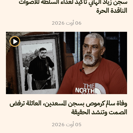
سجن زياد الهاني تأكيد لعداء السلطة للأصوات
الناقدة الحرة
06
أوت
2026
وفاة سالم كرموص بسجن المسعدين، العائلة ترفض
الصمت وتنشد الحقيقة
05
أوت
2026