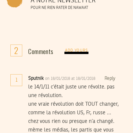
À NOTRE NEWSLETTER
POUR NE RIEN RATER DE NAWAAT
2
Comments
ADD YOURS
Sputnik
Reply
on 18/01/2018 at 18/01/2018
1
le 14/1/11 c’était juste une révolte. pas
une révolution.
une vraie révolution doit TOUT changer,
comme la révolution US, Fr, russe …
chez vous rien ou presque n’a changé.
mème les médias, les partis que vous