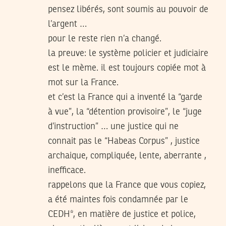
pensez libérés, sont soumis au pouvoir de
l’argent …
pour le reste rien n’a changé.
la preuve: le système policier et judiciaire
est le mème. il est toujours copiée mot à
mot sur la France.
et c’est la France qui a inventé la “garde
à vue”, la “détention provisoire”, le “juge
d’instruction” … une justice qui ne
connait pas le “Habeas Corpus” , justice
archaique, compliquée, lente, aberrante ,
inefficace.
rappelons que la France que vous copiez,
a été maintes fois condamnée par le
CEDH*, en matière de justice et police,