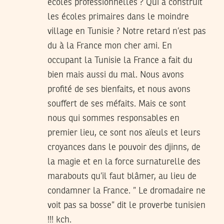
écoles professionnelles ? Qui a construit
les écoles primaires dans le moindre
village en Tunisie ? Notre retard n’est pas
du à la France mon cher ami. En
occupant la Tunisie la France a fait du
bien mais aussi du mal. Nous avons
profité de ses bienfaits, et nous avons
souffert de ses méfaits. Mais ce sont
nous qui sommes responsables en
premier lieu, ce sont nos aïeuls et leurs
croyances dans le pouvoir des djinns, de
la magie et en la force surnaturelle des
marabouts qu’il faut blâmer, au lieu de
condamner la France. ” Le dromadaire ne
voit pas sa bosse” dit le proverbe tunisien
!!! kch.