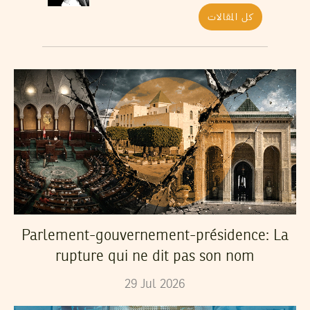
كل المقالات
Parlement-gouvernement-présidence: La
rupture qui ne dit pas son nom
29
Jul
2026