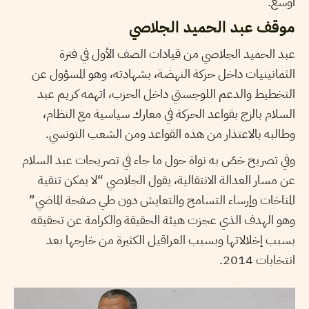
أوسع.
موقف عبد الحميد الجلاصي
عبد الحميد الجلاصي من قيادات الصف الأول في فترة
الثمانينيات داخل حركة النهضة، بشهادته، وهو المسؤول عن
التخطيط والدعم اللوجستي داخل الحزب، اتهمه كريم عبد
السلام بالزج بقواعد الحركة في معارك سياسية مع النظام،
وطالبه بالاعتذار من هذه القواعد ومن الشعب التونسي.
وفي تصريح خصّ به نواة حول ما جاء في تصريحات عبد السلام
عن مسار العدالة الانتقالية، يقول الجلاصي “لا يمكن تنقية
المناخات وإرساء التسامح والتعايش دون طي صفحة الماضي”
وهو الهدف الذي عجزت هيئة الحقيقة والكرامة عن تحقيقه
بسبب إخلالاتها وبسبب العراقيل الكثيرة من خارجها بعد
انتخابات 2014.