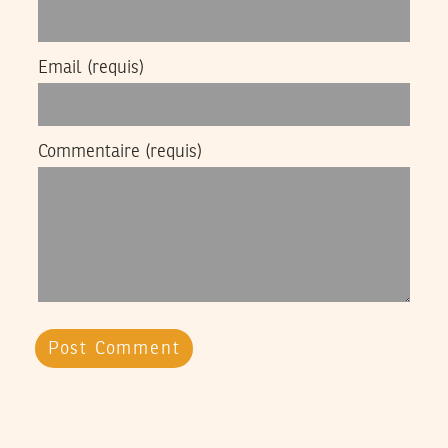
Email
(requis)
Commentaire
(requis)