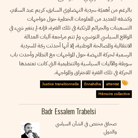
بالرغم من أهميّة سردية النهضاوي السابق، كريم عبد السلام،
وكشفه للعديد من المعلومات الخطيرة حول مواجهات
التسعينات والجرائم المرتكبة في تلك الفترة، فإنه لم يتغير شيء في
الواقع السياسي التونسي، ولم تتم مراجعة آليات العدالة
الانتقالية والمصالحة الوطنية، إلا أنها أحدثت رجّة للسردية
الرسمية لحركة النهضة حول المواجهات مع النظام وأحدث باب
سويقة والآليات السياسية والتنظيمية التي كانت تعتمدها
الحركة في تلك الفترة للاختراق والمواجهة.
Justice transitionnelle
Ennahdha
attentat
Mémoire collective
Badr Essalem Trabelsi
صحافي مختص في الشأن السياسي
والدولي