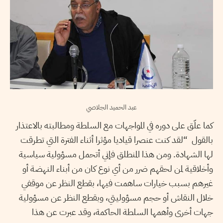
عبد الحميد الجلاصي
كما علّق على دوره في المواجهات مع السلطة ومطالبته بالاعتذار
بالقول “لقد كنت عنصرا قياديا مؤثرا أثناء الفترة التي تطرقت
لها الشهادة. ومن هذا المنطلق فإني أتحمل مسؤولية سياسية
وأخلاقية لمن لحقهم ضرر من أي نوع كان من أبناء النهضة أو
غيرهم بسبب خيارات ساهمت فيها، بقطع النظر عن موقفي
خلال النقاش أو حجم مسؤوليتي، وبقطع النظر عن مسؤولية
جهات أخرى وأهمها السلطة الحاكمة، وقد عبرت عن هذا