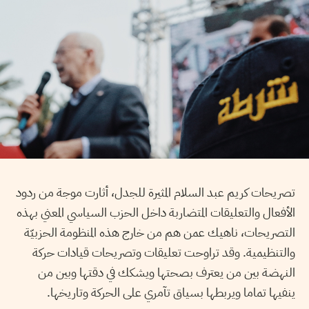
تصريحات كريم عبد السلام المثيرة للجدل، أثارت موجة من ردود
الأفعال والتعليقات المتضاربة داخل الحزب السياسي المعني بهذه
التصريحات، ناهيك عمن هم من خارج هذه المنظومة الحزبيّة
والتنظيمية. وقد تراوحت تعليقات وتصريحات قيادات حركة
النهضة بين من يعترف بصحتها ويشكك في دقتها وبين من
ينفيها تماما ويربطها بسياق تآمري على الحركة وتاريخها.