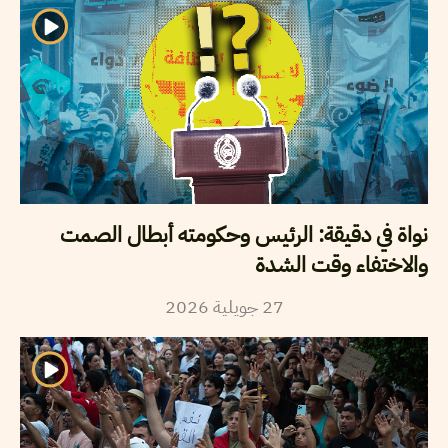
نواة في دقيقة: الرئيس وحكومته أبطال الصمت
والاختفاء وقت الشدة
27
جويلية
2026