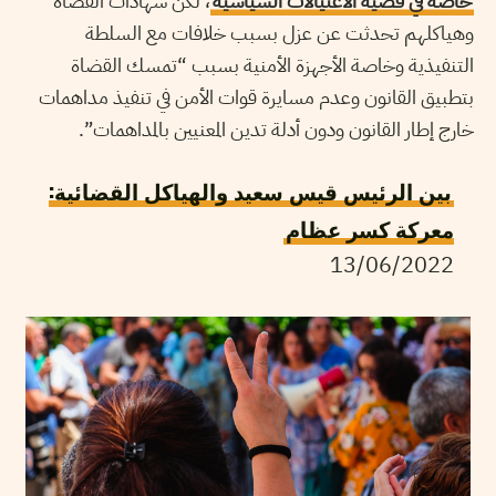
خاصة في قضية الاغتيالات السياسية
، لكن شهادات القضاة
وهياكلهم تحدثت عن عزل بسبب خلافات مع السلطة
التنفيذية وخاصة الأجهزة الأمنية بسبب “تمسك القضاة
بتطبيق القانون وعدم مسايرة قوات الأمن في تنفيذ مداهمات
خارج إطار القانون ودون أدلة تدين المعنيين بالمداهمات”.
بين الرئيس قيس سعيد والهياكل القضائية:
معركة كسر عظام
13/06/2022