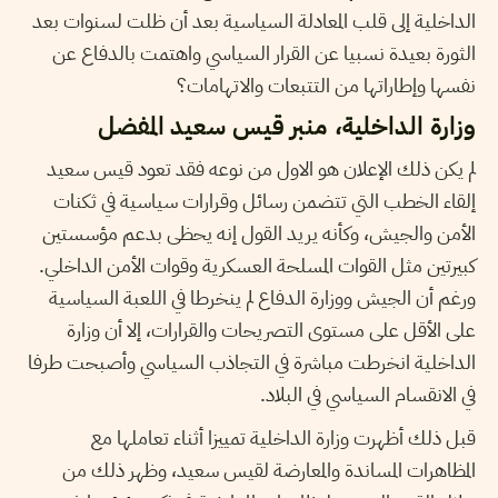
الداخلية إلى قلب المعادلة السياسية بعد أن ظلت لسنوات بعد
الثورة بعيدة نسبيا عن القرار السياسي واهتمت بالدفاع عن
نفسها وإطاراتها من التتبعات والاتهامات؟
وزارة الداخلية، منبر قيس سعيد المفضل
لم يكن ذلك الإعلان هو الاول من نوعه فقد تعود قيس سعيد
إلقاء الخطب التي تتضمن رسائل وقرارات سياسية في ثكنات
الأمن والجيش، وكأنه يريد القول إنه يحظى بدعم مؤسستين
كبيرتين مثل القوات المسلحة العسكرية وقوات الأمن الداخلي.
ورغم أن الجيش ووزارة الدفاع لم ينخرطا في اللعبة السياسية
على الأقل على مستوى التصريحات والقرارات، إلا أن وزارة
الداخلية انخرطت مباشرة في التجاذب السياسي وأصبحت طرفا
في الانقسام السياسي في البلاد.
قبل ذلك أظهرت وزارة الداخلية تمييزا أثناء تعاملها مع
المظاهرات المساندة والمعارضة لقيس سعيد، وظهر ذلك من