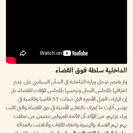
الداخلية سلطة فوق القضاء
ولم يقتصر تدخل وزارة الداخلية في الشأن السياسي على عدم
اعترافها بالمجلس المنحل وترحيبها بالمجلس المؤقت للقضاء، بل
إن قرارات العزل الأخيرة التي شملت 57 قاضيا وقاضية في
تونس أثارت ما يُعرف بالتقارير الأمنية في حق القضاة والتي كانت
وراء عزلهم. من المؤكد أن قائمة المعزولين تتضمن من تعلقت
بهم تهم الفساد والرشوة واخفاء الملفات والتلاعب بالعدالة