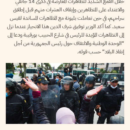
خلال القمع الشديد لتظاهرات المعارضة في ذكرى 14 جانفي
والاعتداء على المتظاهرين وإيقاف العشرات منهم قبل إطلاق
سراحهم، في حين تعاملت بليونة مع المظاهرات المساندة لقيس
سعيد. كما أكد الوزير توفيق شرف الدين هذا الانحياز عندما نزل
إلى التظاهرات المؤيدة للرئيس في شارع الحبيب بورقيبة ودعا إلى
“الوحدة الوطنية والالتفاف حول رئيس الجمهورية من أجل
إنقاذ البلاد” حسب قوله.