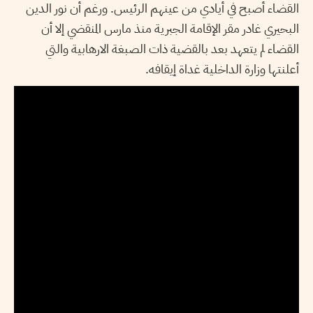
القضاء أصبح في أيادي من عينهم الرئيس. ورغم أن نور الدين
البحيري غادر مقر الإقامة الجبرية منذ مارس المنقضي إلا أن
القضاء لم يتعهد بعد بالقضية ذات الصبغة الارهابية والتي
أعلنتها وزارة الداخلية غداة إيقافه.