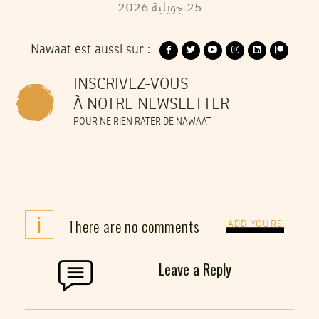
25
جويلية
2026
Nawaat est aussi sur :
INSCRIVEZ-VOUS
À NOTRE NEWSLETTER
POUR NE RIEN RATER DE NAWAAT
i
There are no comments
ADD YOURS
Leave a Reply