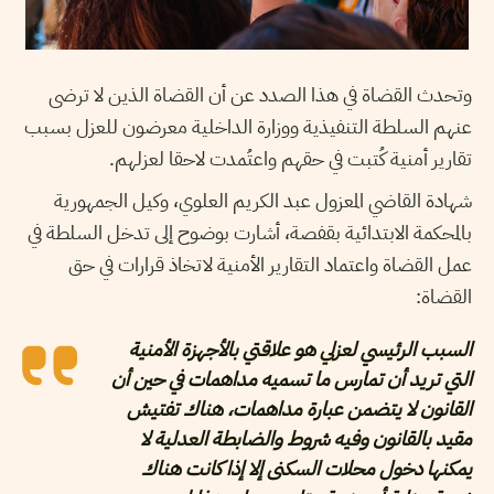
وتحدث القضاة في هذا الصدد عن أن القضاة الذين لا ترضى
عنهم السلطة التنفيذية ووزارة الداخلية معرضون للعزل بسبب
تقارير أمنية كُتبت في حقهم واعتُمدت لاحقا لعزلهم.
شهادة القاضي المعزول عبد الكريم العلوي، وكيل الجمهورية
بالمحكمة الابتدائية بقفصة، أشارت بوضوح إلى تدخل السلطة في
عمل القضاة واعتماد التقارير الأمنية لاتخاذ قرارات في حق
القضاة:
السبب الرئيسي لعزلي هو علاقتي بالأجهزة الأمنية
التي تريد أن تمارس ما تسميه مداهمات في حين أن
القانون لا يتضمن عبارة مداهمات، هناك تفتيش
مقيد بالقانون وفيه شروط والضابطة العدلية لا
يمكنها دخول محلات السكنى إلا إذا كانت هناك