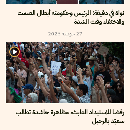
نواة في دقيقة: الرئيس وحكومته أبطال الصمت
والاختفاء وقت الشدة
27
جويلية
2026
رفضا للاستبداد العابث، مظاهرة حاشدة تطالب
سعيّد بالرحيل