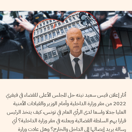
أثار إعلان قيس سعيد نيته حل المجلس الأعلى للقضاء في فيفري
2022 من مقر وزارة الداخلية وأمام الوزير والقيادات الأمنية
العليا جدلا واسعا لدى الرأي العام في تونس، كيف يتخذ الرئيس
قرارا يهم السلطة القضائية ويعلنه في مقر وزارة الداخلية؟ أي
رسالة يريد إيصالها إلى الداخل والخارج؟ وهل عادت وزارة