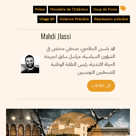
Police
Ministère de l'Intérieur
Coup de Force
Virage 80
Violence Policière
Répression policière
Mahdi Jlassi
محمد ياسين الجلاصي، صحفي مختص في
الشؤون السياسية، مراسل سابق لجريدة
الحياة اللندنية، رئيس النقابة الوطنية
للصحفيين التونسيين
كل المقالات