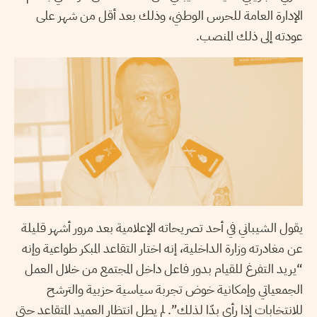
الإدارة العامة للحرس الوطني، وذلك بعد أقل من شهر على
عودته إلى ذلك المنصب.
يقول الشيباني في أحد تصريحاته الإعلامية بعد مرور أشهر قليلة
عن مغادرته وزارة الداخلية، إنه اختار التقاعد المبكر طواعية وإنه
“يريد التفرغ للقيام بدور فاعل داخل المجتمع من خلال العمل
الجمعياتي وإمكانية خوض تجربة سياسية حزبية والترشح
للانتخابات إذا رأى بدّا لذلك”. لم يطل انتظار العميد المتقاعد حتى