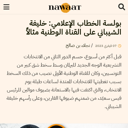
بولسة الخطاب الإعلامي: خليفة
الشيباني على القناة الوطنية مثالاً
/
نجلاء بن صالح
07
فيفري
2023
قبل أكثر من أسبوع، حسم الدور الثاني من الانتخابات
التشريعية الوجه الجديد للبرلمان وسط سخط شق كبير من
التونسيين، وكان للقناة الوطنية الأولى نصيب من ذلك السخط
بسبب تغطيتها للانتخابات الممتدة لساعات طيلة يوم
الانتخاب، والتي اكتفت فيها بالاستعانة بضيوف موالين للرئيس
قيس سعيّد، من ضمنهم ضيوفها القارين، وعلى رأسهم خليفة
الشيباني.