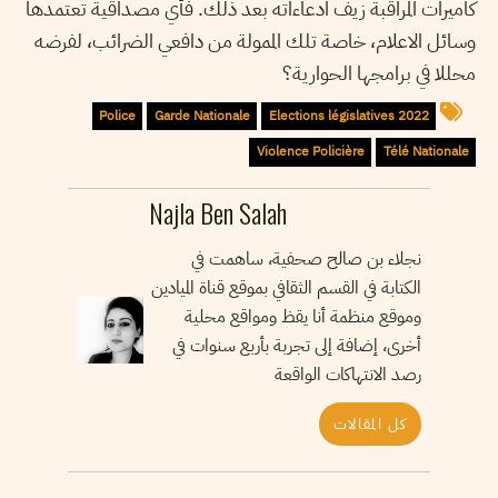
كاميرات المراقبة زيف ادعاءاته بعد ذلك. فأي مصداقية تعتمدها
وسائل الاعلام، خاصة تلك الممولة من دافعي الضرائب، لفرضه
محللا في برامجها الحوارية؟
Police
Garde Nationale
Elections législatives 2022
Violence Policière
Télé Nationale
Najla Ben Salah
نجلاء بن صالح صحفية، ساهمت في
الكتابة في القسم الثقافي بموقع قناة الميادين
وموقع منظمة أنا يقظ ومواقع محلية
أخرى، إضافة إلى تجربة بأربع سنوات في
رصد الانتهاكات الواقعة
كل المقالات