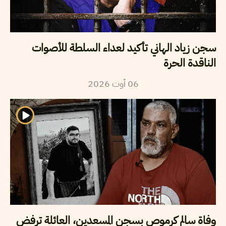
سجن زياد الهاني تأكيد لعداء السلطة للأصوات
الناقدة الحرة
06
أوت
2026
وفاة سالم كرموص بسجن المسعدين، العائلة ترفض