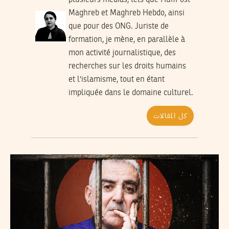
plusieurs médias, tels que HuffPost
Maghreb et Maghreb Hebdo, ainsi
que pour des ONG. Juriste de
formation, je mène, en parallèle à
mon activité journalistique, des
recherches sur les droits humains
et l'islamisme, tout en étant
impliquée dans le domaine culturel.
كل المقالات