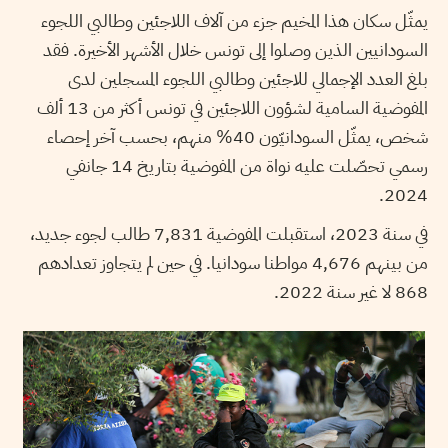
يمثّل سكان هذا المخيم جزء من آلاف اللاجئين وطالبي اللجوء
السودانيين الذين وصلوا إلى تونس خلال الأشهر الأخيرة. فقد
بلغ العدد الإجمالي للاجئين وطالبي اللجوء المسجلين لدى
المفوضية السامية لشؤون اللاجئين في تونس أكثر من 13 ألف
شخص، يمثّل السودانيّون 40% منهم، بحسب آخر إحصاء
رسمي تحصّلت عليه نواة من المفوضية بتاريخ 14 جانفي
2024.
في سنة 2023، استقبلت المفوضية 7,831 طالب لجوء جديد،
من بينهم 4,676 مواطنا سودانيا. في حين لم يتجاوز تعدادهم
868 لا غير سنة 2022.