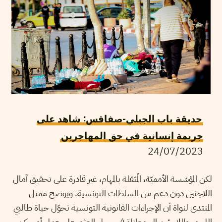
حديقة باب الجبلي-صفاقس: شاهد على
جريمة إنسانية في حق المهاجرين
24/07/2023
لكن المؤسّسة الأمميّة، المُثقلة بالمهام، غير قادرة على تحقيق آمال
اللاجئين دون دعم من السلطات التونسية. ويوضح ممثل
المنتدى لنواة أن الإجراءات القانونية التونسية تحوّل حياة طالبي
اللجوء واللاجئين إلى معاناة في سبيل العثور على عمل أو سكن