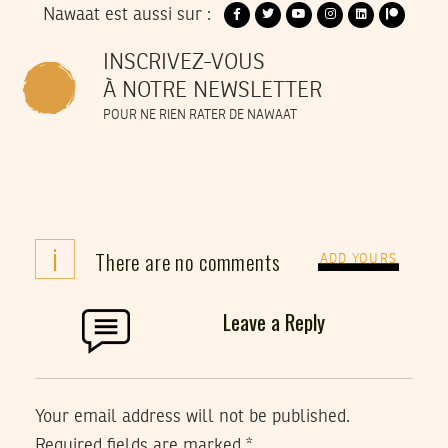
Nawaat est aussi sur :
INSCRIVEZ-VOUS
À NOTRE NEWSLETTER
POUR NE RIEN RATER DE NAWAAT
i
There are no comments
ADD YOURS
Leave a Reply
Your email address will not be published.
Required fields are marked
*